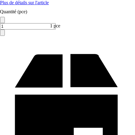
Plus de détails sur l'article
Quantité (pce)
1 pce