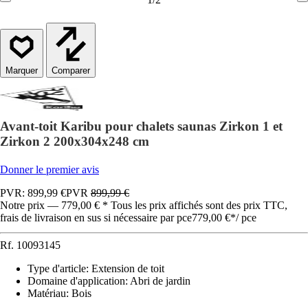
Comparer
Avant-toit Karibu pour chalets saunas Zirkon 1 et
Zirkon 2 200x304x248 cm
Donner le premier avis
PVR: 899,99 €
PVR
899,99 €
Notre prix — 779,00 € * Tous les prix affichés sont des prix TTC,
frais de livraison en sus si nécessaire par pce
779,00 €
*
/
pce
Rf.
10093145
Type d'article
:
Extension de toit
Domaine d'application
:
Abri de jardin
Matériau
:
Bois