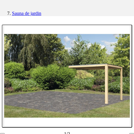
Sauna de jardin
1
/
2