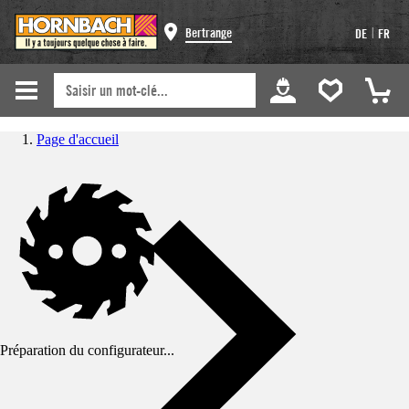
|
Bertrange
DE
FR
Page d'accueil
Préparation du configurateur...