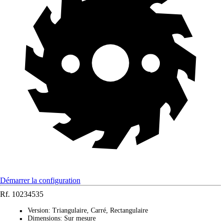
Démarrer la configuration
Rf.
10234535
Version
:
Triangulaire, Carré, Rectangulaire
■
Dimensions
:
Sur mesure
■