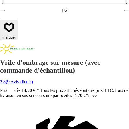
1
/
2
marquer
Voile d'ombrage sur mesure (avec
commande d'échantillon)
2.8
(9 Avis clients)
Prix — dès 14,70 € * Tous les prix affichés sont des prix TTC, frais de
livraison en sus si nécessaire par pce
dès
14,70 €
*
/
pce