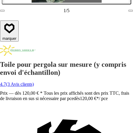
1
/
5
marquer
Toile pour pergola sur mesure (y compris
envoi d'échantillon)
4.7
(3 Avis clients)
Prix — dès 120,00 € * Tous les prix affichés sont des prix TTC, frais
de livraison en sus si nécessaire par pce
dès
120,00 €
*
/
pce