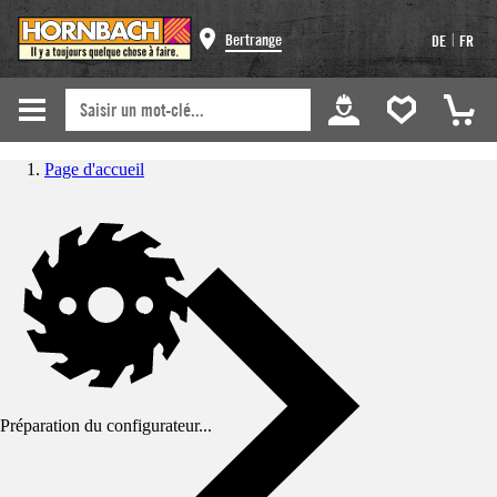
|
Bertrange
DE
FR
Page d'accueil
Préparation du configurateur...