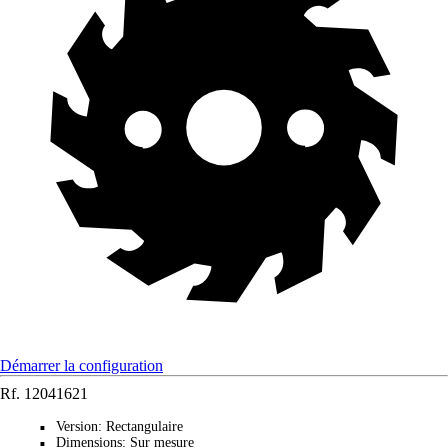
Démarrer la configuration
Rf.
12041621
Version
:
Rectangulaire
■
Dimensions
:
Sur mesure
■