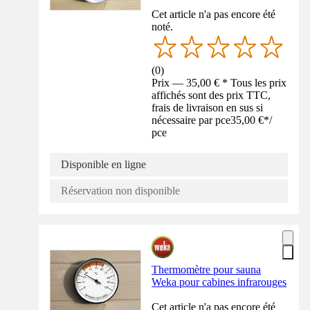
Cet article n'a pas encore été
noté.
(
0
)
Prix — 35,00 € * Tous les prix
affichés sont des prix TTC,
frais de livraison en sus si
nécessaire par pce
35,00 €
*
/
pce
Disponible en ligne
Réservation non disponible
Thermomètre pour sauna
Weka pour cabines infrarouges
Cet article n'a pas encore été