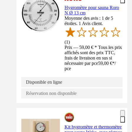
Hygromètre pour sauna Roro
N Ø 13 cm
Moyenne des avis : 1 de 5
étoiles. 1 Avis client.
(
1
)
Prix — 59,00 € * Tous les prix
affichés sont des prix TTC,
frais de livraison en sus si
nécessaire par pce
59,00 €
*
/
pce
Disponible en ligne
Réservation non disponible
Kit hygromètre et thermomètre