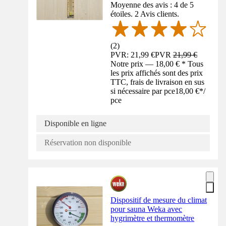
Moyenne des avis : 4 de 5
étoiles. 2 Avis clients.
(
2
)
PVR: 21,99 €
PVR
21,99 €
Notre prix — 18,00 € * Tous
les prix affichés sont des prix
TTC, frais de livraison en sus
si nécessaire par pce
18,00 €
*
/
pce
Disponible en ligne
Réservation non disponible
Dispositif de mesure du climat
pour sauna Weka avec
hygrimètre et thermomètre