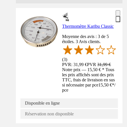
Thermomètre Karibu Classic
Moyenne des avis : 3 de 5
étoiles. 3 Avis clients.
(
3
)
PVR: 31,99 €
PVR
31,99 €
Notre prix — 15,50 € * Tous
les prix affichés sont des prix
TTC, frais de livraison en sus
si nécessaire par pce
15,50 €
*
/
pce
Disponible en ligne
Réservation non disponible