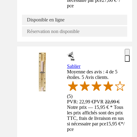
nécessaire par pce
27,00 €
*
/
pce
Disponible en ligne
Réservation non disponible
Sablier
Moyenne des avis : 4 de 5
étoiles. 5 Avis clients.
(
5
)
PVR: 22,99 €
PVR
22,99 €
Notre prix — 15,95 € * Tous
les prix affichés sont des prix
TTC, frais de livraison en sus
si nécessaire par pce
15,95 €
*
/
pce