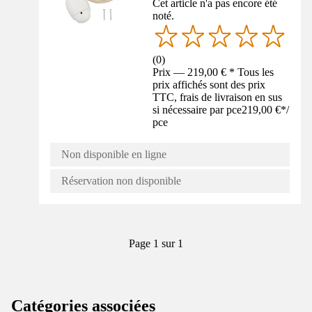
Cet article n'a pas encore été
noté.
(
0
)
Prix — 219,00 € * Tous les
prix affichés sont des prix
TTC, frais de livraison en sus
si nécessaire par pce
219,00 €
*
/
pce
Non disponible en ligne
Réservation non disponible
Page 1 sur 1
Catégories associées