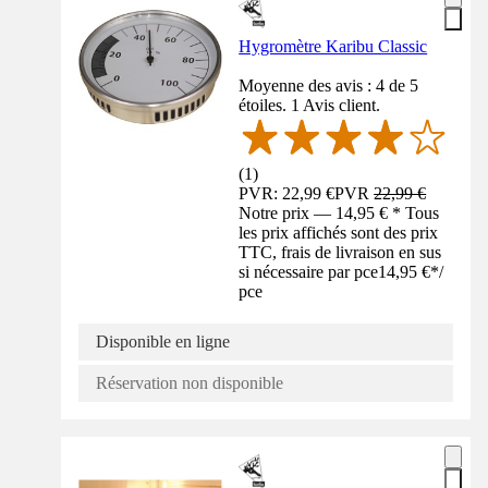
Hygromètre Karibu Classic
Moyenne des avis : 4 de 5
étoiles. 1 Avis client.
(
1
)
PVR: 22,99 €
PVR
22,99 €
Notre prix — 14,95 € * Tous
les prix affichés sont des prix
TTC, frais de livraison en sus
si nécessaire par pce
14,95 €
*
/
pce
Disponible en ligne
Réservation non disponible