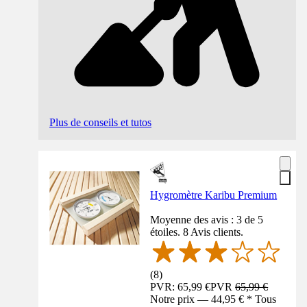
Plus de conseils et tutos
Hygromètre Karibu Premium
Moyenne des avis : 3 de 5
étoiles. 8 Avis clients.
(
8
)
PVR: 65,99 €
PVR
65,99 €
Notre prix — 44,95 € * Tous