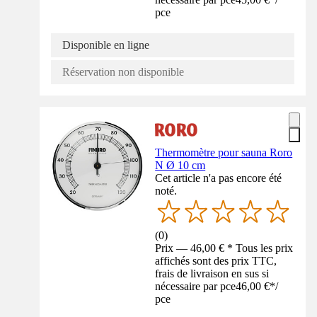
pce
Disponible en ligne
Réservation non disponible
Thermomètre pour sauna Roro
N Ø 10 cm
Cet article n'a pas encore été
noté.
(
0
)
Prix — 46,00 € * Tous les prix
affichés sont des prix TTC,
frais de livraison en sus si
nécessaire par pce
46,00 €
*
/
pce