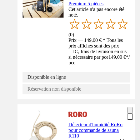
Premium 5 pièces
Cet article n'a pas encore été
noté.
(
0
)
Prix — 149,00 € * Tous les
prix affichés sont des prix
TTC, frais de livraison en sus
si nécessaire par pce
149,00 €
*
/
pce
Disponible en ligne
Réservation non disponible
Détecteur d'humidité RoRo
pour commande de sauna
R110