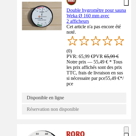
Double hygromètre pour sauna
Weka Ø 160 mm avec
2 afficheurs
Cet article n'a pas encore été
noté.
(
0
)
PVR: 65,99 €
PVR
65,99 €
Notre prix — 55,49 € * Tous
les prix affichés sont des prix
TTC, frais de livraison en sus
si nécessaire par pce
55,49 €
*
/
pce
Disponible en ligne
Réservation non disponible