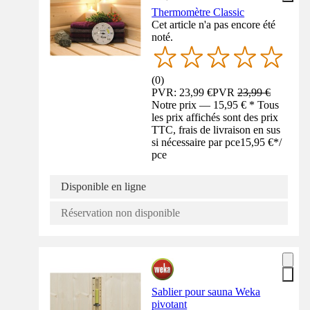
Thermomètre Classic
Cet article n'a pas encore été
noté.
(
0
)
PVR: 23,99 €
PVR
23,99 €
Notre prix — 15,95 € * Tous
les prix affichés sont des prix
TTC, frais de livraison en sus
si nécessaire par pce
15,95 €
*
/
pce
Disponible en ligne
Réservation non disponible
Sablier pour sauna Weka
pivotant