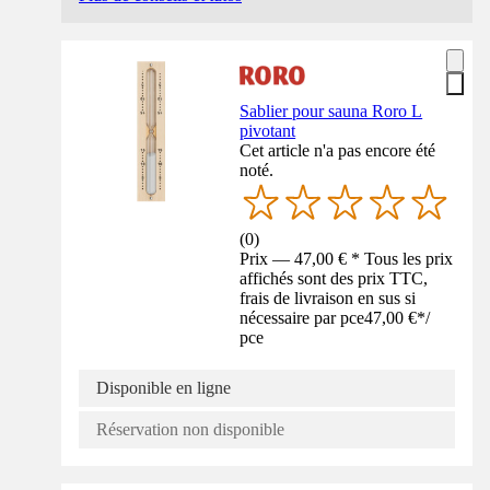
Sablier pour sauna Roro L
pivotant
Cet article n'a pas encore été
noté.
(
0
)
Prix — 47,00 € * Tous les prix
affichés sont des prix TTC,
frais de livraison en sus si
nécessaire par pce
47,00 €
*
/
pce
Disponible en ligne
Réservation non disponible