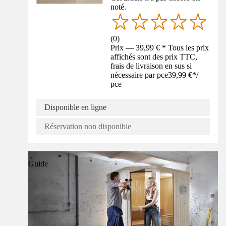
noté.
(
0
)
Prix — 39,99 € * Tous les prix
affichés sont des prix TTC,
frais de livraison en sus si
nécessaire par pce
39,99 €
*
/
pce
Disponible en ligne
Réservation non disponible
Guide