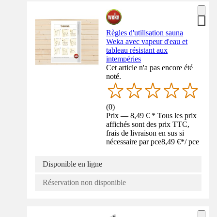
Règles d'utilisation sauna
Weka avec vapeur d'eau et
tableau résistant aux
intempéries
Cet article n'a pas encore été
noté.
(
0
)
Prix — 8,49 € * Tous les prix
affichés sont des prix TTC,
frais de livraison en sus si
nécessaire par pce
8,49 €
*
/
pce
Disponible en ligne
Réservation non disponible