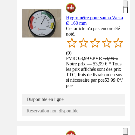
Hygromètre pour sauna Weka
Ø 160 mm
Cet article n'a pas encore été
noté.
(
0
)
PVR: 63,99 €
PVR
63,99 €
Notre prix — 53,99 € * Tous
les prix affichés sont des prix
TTC, frais de livraison en sus
si nécessaire par pce
53,99 €
*
/
pce
Disponible en ligne
Réservation non disponible