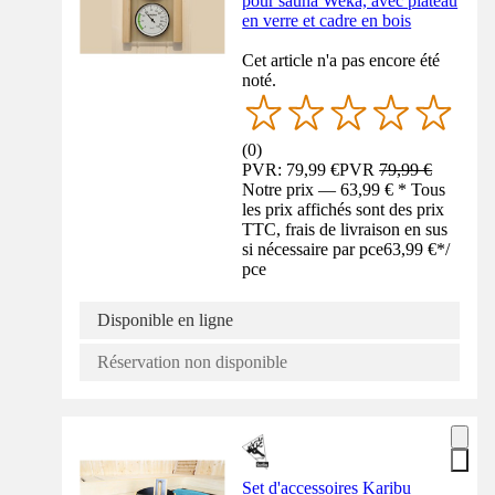
pour sauna Weka, avec plateau
en verre et cadre en bois
Cet article n'a pas encore été
noté.
(
0
)
PVR: 79,99 €
PVR
79,99 €
Notre prix — 63,99 € * Tous
les prix affichés sont des prix
TTC, frais de livraison en sus
si nécessaire par pce
63,99 €
*
/
pce
Disponible en ligne
Réservation non disponible
Set d'accessoires Karibu