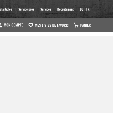
|
'articles
Service pros
Services
Recrutement
DE
FR
MON COMPTE
MES LISTES DE FAVORIS
PANIER