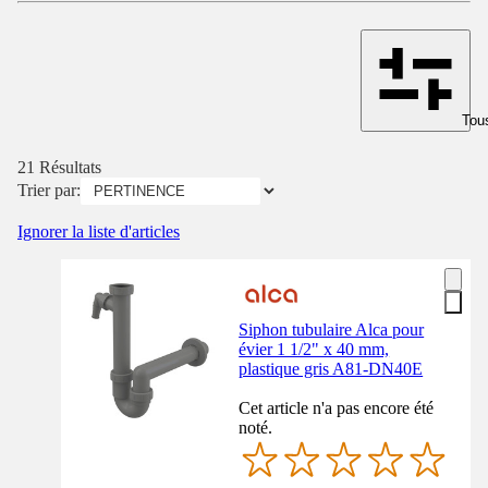
Tous
21 Résultats
Trier par:
Ignorer la liste d'articles
Siphon tubulaire Alca pour
évier 1 1/2" x 40 mm,
plastique gris A81-DN40E
Cet article n'a pas encore été
noté.