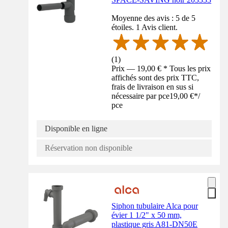
Moyenne des avis : 5 de 5
étoiles. 1 Avis client.
(
1
)
Prix — 19,00 € * Tous les prix
affichés sont des prix TTC,
frais de livraison en sus si
nécessaire par pce
19,00 €
*
/
pce
Disponible en ligne
Réservation non disponible
Siphon tubulaire Alca pour
évier 1 1/2" x 50 mm,
plastique gris A81-DN50E