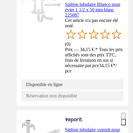
Siphon tubulaire Blanco pour
évier 1 1/2 x 50 mm blanc
225087
Cet article n'a pas encore été
noté.
(
0
)
Prix — 34,15 € * Tous les prix
affichés sont des prix TTC,
frais de livraison en sus si
nécessaire par pce
34,15 €
*
/
pce
Disponible en ligne
Réservation non disponible
Siphon tubulaire veporit pour