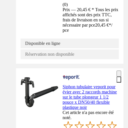
(
0
)
Prix — 20,45 € * Tous les prix
affichés sont des prix TTC,
frais de livraison en sus si
nécessaire par pce
20,45 €
*
/
pce
Disponible en ligne
Réservation non disponible
Siphon tubulaire veporit pour
évier avec 2 raccords machine
sur le tube plongeur 1 1/2
pouce x DN50/40 flexible
plastique noir
Cet article n'a pas encore été
noté.