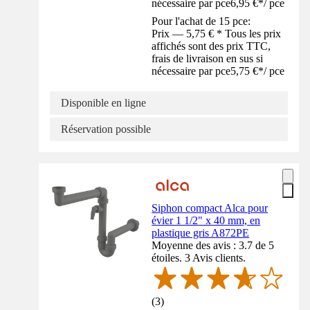
nécessaire par pce
6,95 €
*
/
pce
Pour l'achat de 15 pce:
Prix — 5,75 € * Tous les prix
affichés sont des prix TTC,
frais de livraison en sus si
nécessaire par pce
5,75 €
*
/
pce
Disponible en ligne
Réservation possible
Siphon compact Alca pour
évier 1 1/2" x 40 mm, en
plastique gris A872PE
Moyenne des avis : 3.7 de 5
étoiles. 3 Avis clients.
(
3
)