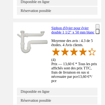
Disponible en ligne
Réservation possible
Siphon d'évier pour évier
double 1 1/2" x 50 mm blanc
Moyenne des avis : 4.3 de 5
étoiles. 4 Avis clients.
(
4
)
Prix — 13,60 € * Tous les prix
affichés sont des prix TTC,
frais de livraison en sus si
nécessaire par pce
13,60 €
*
/
pce
Disponible en ligne
Réservation possible