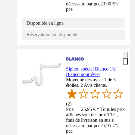
nécessaire par pce
23,00 €
*
/
pce
Disponible en ligne
Réservation non disponible
Siphon spécial Blanco 1½''
Blanco pour évier
Moyenne des avis : 1 de 5
étoiles. 2 Avis clients.
(
2
)
Prix — 25,95 € * Tous les prix
affichés sont des prix TTC,
frais de livraison en sus si
nécessaire par pce
25,95 €
*
/
pce