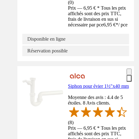
(
0
)
Prix — 6,95 € * Tous les prix
affichés sont des prix TTC,
frais de livraison en sus si
nécessaire par pce
6,95 €
*
/
pce
Disponible en ligne
Réservation possible
Siphon pour évier 1½"x40 mm
Moyenne des avis : 4.4 de 5
étoiles. 8 Avis clients.
(
8
)
Prix — 6,95 € * Tous les prix
affichés sont des prix TTC,