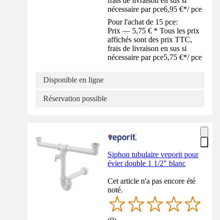
frais de livraison en sus si
nécessaire par pce
6,95 €
*
/
pce
Pour l'achat de 15 pce:
Prix — 5,75 € * Tous les prix
affichés sont des prix TTC,
frais de livraison en sus si
nécessaire par pce
5,75 €
*
/
pce
Disponible en ligne
Réservation possible
Siphon tubulaire veporit pour
évier double 1 1/2" blanc
Cet article n'a pas encore été
noté.