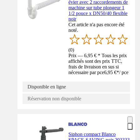
évier avec 2 raccordements de
machine sur tube plongeur 1
1/2 pouce x DN50/40 flexible
noir
Cet article n'a pas encore été
noté.
(
0
)
Prix — 6,95 € * Tous les prix
affichés sont des prix TTC,
frais de livraison en sus si
nécessaire par pce
6,95 €
*
/
pce
Disponible en ligne
Réservation non disponible
Siphon compact Blanco
SPACE-SAVING noir 203333