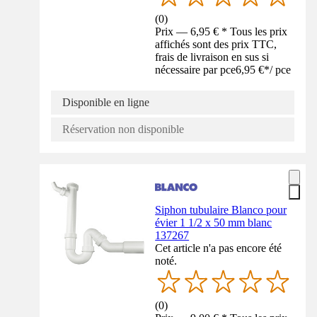
(
0
)
Prix — 6,95 € * Tous les prix
affichés sont des prix TTC,
frais de livraison en sus si
nécessaire par pce
6,95 €
*
/
pce
Disponible en ligne
Réservation non disponible
Siphon tubulaire Blanco pour
évier 1 1/2 x 50 mm blanc
137267
Cet article n'a pas encore été
noté.
(
0
)