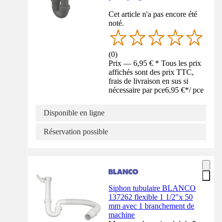
Cet article n'a pas encore été
noté.
(
0
)
Prix — 6,95 € * Tous les prix
affichés sont des prix TTC,
frais de livraison en sus si
nécessaire par pce
6,95 €
*
/
pce
Disponible en ligne
Réservation possible
Siphon tubulaire BLANCO
137262 flexible 1 1/2"x 50
mm avec 1 branchement de
machine