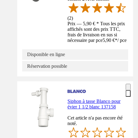
(
2
)
Prix — 5,90 € * Tous les prix
affichés sont des prix TTC,
frais de livraison en sus si
nécessaire par pce
5,90 €
*
/
pce
Disponible en ligne
Réservation possible
Siphon à tasse Blanco pour
évier 1 1/2 blanc 137158
Cet article n'a pas encore été
noté.