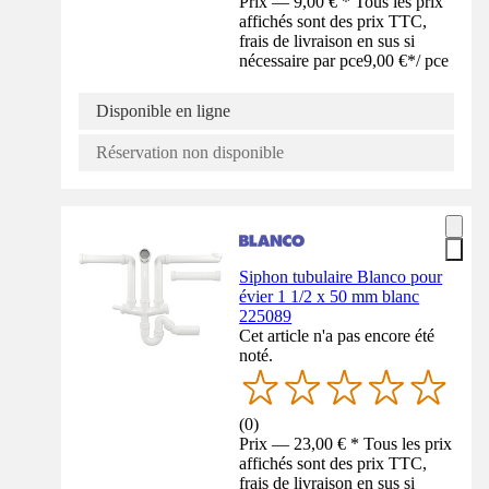
Prix — 9,00 € * Tous les prix
affichés sont des prix TTC,
frais de livraison en sus si
nécessaire par pce
9,00 €
*
/
pce
Disponible en ligne
Réservation non disponible
Siphon tubulaire Blanco pour
évier 1 1/2 x 50 mm blanc
225089
Cet article n'a pas encore été
noté.
(
0
)
Prix — 23,00 € * Tous les prix
affichés sont des prix TTC,
frais de livraison en sus si