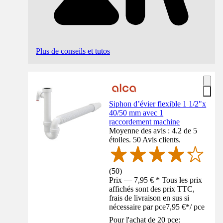
Plus de conseils et tutos
Siphon d’évier flexible 1 1/2"x
40/50 mm avec 1
raccordement machine
Moyenne des avis : 4.2 de 5
étoiles. 50 Avis clients.
(
50
)
Prix — 7,95 € * Tous les prix
affichés sont des prix TTC,
frais de livraison en sus si
nécessaire par pce
7,95 €
*
/
pce
Pour l'achat de 20 pce: