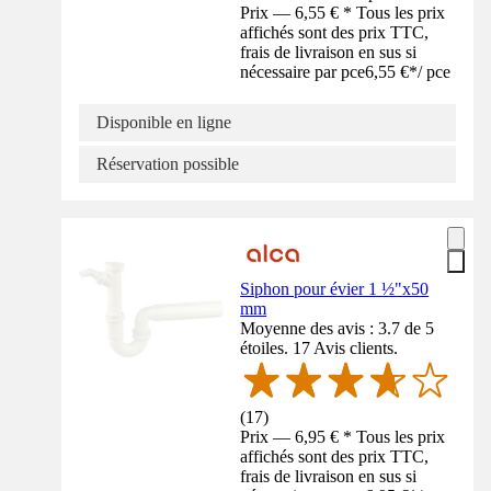
Prix — 6,55 € * Tous les prix
affichés sont des prix TTC,
frais de livraison en sus si
nécessaire par pce
6,55 €
*
/
pce
Disponible en ligne
Réservation possible
Siphon pour évier 1 ½"x50
mm
Moyenne des avis : 3.7 de 5
étoiles. 17 Avis clients.
(
17
)
Prix — 6,95 € * Tous les prix
affichés sont des prix TTC,
frais de livraison en sus si