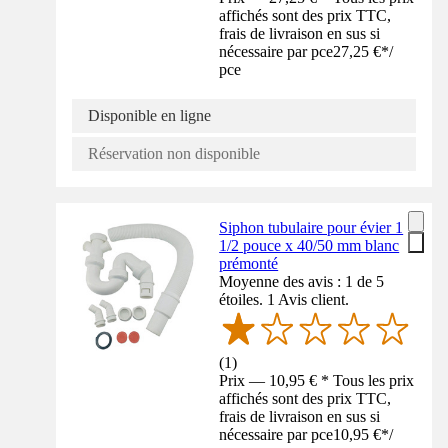
affichés sont des prix TTC,
frais de livraison en sus si
nécessaire par pce
27,25 €
*
/
pce
Disponible en ligne
Réservation non disponible
Siphon tubulaire pour évier 1
1/2 pouce x 40/50 mm blanc
prémonté
Moyenne des avis : 1 de 5
étoiles. 1 Avis client.
(
1
)
Prix — 10,95 € * Tous les prix
affichés sont des prix TTC,
frais de livraison en sus si
nécessaire par pce
10,95 €
*
/