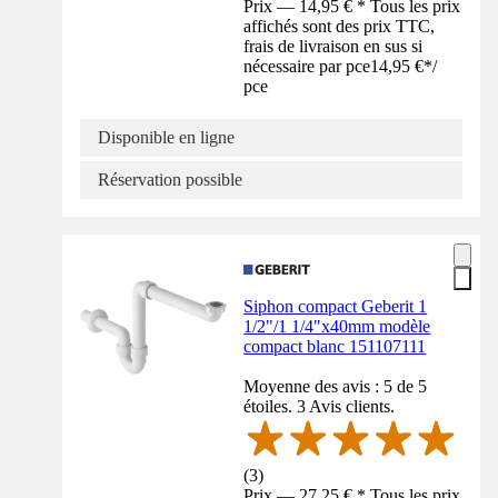
Prix — 14,95 € * Tous les prix
affichés sont des prix TTC,
frais de livraison en sus si
nécessaire par pce
14,95 €
*
/
pce
Disponible en ligne
Réservation possible
Siphon compact Geberit 1
1/2"/1 1/4"x40mm modèle
compact blanc 151107111
Moyenne des avis : 5 de 5
étoiles. 3 Avis clients.
(
3
)
Prix — 27,25 € * Tous les prix