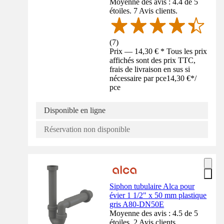
Moyenne des avis : 4.4 de 5
étoiles. 7 Avis clients.
(
7
)
Prix — 14,30 € * Tous les prix
affichés sont des prix TTC,
frais de livraison en sus si
nécessaire par pce
14,30 €
*
/
pce
Disponible en ligne
Réservation non disponible
Siphon tubulaire Alca pour
évier 1 1/2" x 50 mm plastique
gris A80-DN50E
Moyenne des avis : 4.5 de 5
étoiles. 2 Avis clients.