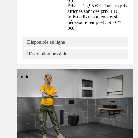
(
0
)
Prix — 13,95 € * Tous les prix
affichés sont des prix TTC,
frais de livraison en sus si
nécessaire par pce
13,95 €
*
/
pce
Disponible en ligne
Réservation possible
Guide