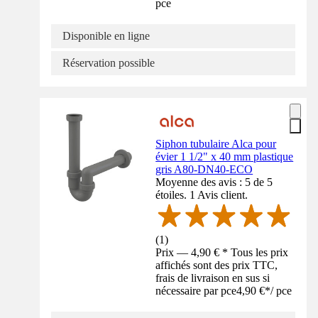
pce
Disponible en ligne
Réservation possible
Siphon tubulaire Alca pour
évier 1 1/2" x 40 mm plastique
gris A80-DN40-ECO
Moyenne des avis : 5 de 5
étoiles. 1 Avis client.
(
1
)
Prix — 4,90 € * Tous les prix
affichés sont des prix TTC,
frais de livraison en sus si
nécessaire par pce
4,90 €
*
/
pce