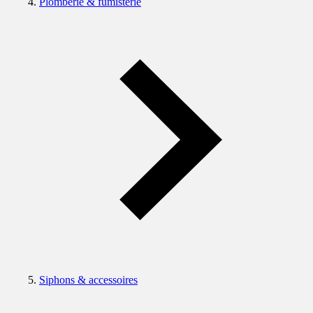
Plomberie & fumisterie
Siphons & accessoires