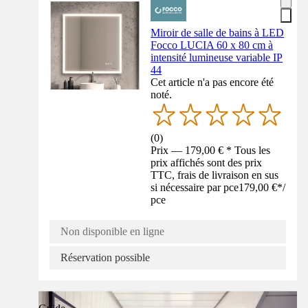
Miroir de salle de bains à LED
Focco LUCIA 60 x 80 cm à
intensité lumineuse variable IP
44
Cet article n'a pas encore été
noté.
(
0
)
Prix — 179,00 € * Tous les
prix affichés sont des prix
TTC, frais de livraison en sus
si nécessaire par pce
179,00 €
*
/
pce
Non disponible en ligne
Réservation possible