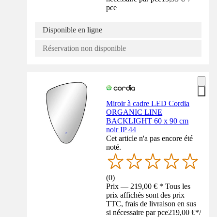
pce
Disponible en ligne
Réservation non disponible
Miroir à cadre LED Cordia
ORGANIC LINE
BACKLIGHT 60 x 90 cm
noir IP 44
Cet article n'a pas encore été
noté.
(
0
)
Prix — 219,00 € * Tous les
prix affichés sont des prix
TTC, frais de livraison en sus
si nécessaire par pce
219,00 €
*
/