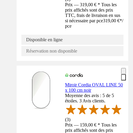
Prix — 319,00 € * Tous les
prix affichés sont des prix
TTC, frais de livraison en sus
si nécessaire par pce
319,00 €
*
/
pce
Disponible en ligne
Réservation non disponible
Miroir Cordia OVAL LINE 50
x 100 cm noir
Moyenne des avis : 5 de 5
étoiles. 3 Avis clients.
(
3
)
Prix — 159,00 € * Tous les
prix affichés sont des prix