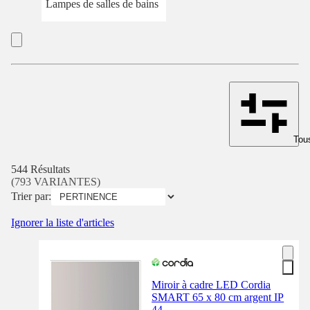
Lampes de salles de bains
Tous
544 Résultats
(793 VARIANTES)
Trier par:
Ignorer la liste d'articles
Miroir à cadre LED Cordia
SMART 65 x 80 cm argent IP
44