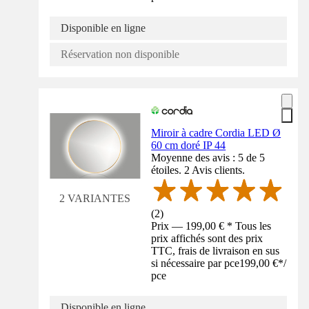
Disponible en ligne
Réservation non disponible
Miroir à cadre Cordia LED Ø
60 cm doré IP 44
Moyenne des avis : 5 de 5
étoiles. 2 Avis clients.
2 VARIANTES
(
2
)
Prix — 199,00 € * Tous les
prix affichés sont des prix
TTC, frais de livraison en sus
si nécessaire par pce
199,00 €
*
/
pce
Disponible en ligne