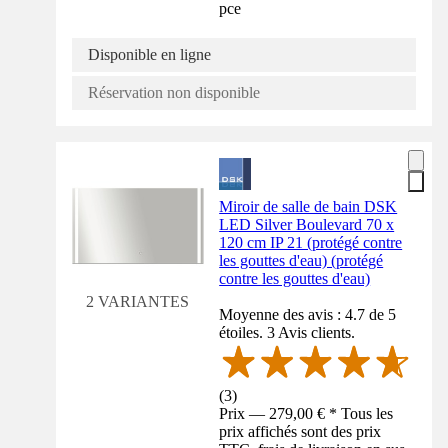
pce
Disponible en ligne
Réservation non disponible
Miroir de salle de bain DSK
LED Silver Boulevard 70 x
120 cm IP 21 (protégé contre
les gouttes d'eau) (protégé
contre les gouttes d'eau)
2 VARIANTES
Moyenne des avis : 4.7 de 5
étoiles. 3 Avis clients.
(
3
)
Prix — 279,00 € * Tous les
prix affichés sont des prix