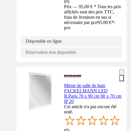
(
0
)
Prix — 95,00 € * Tous les prix
affichés sont des prix TTC,
frais de livraison en sus si
nécessaire par pce
95,00 €
*
/
pce
Disponible en ligne
Réservation non disponible
Miroir de salle de bain
FACKELMANN LED
B.Paris 70 x 90 cm 90 x 70 cm
IP 20
Cet article n'a pas encore été
noté.
(
0
)