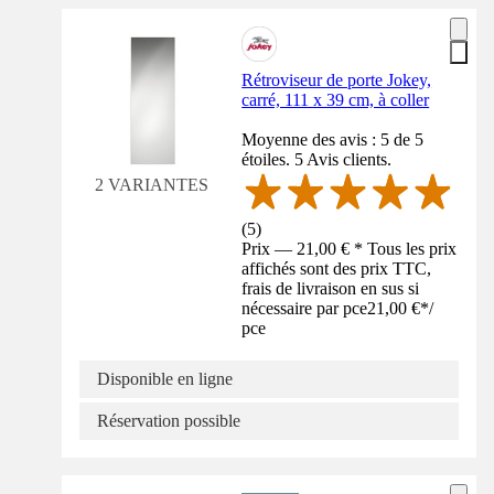
Rétroviseur de porte Jokey,
carré, 111 x 39 cm, à coller
Moyenne des avis : 5 de 5
étoiles. 5 Avis clients.
2 VARIANTES
(
5
)
Prix — 21,00 € * Tous les prix
affichés sont des prix TTC,
frais de livraison en sus si
nécessaire par pce
21,00 €
*
/
pce
Disponible en ligne
Réservation possible