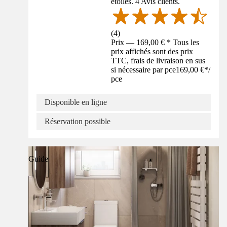
étoiles. 4 Avis clients.
(
4
)
Prix — 169,00 € * Tous les
prix affichés sont des prix
TTC, frais de livraison en sus
si nécessaire par pce
169,00 €
*
/
pce
Disponible en ligne
Réservation possible
Guide