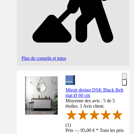
Plus de conseils et tutos
Miroir design DSK Black Belt
mat Ø 60 cm
Moyenne des avis : 5 de 5
étoiles. 1 Avis client.
(
1
)
Prix — 95,00 € * Tous les prix