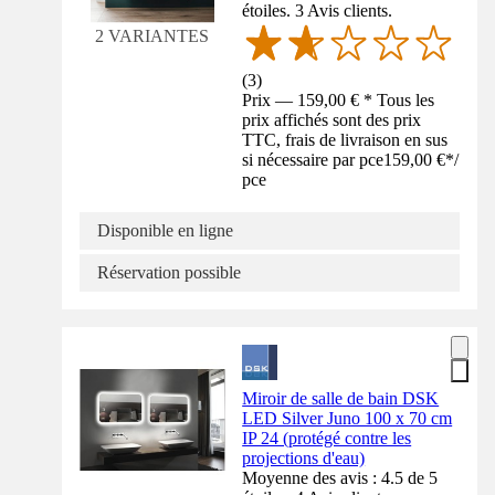
étoiles. 3 Avis clients.
2 VARIANTES
(
3
)
Prix — 159,00 € * Tous les
prix affichés sont des prix
TTC, frais de livraison en sus
si nécessaire par pce
159,00 €
*
/
pce
Disponible en ligne
Réservation possible
Miroir de salle de bain DSK
LED Silver Juno 100 x 70 cm
IP 24 (protégé contre les
projections d'eau)
Moyenne des avis : 4.5 de 5