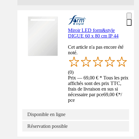
Miroir LED form&style
DIGUE 60 x 80 cm IP 44
Cet article n'a pas encore été
noté.
(
0
)
Prix — 69,00 € * Tous les prix
affichés sont des prix TTC,
frais de livraison en sus si
nécessaire par pce
69,00 €
*
/
pce
Disponible en ligne
Réservation possible