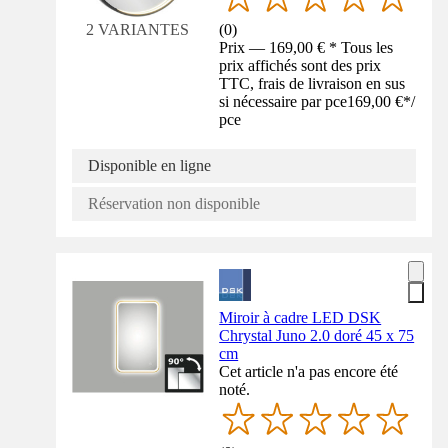
(
0
)
2 VARIANTES
Prix — 169,00 € * Tous les
prix affichés sont des prix
TTC, frais de livraison en sus
si nécessaire par pce
169,00 €
*
/
pce
Disponible en ligne
Réservation non disponible
Miroir à cadre LED DSK
Chrystal Juno 2.0 doré 45 x 75
cm
Cet article n'a pas encore été
noté.