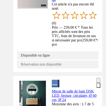
Cet article n'a pas encore été
noté.
(
0
)
Prix — 259,00 € * Tous les
prix affichés sont des prix
TTC, frais de livraison en sus
si nécessaire par pce
259,00 €
*
/
pce
Disponible en ligne
Réservation non disponible
Miroir de salle de bain DSK
LED, bronze, circulaire, Ø 60
cm, IP 24
Moyenne des avis : 1.7 de 5