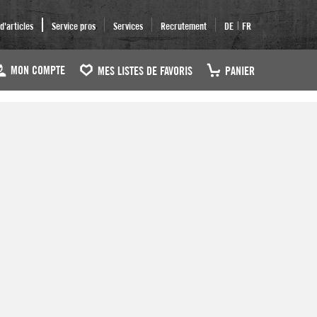
|
'articles
Service pros
Services
Recrutement
DE
FR
MON COMPTE
MES LISTES DE FAVORIS
PANIER