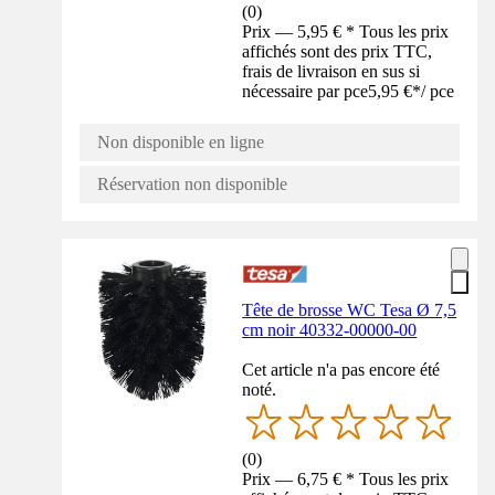
(
0
)
Prix — 5,95 € * Tous les prix
affichés sont des prix TTC,
frais de livraison en sus si
nécessaire par pce
5,95 €
*
/
pce
Non disponible en ligne
Réservation non disponible
Tête de brosse WC Tesa Ø 7,5
cm noir 40332-00000-00
Cet article n'a pas encore été
noté.
(
0
)
Prix — 6,75 € * Tous les prix