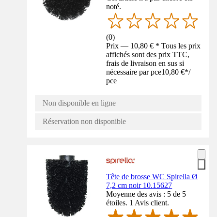
noté.
(
0
)
Prix — 10,80 € * Tous les prix
affichés sont des prix TTC,
frais de livraison en sus si
nécessaire par pce
10,80 €
*
/
pce
Non disponible en ligne
Réservation non disponible
Tête de brosse WC Spirella Ø
7,2 cm noir 10.15627
Moyenne des avis : 5 de 5
étoiles. 1 Avis client.