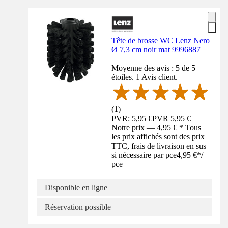
Tête de brosse WC Lenz Nero
Ø 7,3 cm noir mat 9996887
Moyenne des avis : 5 de 5
étoiles. 1 Avis client.
(
1
)
PVR: 5,95 €
PVR
5,95 €
Notre prix — 4,95 € * Tous
les prix affichés sont des prix
TTC, frais de livraison en sus
si nécessaire par pce
4,95 €
*
/
pce
Disponible en ligne
Réservation possible