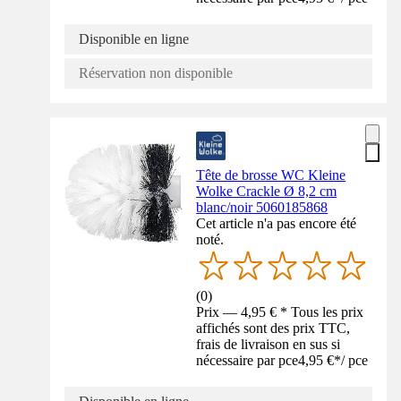
Disponible en ligne
Réservation non disponible
Tête de brosse WC Kleine
Wolke Crackle Ø 8,2 cm
blanc/noir 5060185868
Cet article n'a pas encore été
noté.
(
0
)
Prix — 4,95 € * Tous les prix
affichés sont des prix TTC,
frais de livraison en sus si
nécessaire par pce
4,95 €
*
/
pce