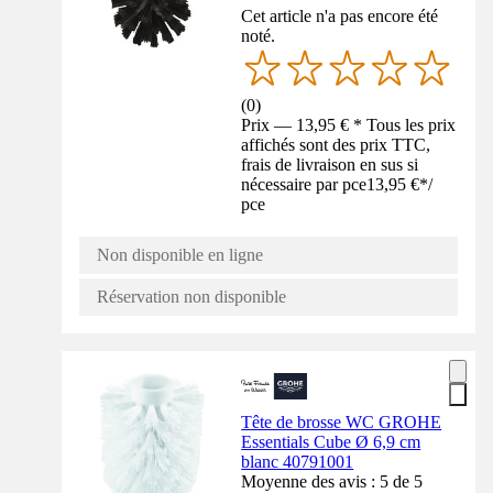
Cet article n'a pas encore été
noté.
(
0
)
Prix — 13,95 € * Tous les prix
affichés sont des prix TTC,
frais de livraison en sus si
nécessaire par pce
13,95 €
*
/
pce
Non disponible en ligne
Réservation non disponible
Tête de brosse WC GROHE
Essentials Cube Ø 6,9 cm
blanc 40791001
Moyenne des avis : 5 de 5