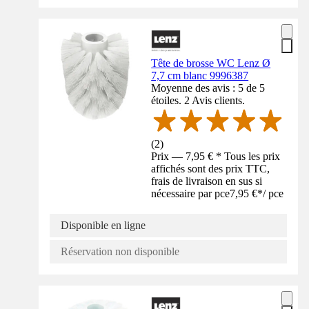
Tête de brosse WC Lenz Ø
7,7 cm blanc 9996387
Moyenne des avis : 5 de 5
étoiles. 2 Avis clients.
(
2
)
Prix — 7,95 € * Tous les prix
affichés sont des prix TTC,
frais de livraison en sus si
nécessaire par pce
7,95 €
*
/
pce
Disponible en ligne
Réservation non disponible