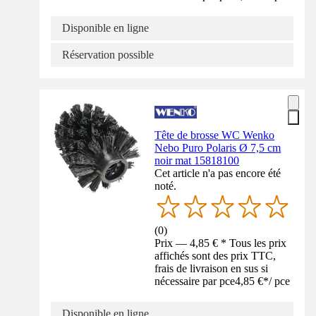
Disponible en ligne
Réservation possible
Tête de brosse WC Wenko
Nebo Puro Polaris Ø 7,5 cm
noir mat 15818100
Cet article n'a pas encore été
noté.
(
0
)
Prix — 4,85 € * Tous les prix
affichés sont des prix TTC,
frais de livraison en sus si
nécessaire par pce
4,85 €
*
/
pce
Disponible en ligne