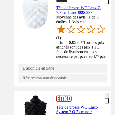
Tête de brosse WC Lenz Ø
7,7 cm blanc 9996287
Moyenne des avis : 1 de 5
étoiles. 1 Avis client.
(
1
)
Prix — 8,95 € * Tous les prix
affichés sont des prix TTC,
frais de livraison en sus si
nécessaire par pce
8,95 €
*
/
pce
Disponible en ligne
Réservation non disponible
Tête de brosse WC Emco
System 2 Ø 7 cm noir