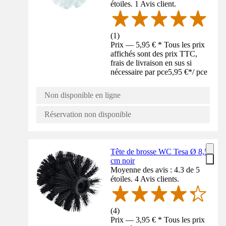
étoiles. 1 Avis client.
(
1
)
Prix — 5,95 € * Tous les prix
affichés sont des prix TTC,
frais de livraison en sus si
nécessaire par pce
5,95 €
*
/
pce
Non disponible en ligne
Réservation non disponible
Tête de brosse WC Tesa Ø 8,5
cm noir
Moyenne des avis : 4.3 de 5
étoiles. 4 Avis clients.
(
4
)
Prix — 3,95 € * Tous les prix