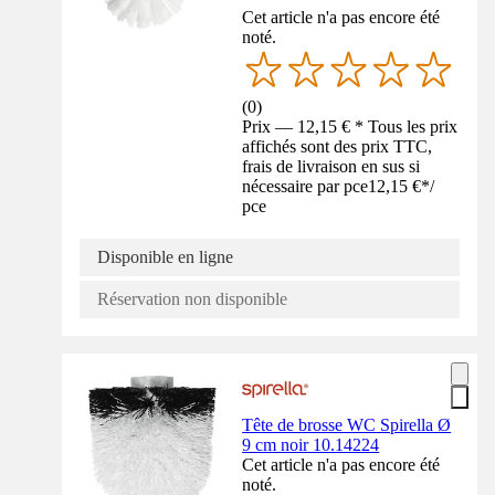
Cet article n'a pas encore été
noté.
(
0
)
Prix — 12,15 € * Tous les prix
affichés sont des prix TTC,
frais de livraison en sus si
nécessaire par pce
12,15 €
*
/
pce
Disponible en ligne
Réservation non disponible
Tête de brosse WC Spirella Ø
9 cm noir 10.14224
Cet article n'a pas encore été
noté.