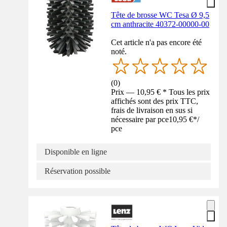
Tête de brosse WC Tesa Ø 9,5
cm anthracite 40372-00000-00
Cet article n'a pas encore été
noté.
(
0
)
Prix — 10,95 € * Tous les prix
affichés sont des prix TTC,
frais de livraison en sus si
nécessaire par pce
10,95 €
*
/
pce
Disponible en ligne
Réservation possible