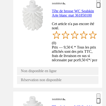
Tête de brosse WC Sealskin
Arte blanc mat 361850100
Cet article n'a pas encore été
noté.
(
0
)
Prix — 9,50 € * Tous les prix
affichés sont des prix TTC,
frais de livraison en sus si
nécessaire par pce
9,50 €
*
/
pce
Non disponible en ligne
Réservation non disponible