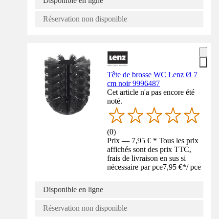
Disponible en ligne
Réservation non disponible
Tête de brosse WC Lenz Ø 7
cm noir 9996487
Cet article n'a pas encore été
noté.
(
0
)
Prix — 7,95 € * Tous les prix
affichés sont des prix TTC,
frais de livraison en sus si
nécessaire par pce
7,95 €
*
/
pce
Disponible en ligne
Réservation non disponible