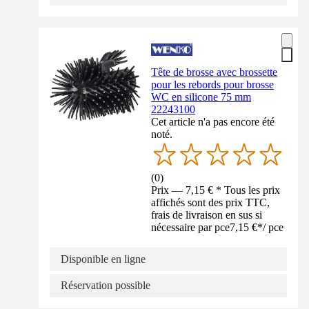
Tête de brosse avec brossette
pour les rebords pour brosse
WC en silicone 75 mm
22243100
Cet article n'a pas encore été
noté.
(
0
)
Prix — 7,15 € * Tous les prix
affichés sont des prix TTC,
frais de livraison en sus si
nécessaire par pce
7,15 €
*
/
pce
Disponible en ligne
Réservation possible