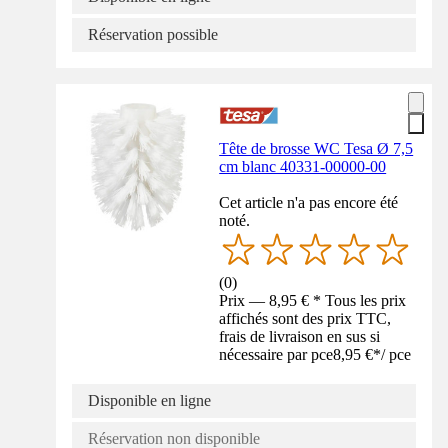
Réservation possible
Tête de brosse WC Tesa Ø 7,5
cm blanc 40331-00000-00
Cet article n'a pas encore été
noté.
(
0
)
Prix — 8,95 € * Tous les prix
affichés sont des prix TTC,
frais de livraison en sus si
nécessaire par pce
8,95 €
*
/
pce
Disponible en ligne
Réservation non disponible