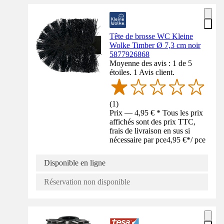
Tête de brosse WC Kleine
Wolke Timber Ø 7,3 cm noir
5877926868
Moyenne des avis : 1 de 5
étoiles. 1 Avis client.
(
1
)
Prix — 4,95 € * Tous les prix
affichés sont des prix TTC,
frais de livraison en sus si
nécessaire par pce
4,95 €
*
/
pce
Disponible en ligne
Réservation non disponible