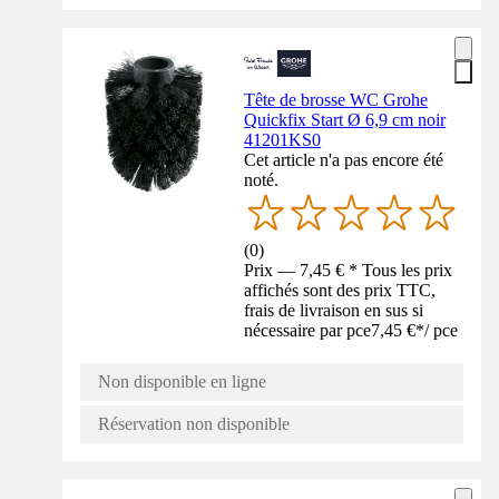
Tête de brosse WC Grohe
Quickfix Start Ø 6,9 cm noir
41201KS0
Cet article n'a pas encore été
noté.
(
0
)
Prix — 7,45 € * Tous les prix
affichés sont des prix TTC,
frais de livraison en sus si
nécessaire par pce
7,45 €
*
/
pce
Non disponible en ligne
Réservation non disponible