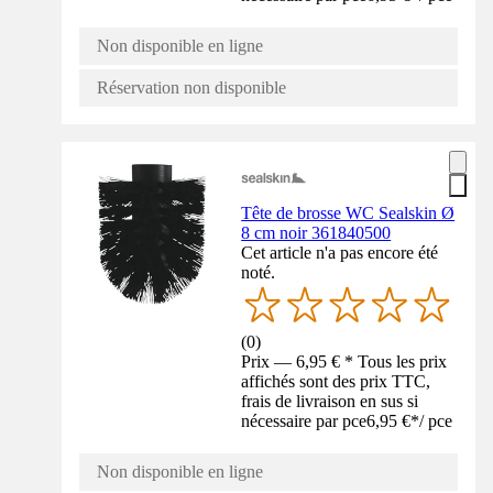
Non disponible en ligne
Réservation non disponible
Tête de brosse WC Sealskin Ø
8 cm noir 361840500
Cet article n'a pas encore été
noté.
(
0
)
Prix — 6,95 € * Tous les prix
affichés sont des prix TTC,
frais de livraison en sus si
nécessaire par pce
6,95 €
*
/
pce
Non disponible en ligne