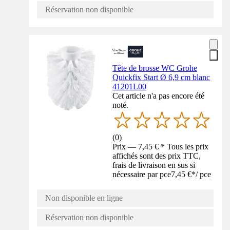
Réservation non disponible
Tête de brosse WC Grohe
Quickfix Start Ø 6,9 cm blanc
41201L00
Cet article n'a pas encore été
noté.
(
0
)
Prix — 7,45 € * Tous les prix
affichés sont des prix TTC,
frais de livraison en sus si
nécessaire par pce
7,45 €
*
/
pce
Non disponible en ligne
Réservation non disponible