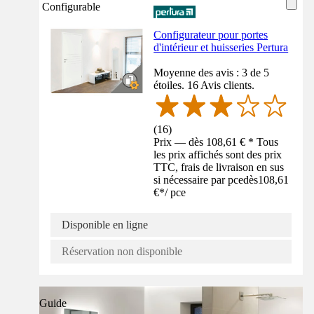
Configurable
Configurateur pour portes
d'intérieur et huisseries Pertura
Moyenne des avis : 3 de 5
étoiles. 16 Avis clients.
(
16
)
Prix — dès 108,61 € * Tous
les prix affichés sont des prix
TTC, frais de livraison en sus
si nécessaire par pce
dès
108,61
€
*
/
pce
Disponible en ligne
Réservation non disponible
Guide