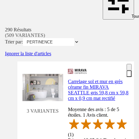
Tous
290 Résultats
(509 VARIANTES)
Trier par:
Ignorer la liste d'articles
Carrelage sol et mur en grès
cérame fin MIRAVA
SEATTLE gris 59,8 cm x 59,8
cm x 0,9 cm mat rectifié
Moyenne des avis : 5 de 5
3 VARIANTES
étoiles. 1 Avis client.
(
1
)