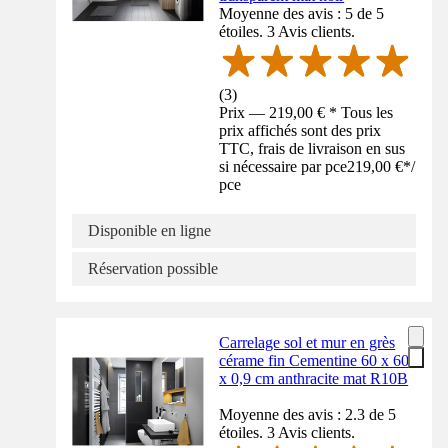
Moyenne des avis : 5 de 5
étoiles. 3 Avis clients.
(
3
)
Prix — 219,00 € * Tous les
prix affichés sont des prix
TTC, frais de livraison en sus
si nécessaire par pce
219,00 €
*
/
pce
Disponible en ligne
Réservation possible
Carrelage sol et mur en grès
cérame fin Cementine 60 x 60
x 0,9 cm anthracite mat R10B
Moyenne des avis : 2.3 de 5
étoiles. 3 Avis clients.