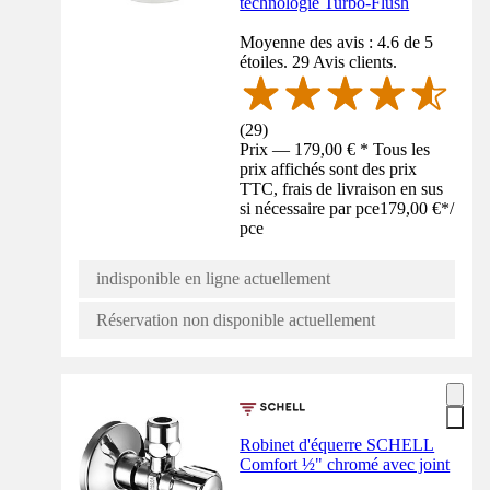
technologie Turbo-Flush
Moyenne des avis : 4.6 de 5
étoiles. 29 Avis clients.
(
29
)
Prix — 179,00 € * Tous les
prix affichés sont des prix
TTC, frais de livraison en sus
si nécessaire par pce
179,00 €
*
/
pce
indisponible en ligne actuellement
Réservation non disponible actuellement
Robinet d'équerre SCHELL
Comfort ½" chromé avec joint