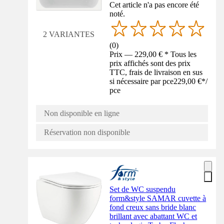
Cet article n'a pas encore été
noté.
2 VARIANTES
(
0
)
Prix — 229,00 € * Tous les
prix affichés sont des prix
TTC, frais de livraison en sus
si nécessaire par pce
229,00 €
*
/
pce
Non disponible en ligne
Réservation non disponible
Set de WC suspendu
form&style SAMAR cuvette à
fond creux sans bride blanc
brillant avec abattant WC et