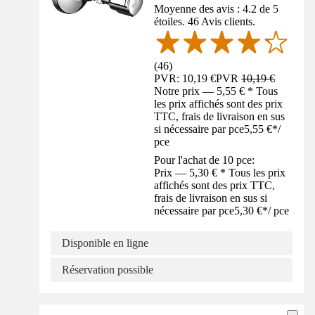
Moyenne des avis : 4.2 de 5
étoiles. 46 Avis clients.
(
46
)
PVR: 10,19 €
PVR
10,19 €
Notre prix — 5,55 € * Tous
les prix affichés sont des prix
TTC, frais de livraison en sus
si nécessaire par pce
5,55 €
*
/
pce
Pour l'achat de 10 pce:
Prix — 5,30 € * Tous les prix
affichés sont des prix TTC,
frais de livraison en sus si
nécessaire par pce
5,30 €
*
/
pce
Disponible en ligne
Réservation possible