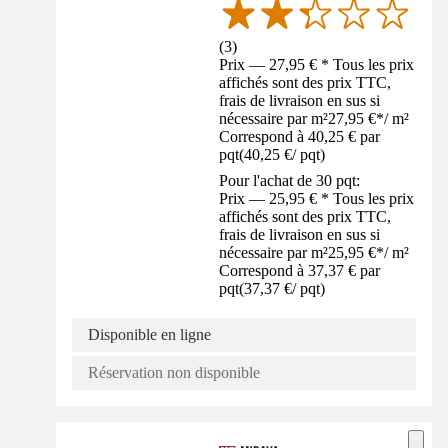
(
3
)
Prix — 27,95 € * Tous les prix
affichés sont des prix TTC,
frais de livraison en sus si
nécessaire par m²
27,95 €
*
/
m²
Correspond à 40,25 € par
pqt
(
40,25 €
/
pqt
)
Pour l'achat de 30 pqt:
Prix — 25,95 € * Tous les prix
affichés sont des prix TTC,
frais de livraison en sus si
nécessaire par m²
25,95 €
*
/
m²
Correspond à 37,37 € par
pqt
(
37,37 €
/
pqt
)
Disponible en ligne
Réservation non disponible