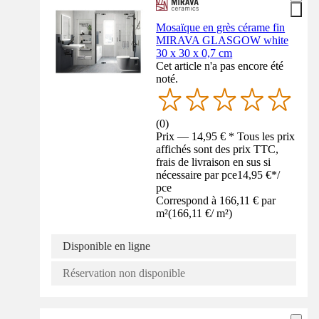
Mosaïque en grès cérame fin
MIRAVA GLASGOW white
30 x 30 x 0,7 cm
Cet article n'a pas encore été
noté.
(
0
)
Prix — 14,95 € * Tous les prix
affichés sont des prix TTC,
frais de livraison en sus si
nécessaire par pce
14,95 €
*
/
pce
Correspond à 166,11 € par
m²
(
166,11 €
/
m²
)
Disponible en ligne
Réservation non disponible