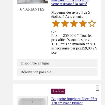
verre résistant à la saleté
6 VARIANTES
Moyenne des avis : 4 de 5
étoiles. 5 Avis clients.
(
5
)
Prix — 259,00 € * Tous les
prix affichés sont des prix
TTC, frais de livraison en sus
si nécessaire par pce
259,00 €
*
/
pce
Disponible en ligne
Réservation possible
Baignoire Jungborn Dieci 75 x
170 cm blanc brillant