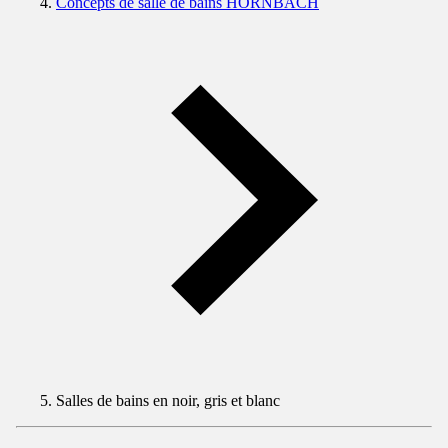
Concepts de salle de bains HORNBACH
Salles de bains en noir, gris et blanc