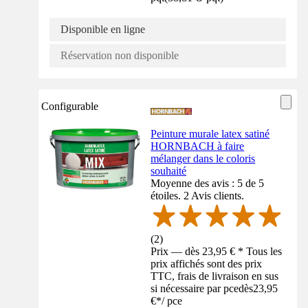
Disponible en ligne
Réservation non disponible
Configurable
Peinture murale latex satiné
HORNBACH à faire
mélanger dans le coloris
souhaité
Moyenne des avis : 5 de 5
étoiles. 2 Avis clients.
(
2
)
Prix — dès 23,95 € * Tous les
prix affichés sont des prix
TTC, frais de livraison en sus
si nécessaire par pce
dès
23,95
€
*
/
pce