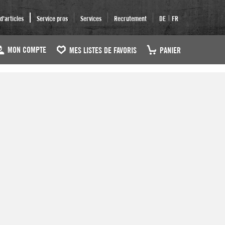
|
'articles
Service pros
Services
Recrutement
DE
FR
MON COMPTE
MES LISTES DE FAVORIS
PANIER