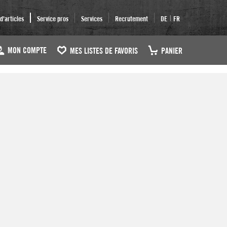
|
'articles
Service pros
Services
Recrutement
DE
FR
MON COMPTE
MES LISTES DE FAVORIS
PANIER