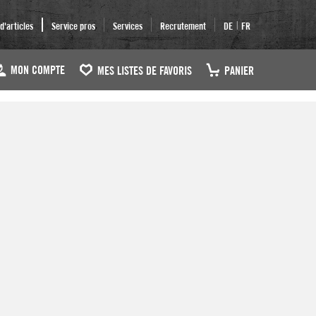
|
'articles
Service pros
Services
Recrutement
DE
FR
MON COMPTE
MES LISTES DE FAVORIS
PANIER