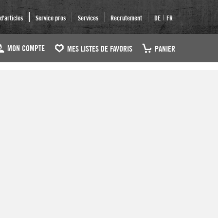
|
'articles
Service pros
Services
Recrutement
DE
FR
MON COMPTE
MES LISTES DE FAVORIS
PANIER