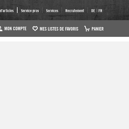
|
'articles
Service pros
Services
Recrutement
DE
FR
MON COMPTE
MES LISTES DE FAVORIS
PANIER