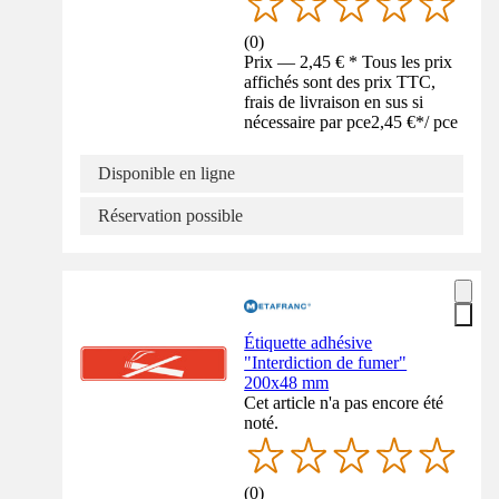
(
0
)
Prix — 2,45 € * Tous les prix
affichés sont des prix TTC,
frais de livraison en sus si
nécessaire par pce
2,45 €
*
/
pce
Disponible en ligne
Réservation possible
Étiquette adhésive
"Interdiction de fumer"
200x48 mm
Cet article n'a pas encore été
noté.
(
0
)