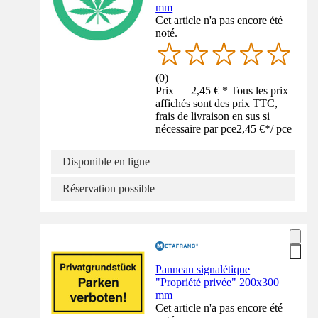
mm
Cet article n'a pas encore été
noté.
(
0
)
Prix — 2,45 € * Tous les prix
affichés sont des prix TTC,
frais de livraison en sus si
nécessaire par pce
2,45 €
*
/
pce
Disponible en ligne
Réservation possible
Panneau signalétique
"Propriété privée" 200x300
mm
Cet article n'a pas encore été