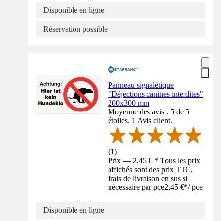
Disponible en ligne
Réservation possible
Panneau signalétique
"Déjections canines interdites"
200x300 mm
Moyenne des avis : 5 de 5
étoiles. 1 Avis client.
(
1
)
Prix — 2,45 € * Tous les prix
affichés sont des prix TTC,
frais de livraison en sus si
nécessaire par pce
2,45 €
*
/
pce
Disponible en ligne