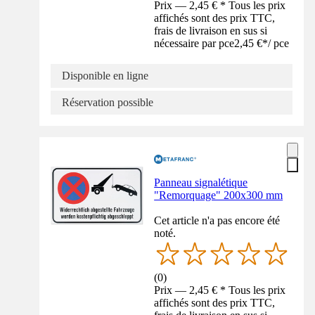
Prix — 2,45 € * Tous les prix
affichés sont des prix TTC,
frais de livraison en sus si
nécessaire par pce
2,45 €
*
/
pce
Disponible en ligne
Réservation possible
Panneau signalétique
"Remorquage" 200x300 mm
Cet article n'a pas encore été
noté.
(
0
)
Prix — 2,45 € * Tous les prix
affichés sont des prix TTC,