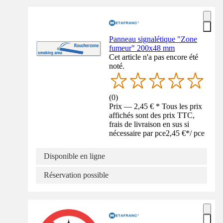
Panneau signalétique "Zone
fumeur" 200x48 mm
Cet article n'a pas encore été
noté.
(
0
)
Prix — 2,45 € * Tous les prix
affichés sont des prix TTC,
frais de livraison en sus si
nécessaire par pce
2,45 €
*
/
pce
Disponible en ligne
Réservation possible