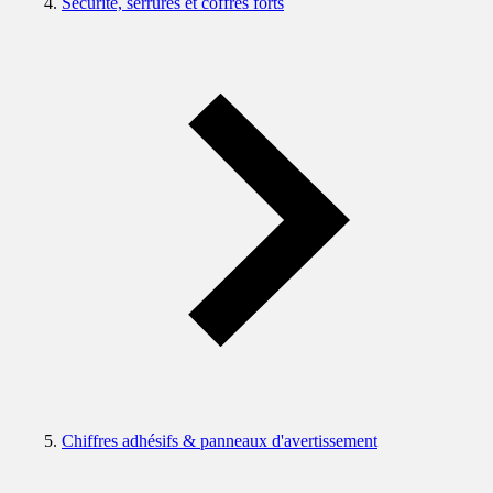
Sécurité, serrures et coffres forts
Chiffres adhésifs & panneaux d'avertissement