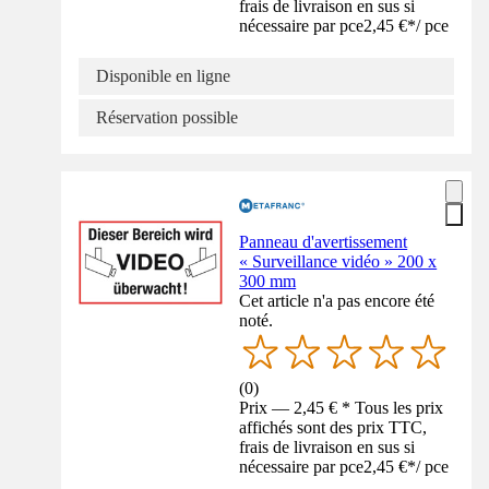
frais de livraison en sus si
nécessaire par pce
2,45 €
*
/
pce
Disponible en ligne
Réservation possible
Panneau d'avertissement
« Surveillance vidéo » 200 x
300 mm
Cet article n'a pas encore été
noté.
(
0
)
Prix — 2,45 € * Tous les prix
affichés sont des prix TTC,
frais de livraison en sus si
nécessaire par pce
2,45 €
*
/
pce