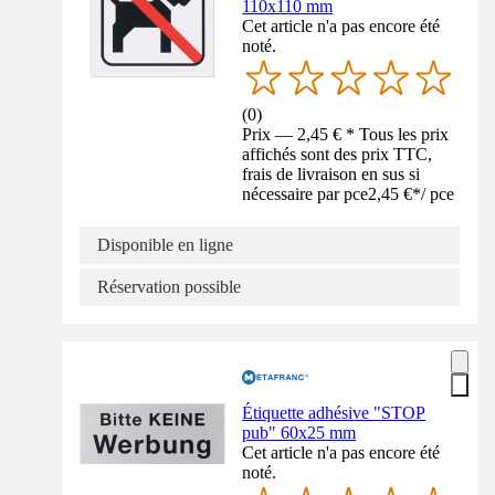
110x110 mm
Cet article n'a pas encore été
noté.
(
0
)
Prix — 2,45 € * Tous les prix
affichés sont des prix TTC,
frais de livraison en sus si
nécessaire par pce
2,45 €
*
/
pce
Disponible en ligne
Réservation possible
Étiquette adhésive "STOP
pub" 60x25 mm
Cet article n'a pas encore été
noté.