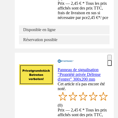
Prix — 2,45 € * Tous les prix
affichés sont des prix TTC,
frais de livraison en sus si
nécessaire par pce
2,45 €
*
/
pce
Disponible en ligne
Réservation possible
Panneau de signalisation
"Propriété privée Défense
d'entrer" 300x200 mm
Cet article n'a pas encore été
noté.
(
0
)
Prix — 2,45 € * Tous les prix
affichés sont des prix TTC,