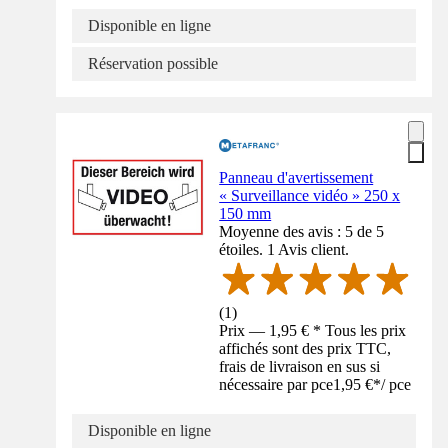
Disponible en ligne
Réservation possible
Panneau d'avertissement
« Surveillance vidéo » 250 x
150 mm
Moyenne des avis : 5 de 5
étoiles. 1 Avis client.
(
1
)
Prix — 1,95 € * Tous les prix
affichés sont des prix TTC,
frais de livraison en sus si
nécessaire par pce
1,95 €
*
/
pce
Disponible en ligne