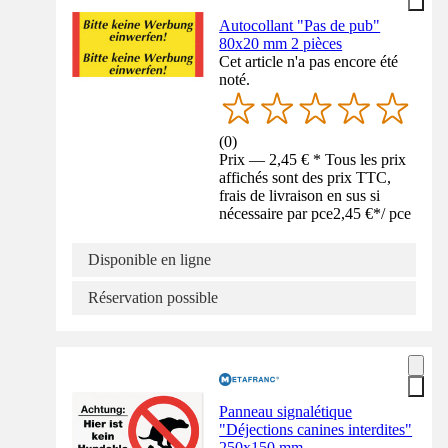
Autocollant "Pas de pub"
80x20 mm 2 pièces
Cet article n'a pas encore été
noté.
(
0
)
Prix — 2,45 € * Tous les prix
affichés sont des prix TTC,
frais de livraison en sus si
nécessaire par pce
2,45 €
*
/
pce
Disponible en ligne
Réservation possible
Panneau signalétique
"Déjections canines interdites"
250x150 mm