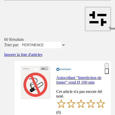
Tous
60 Résultats
Trier par:
Ignorer la liste d'articles
Autocollant "Interdiction de
fumer" rond Ø 100 mm
Cet article n'a pas encore été
noté.
(
0
)