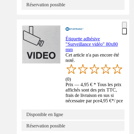
Réservation possible
Étiquette adhésive
"Surveillance vidéo" 80x80
mm
Cet article n'a pas encore été
noté.
(
0
)
Prix — 4,95 € * Tous les prix
affichés sont des prix TTC,
frais de livraison en sus si
nécessaire par pce
4,95 €
*
/
pce
Disponible en ligne
Réservation possible