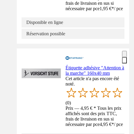
frais de livraison en sus si
nécessaire par pce
1,95 €
*
/
pce
Disponible en ligne
Réservation possible
Étiquette adhésive "Attention à
la marche" 160x40 mm
Cet article n'a pas encore été
noté.
(
0
)
Prix — 4,95 € * Tous les prix
affichés sont des prix TTC,
frais de livraison en sus si
nécessaire par pce
4,95 €
*
/
pce