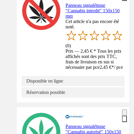
Panneau signalétique
"Cannabis interdit" 150x150
mm
Cet article n'a pas encore été
noté.
(
0
)
Prix — 2,45 € * Tous les prix
affichés sont des prix TTC,
frais de livraison en sus si
nécessaire par pce
2,45 €
*
/
pce
Disponible en ligne
Réservation possible
Panneau signalétique
"Cannabis autorisé" 150x150