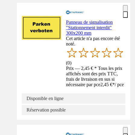
Panneau de signalisation
"Stationnement interdit"
300x200 mm
Cet article n'a pas encore été
noté.
(
0
)
Prix — 2,45 € * Tous les prix
affichés sont des prix TTC,
frais de livraison en sus si
nécessaire par pce
2,45 €
*
/
pce
Disponible en ligne
Réservation possible