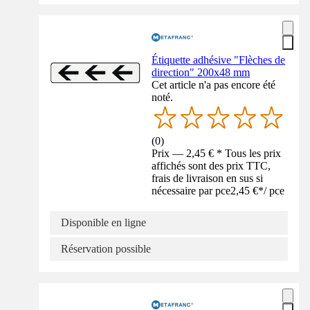
Étiquette adhésive "Flèches de
direction" 200x48 mm
Cet article n'a pas encore été
noté.
(
0
)
Prix — 2,45 € * Tous les prix
affichés sont des prix TTC,
frais de livraison en sus si
nécessaire par pce
2,45 €
*
/
pce
Disponible en ligne
Réservation possible