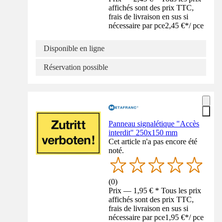
affichés sont des prix TTC,
frais de livraison en sus si
nécessaire par pce
2,45 €
*
/
pce
Disponible en ligne
Réservation possible
Panneau signalétique "Accès
interdit" 250x150 mm
Cet article n'a pas encore été
noté.
(
0
)
Prix — 1,95 € * Tous les prix
affichés sont des prix TTC,
frais de livraison en sus si
nécessaire par pce
1,95 €
*
/
pce