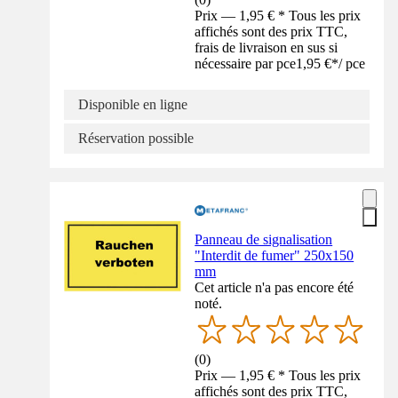
Prix — 1,95 € * Tous les prix
affichés sont des prix TTC,
frais de livraison en sus si
nécessaire par pce
1,95 €
*
/
pce
Disponible en ligne
Réservation possible
Panneau de signalisation
"Interdit de fumer" 250x150
mm
Cet article n'a pas encore été
noté.
(
0
)
Prix — 1,95 € * Tous les prix
affichés sont des prix TTC,