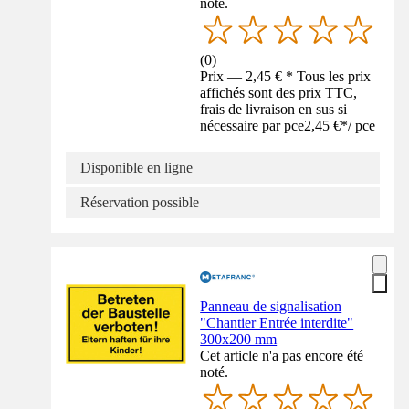
noté.
(
0
)
Prix — 2,45 € * Tous les prix
affichés sont des prix TTC,
frais de livraison en sus si
nécessaire par pce
2,45 €
*
/
pce
Disponible en ligne
Réservation possible
Panneau de signalisation
"Chantier Entrée interdite"
300x200 mm
Cet article n'a pas encore été
noté.