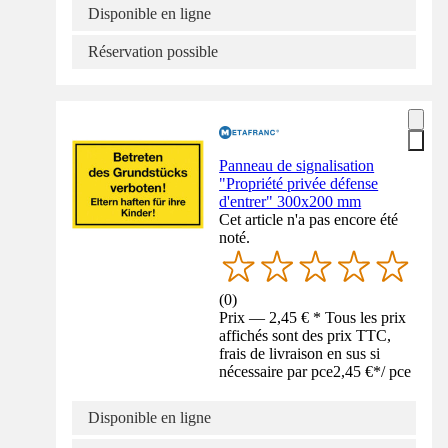
Disponible en ligne
Réservation possible
Panneau de signalisation
"Propriété privée défense
d'entrer" 300x200 mm
Cet article n'a pas encore été
noté.
(
0
)
Prix — 2,45 € * Tous les prix
affichés sont des prix TTC,
frais de livraison en sus si
nécessaire par pce
2,45 €
*
/
pce
Disponible en ligne