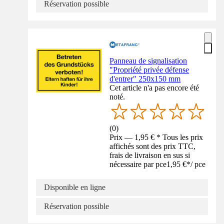
Réservation possible
Panneau de signalisation
"Propriété privée défense
d'entrer" 250x150 mm
Cet article n'a pas encore été
noté.
(
0
)
Prix — 1,95 € * Tous les prix
affichés sont des prix TTC,
frais de livraison en sus si
nécessaire par pce
1,95 €
*
/
pce
Disponible en ligne
Réservation possible