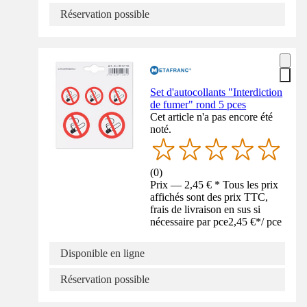
Réservation possible
Set d'autocollants "Interdiction
de fumer" rond 5 pces
Cet article n'a pas encore été
noté.
(
0
)
Prix — 2,45 € * Tous les prix
affichés sont des prix TTC,
frais de livraison en sus si
nécessaire par pce
2,45 €
*
/
pce
Disponible en ligne
Réservation possible