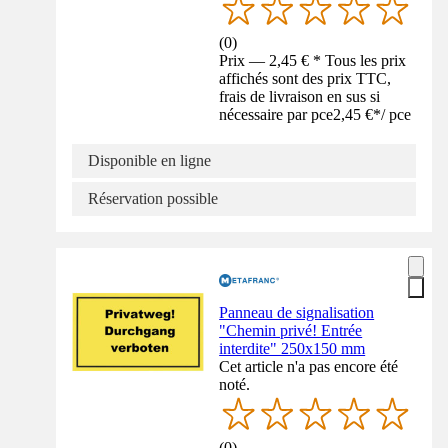
(
0
)
Prix — 2,45 € * Tous les prix
affichés sont des prix TTC,
frais de livraison en sus si
nécessaire par pce
2,45 €
*
/
pce
Disponible en ligne
Réservation possible
Panneau de signalisation
"Chemin privé! Entrée
interdite" 250x150 mm
Cet article n'a pas encore été
noté.
(
0
)