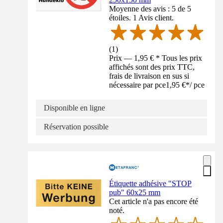
Moyenne des avis : 5 de 5
étoiles. 1 Avis client.
(
1
)
Prix — 1,95 € * Tous les prix
affichés sont des prix TTC,
frais de livraison en sus si
nécessaire par pce
1,95 €
*
/
pce
Disponible en ligne
Réservation possible
Étiquette adhésive "STOP
pub" 60x25 mm
Cet article n'a pas encore été
noté.