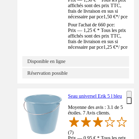
affichés sont des prix TTC,
frais de livraison en sus si
nécessaire par pce
1,50 €
*
/
pce
Pour l'achat de 660 pce:
Prix — 1,25 € * Tous les prix
affichés sont des prix TTC,
frais de livraison en sus si
nécessaire par pce
1,25 €
*
/
pce
Disponible en ligne
Réservation possible
Seau universel Erik 5 l bleu
Moyenne des avis : 3.1 de 5
étoiles. 7 Avis clients.
(
7
)
Prix — 0,95 € * Tous les prix