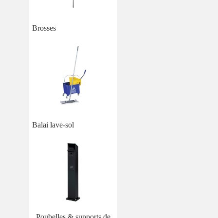
Brosses
Balai lave-sol
Poubelles & supports de