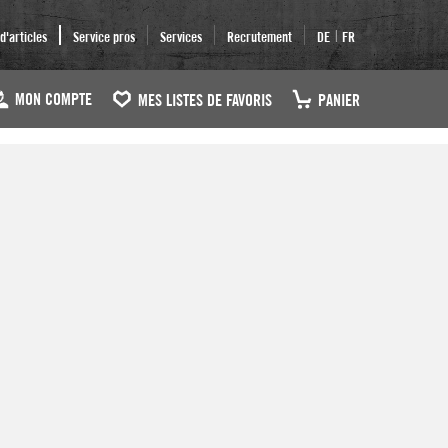
|
'articles
Service pros
Services
Recrutement
DE
FR
MON COMPTE
MES LISTES DE FAVORIS
PANIER