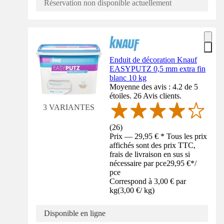
Réservation non disponible actuellement
Enduit de décoration Knauf
EASYPUTZ 0,5 mm extra fin
blanc 10 kg
Moyenne des avis : 4.2 de 5
étoiles. 26 Avis clients.
3 VARIANTES
(
26
)
Prix — 29,95 € * Tous les prix
affichés sont des prix TTC,
frais de livraison en sus si
nécessaire par pce
29,95 €
*
/
pce
Correspond à 3,00 € par
kg
(
3,00 €
/
kg
)
Disponible en ligne