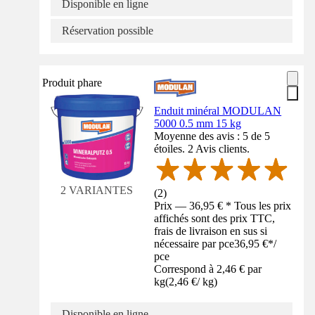
Disponible en ligne
Réservation possible
Produit phare
Enduit minéral MODULAN
5000 0.5 mm 15 kg
Moyenne des avis : 5 de 5
étoiles. 2 Avis clients.
2 VARIANTES
(
2
)
Prix — 36,95 € * Tous les prix
affichés sont des prix TTC,
frais de livraison en sus si
nécessaire par pce
36,95 €
*
/
pce
Correspond à 2,46 € par
kg
(
2,46 €
/
kg
)
Disponible en ligne