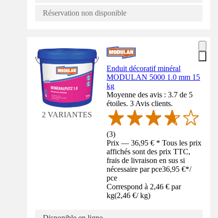
Réservation non disponible
Enduit décoratif minéral
MODULAN 5000 1.0 mm 15
kg
Moyenne des avis : 3.7 de 5
étoiles. 3 Avis clients.
2 VARIANTES
(
3
)
Prix — 36,95 € * Tous les prix
affichés sont des prix TTC,
frais de livraison en sus si
nécessaire par pce
36,95 €
*
/
pce
Correspond à 2,46 € par
kg
(
2,46 €
/
kg
)
Disponible en ligne