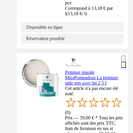
pce
Correspond à 13,18 € par
l
(
13,18 €
/
l
)
Disponible en ligne
Réservation possible
Peinture murale
MissPompadour La peinture
utile gris avec lin 2,5 l
Cet article n'a pas encore été
noté.
(
0
)
Prix — 59,00 € * Tous les prix
affichés sont des prix TTC,
frais de livraison en sus si