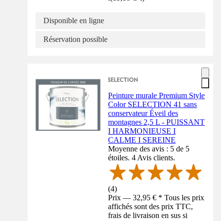
Disponible en ligne
Réservation possible
Peinture murale Premium Style
Color SELECTION 41 sans
conservateur Éveil des
montagnes 2,5 L - PUISSANT
I HARMONIEUSE I
CALME I SEREINE
Moyenne des avis : 5 de 5
étoiles. 4 Avis clients.
(
4
)
Prix — 32,95 € * Tous les prix
affichés sont des prix TTC,
frais de livraison en sus si