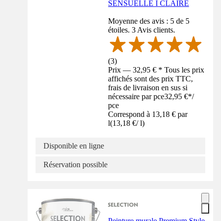
SENSUELLE I CLAIRE
Moyenne des avis : 5 de 5
étoiles. 3 Avis clients.
(
3
)
Prix — 32,95 € * Tous les prix
affichés sont des prix TTC,
frais de livraison en sus si
nécessaire par pce
32,95 €
*
/
pce
Correspond à 13,18 € par
l
(
13,18 €
/
l
)
Disponible en ligne
Réservation possible
Peinture murale Premium Style