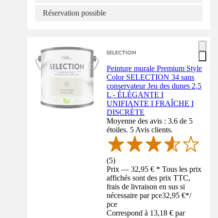
Réservation possible
Peinture murale Premium Style
Color SELECTION 34 sans
conservateur Jeu des dunes 2,5
L - ÉLÉGANTE I
UNIFIANTE I FRAÎCHE I
DISCRÈTE
Moyenne des avis : 3.6 de 5
étoiles. 5 Avis clients.
(
5
)
Prix — 32,95 € * Tous les prix
affichés sont des prix TTC,
frais de livraison en sus si
nécessaire par pce
32,95 €
*
/
pce
Correspond à 13,18 € par