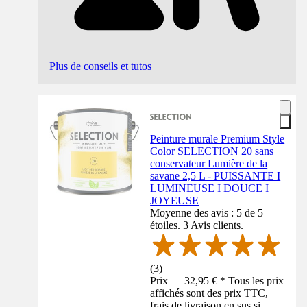
Plus de conseils et tutos
Peinture murale Premium Style
Color SELECTION 20 sans
conservateur Lumière de la
savane 2,5 L - PUISSANTE I
LUMINEUSE I DOUCE I
JOYEUSE
Moyenne des avis : 5 de 5
étoiles. 3 Avis clients.
(
3
)
Prix — 32,95 € * Tous les prix
affichés sont des prix TTC,
frais de livraison en sus si