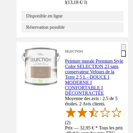
l
(
13,18 €
/
l
)
Disponible en ligne
Réservation possible
Peinture murale Premium Style
Color SELECTION 23 sans
conservateur Velours de la
Terre 2,5 L - DOUCE I
MODERNE I
CONFORTABLE I
DÉCONTRACTÉE
Moyenne des avis : 2.5 de 5
étoiles. 2 Avis clients.
(
2
)
Prix — 32,95 € * Tous les prix