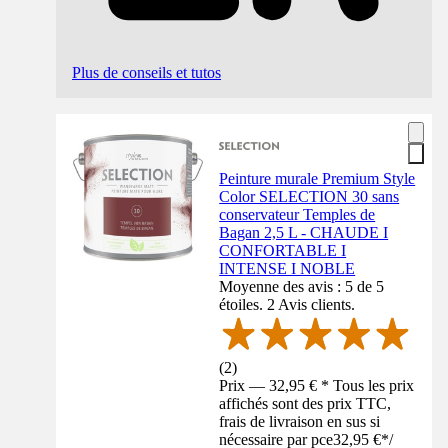
Plus de conseils et tutos
Peinture murale Premium Style
Color SELECTION 30 sans
conservateur Temples de
Bagan 2,5 L - CHAUDE I
CONFORTABLE I
INTENSE I NOBLE
Moyenne des avis : 5 de 5
étoiles. 2 Avis clients.
(
2
)
Prix — 32,95 € * Tous les prix
affichés sont des prix TTC,
frais de livraison en sus si
nécessaire par pce
32,95 €
*
/