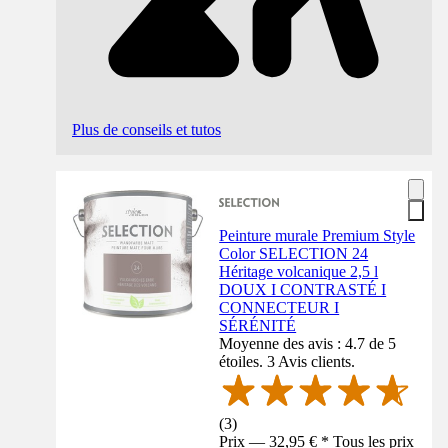
Plus de conseils et tutos
Peinture murale Premium Style
Color SELECTION 24
Héritage volcanique 2,5 l
DOUX I CONTRASTÉ I
CONNECTEUR I
SÉRÉNITÉ
Moyenne des avis : 4.7 de 5
étoiles. 3 Avis clients.
(
3
)
Prix — 32,95 € * Tous les prix