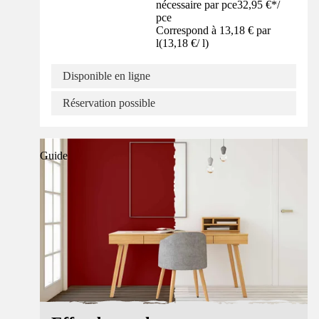
nécessaire par pce
32,95 €
*
/
pce
Correspond à 13,18 € par
l
(
13,18 €
/
l
)
Disponible en ligne
Réservation possible
Guide