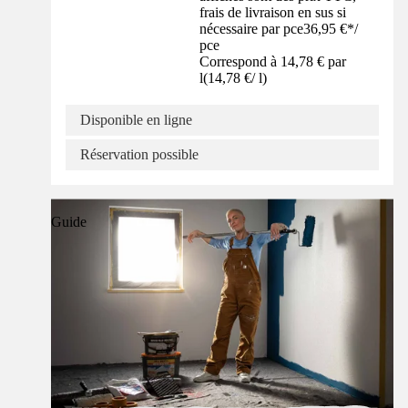
frais de livraison en sus si
nécessaire par pce
36,95 €
*
/
pce
Correspond à 14,78 € par
l
(
14,78 €
/
l
)
Disponible en ligne
Réservation possible
Guide