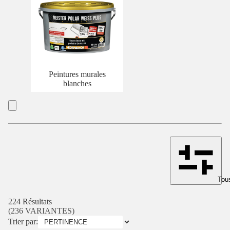
Peintures murales
blanches
Tous
224 Résultats
(236 VARIANTES)
Trier par: