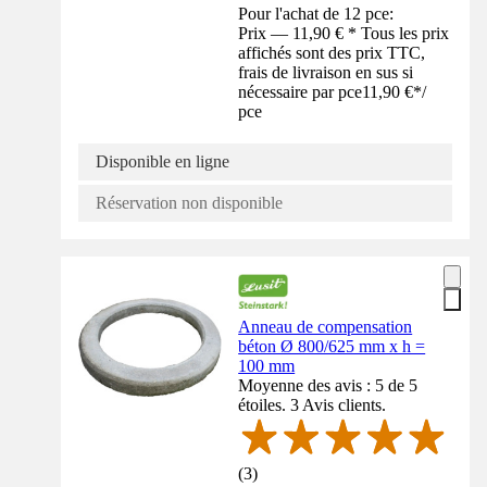
Pour l'achat de 12 pce:
Prix — 11,90 € * Tous les prix
affichés sont des prix TTC,
frais de livraison en sus si
nécessaire par pce
11,90 €
*
/
pce
Disponible en ligne
Réservation non disponible
Anneau de compensation
béton Ø 800/625 mm x h =
100 mm
Moyenne des avis : 5 de 5
étoiles. 3 Avis clients.
(
3
)