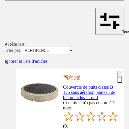
Tous
9 Résultats
Trier par:
Ignorer la liste d'articles
Couvercle de puits classe B
125 sans aération, anneau de
béton inclus – rond
Cet article n'a pas encore été
noté.
(
0
)