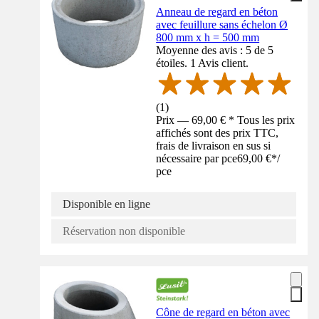
Anneau de regard en béton
avec feuillure sans échelon Ø
800 mm x h = 500 mm
Moyenne des avis : 5 de 5
étoiles. 1 Avis client.
(
1
)
Prix — 69,00 € * Tous les prix
affichés sont des prix TTC,
frais de livraison en sus si
nécessaire par pce
69,00 €
*
/
pce
Disponible en ligne
Réservation non disponible
Cône de regard en béton avec