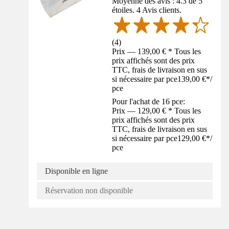
Moyenne des avis : 4.3 de 5
étoiles. 4 Avis clients.
(
4
)
Prix — 139,00 € * Tous les
prix affichés sont des prix
TTC, frais de livraison en sus
si nécessaire par pce
139,00 €
*
/
pce
Pour l'achat de 16 pce:
Prix — 129,00 € * Tous les
prix affichés sont des prix
TTC, frais de livraison en sus
si nécessaire par pce
129,00 €
*
/
pce
Disponible en ligne
Réservation non disponible