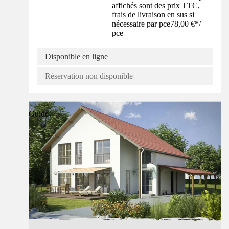
affichés sont des prix TTC,
frais de livraison en sus si
nécessaire par pce
78,00 €
*
/
pce
Disponible en ligne
Réservation non disponible
Guide