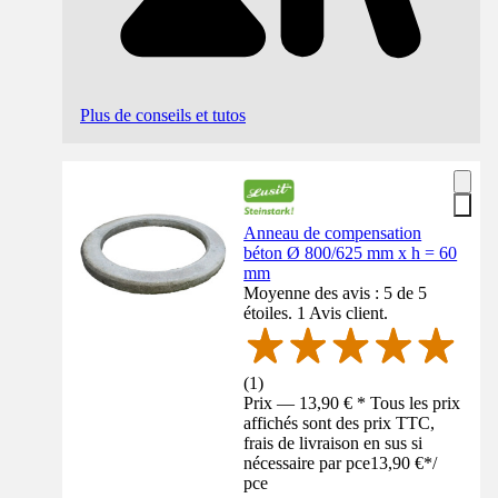
Plus de conseils et tutos
Anneau de compensation
béton Ø 800/625 mm x h = 60
mm
Moyenne des avis : 5 de 5
étoiles. 1 Avis client.
(
1
)
Prix — 13,90 € * Tous les prix
affichés sont des prix TTC,
frais de livraison en sus si
nécessaire par pce
13,90 €
*
/
pce