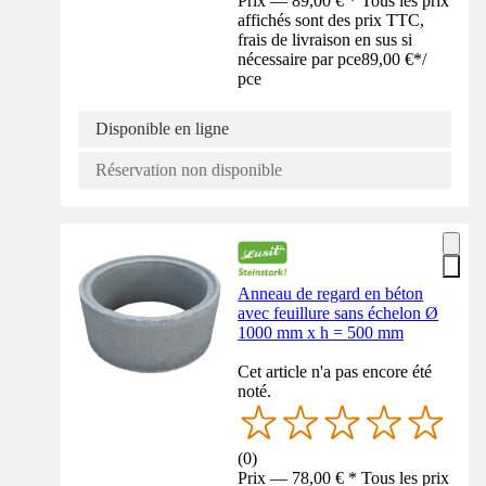
Prix — 89,00 € * Tous les prix
affichés sont des prix TTC,
frais de livraison en sus si
nécessaire par pce
89,00 €
*
/
pce
Disponible en ligne
Réservation non disponible
Anneau de regard en béton
avec feuillure sans échelon Ø
1000 mm x h = 500 mm
Cet article n'a pas encore été
noté.
(
0
)
Prix — 78,00 € * Tous les prix