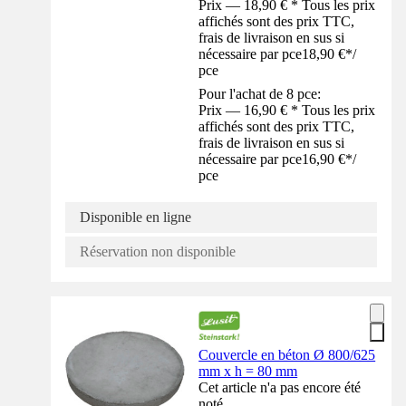
Prix — 18,90 € * Tous les prix
affichés sont des prix TTC,
frais de livraison en sus si
nécessaire par pce
18,90 €
*
/
pce
Pour l'achat de 8 pce:
Prix — 16,90 € * Tous les prix
affichés sont des prix TTC,
frais de livraison en sus si
nécessaire par pce
16,90 €
*
/
pce
Disponible en ligne
Réservation non disponible
Couvercle en béton Ø 800/625
mm x h = 80 mm
Cet article n'a pas encore été
noté.