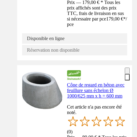
Prix — 179,00 € * Tous les
prix affichés sont des prix
TTC, frais de livraison en sus
si nécessaire par pce
179,00 €
*
/
pce
Disponible en ligne
Réservation non disponible
Cône de regard en béton avec
feuillure sans échelon Ø
1000/625 mm x h = 600 mm
Cet article n'a pas encore été
noté.
(
0
)