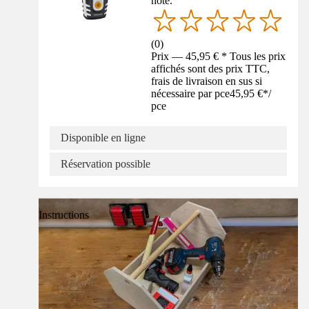
noté.
(
0
)
Prix — 45,95 € * Tous les prix
affichés sont des prix TTC,
frais de livraison en sus si
nécessaire par pce
45,95 €
*
/
pce
Disponible en ligne
Réservation possible
Instructions