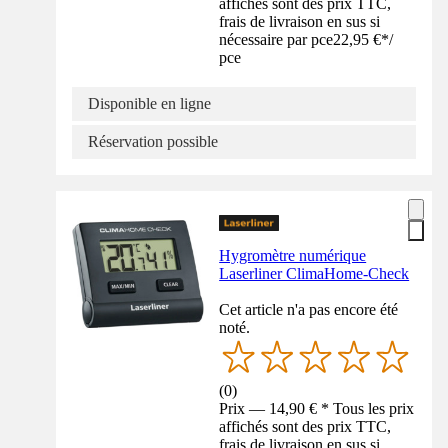
affichés sont des prix TTC,
frais de livraison en sus si
nécessaire par pce
22,95 €
*
/
pce
Disponible en ligne
Réservation possible
Hygromètre numérique
Laserliner ClimaHome-Check
Cet article n'a pas encore été
noté.
(
0
)
Prix — 14,90 € * Tous les prix
affichés sont des prix TTC,
frais de livraison en sus si