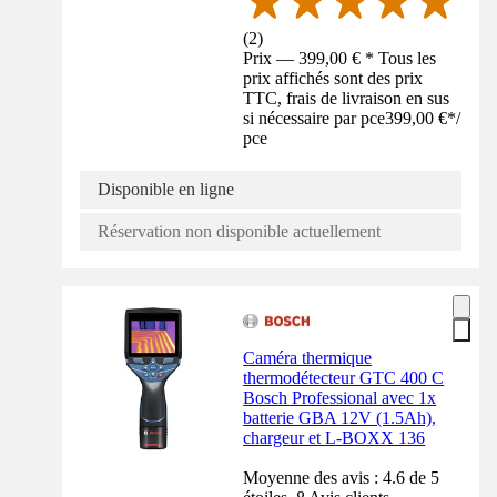
(
2
)
Prix — 399,00 € * Tous les
prix affichés sont des prix
TTC, frais de livraison en sus
si nécessaire par pce
399,00 €
*
/
pce
Disponible en ligne
Réservation non disponible actuellement
Caméra thermique
thermodétecteur GTC 400 C
Bosch Professional avec 1x
batterie GBA 12V (1.5Ah),
chargeur et L-BOXX 136
Moyenne des avis : 4.6 de 5