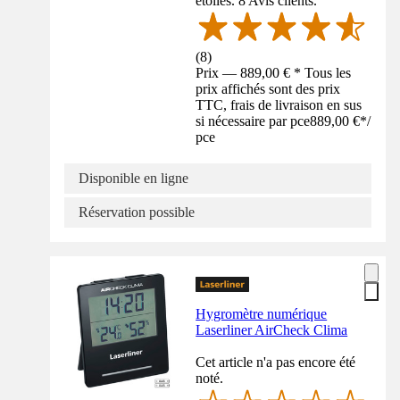
étoiles. 8 Avis clients.
(
8
)
Prix — 889,00 € * Tous les
prix affichés sont des prix
TTC, frais de livraison en sus
si nécessaire par pce
889,00 €
*
/
pce
Disponible en ligne
Réservation possible
Hygromètre numérique
Laserliner AirCheck Clima
Cet article n'a pas encore été
noté.