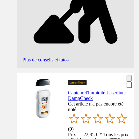
Plus de conseils et tutos
Capteur d'humidité Laserliner
DampCheck
Cet article n'a pas encore été
noté.
(
0
)
Prix — 22,95 € * Tous les prix