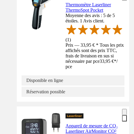
Thermomètre Laserliner
ThermoSpot Pocket
Moyenne des avis : 5 de 5
étoiles. 1 Avis client.
(
1
)
Prix — 33,95 € * Tous les prix
affichés sont des prix TTC,
frais de livraison en sus si
nécessaire par pce
33,95 €
*
/
pce
Disponible en ligne
Réservation possible
Appareil de mesure de CO₂
Laserliner AirMonitor CO²