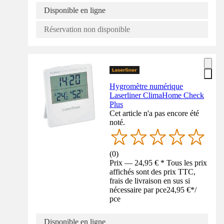
Disponible en ligne
Réservation non disponible
Hygromètre numérique
Laserliner ClimaHome Check
Plus
Cet article n'a pas encore été
noté.
(
0
)
Prix — 24,95 € * Tous les prix
affichés sont des prix TTC,
frais de livraison en sus si
nécessaire par pce
24,95 €
*
/
pce
Disponible en ligne