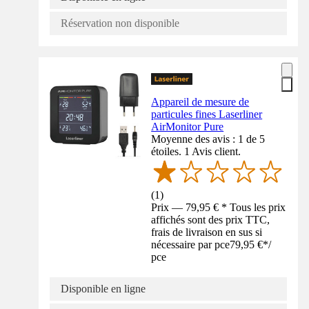
Réservation non disponible
Appareil de mesure de
particules fines Laserliner
AirMonitor Pure
Moyenne des avis : 1 de 5
étoiles. 1 Avis client.
(
1
)
Prix — 79,95 € * Tous les prix
affichés sont des prix TTC,
frais de livraison en sus si
nécessaire par pce
79,95 €
*
/
pce
Disponible en ligne