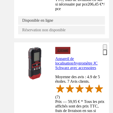
si nécessaire par pce
206,45 €
*
/
pce
Disponible en ligne
Réservation non disponible
Appareil de
localisation/hygromètre JC
Schwarz avec accessoires
Moyenne des avis : 4.9 de 5
étoiles. 7 Avis clients.
(
7
)
Prix — 59,95 € * Tous les prix
affichés sont des prix TTC,
frais de livraison en sus si