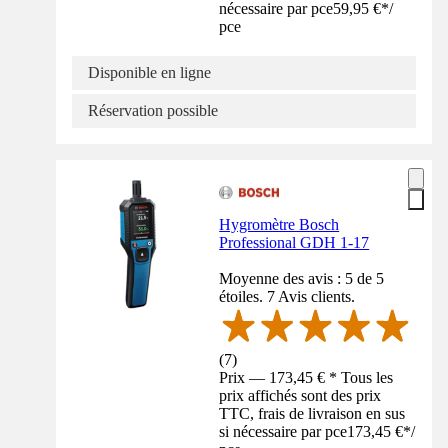
nécessaire par pce
59,95 €
*
/
pce
Disponible en ligne
Réservation possible
Hygromètre Bosch
Professional GDH 1-17
Moyenne des avis : 5 de 5
étoiles. 7 Avis clients.
(
7
)
Prix — 173,45 € * Tous les
prix affichés sont des prix
TTC, frais de livraison en sus
si nécessaire par pce
173,45 €
*
/