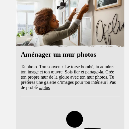
Aménager un mur photos
Ta photo. Ton souvenir. Le torse bombé, tu admires
ton image et ton œuvre. Sois fier et partage-la. Crée
ton propre mur de la gloire avec ton mur photos. Tu
préfères une galerie d‘images pour ton intérieur? Pas
de problè
...
plus