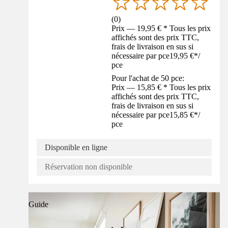
(
0
)
Prix — 19,95 € * Tous les prix
affichés sont des prix TTC,
frais de livraison en sus si
nécessaire par pce
19,95 €
*
/
pce
Pour l'achat de 50 pce:
Prix — 15,85 € * Tous les prix
affichés sont des prix TTC,
frais de livraison en sus si
nécessaire par pce
15,85 €
*
/
pce
Disponible en ligne
Réservation non disponible
Guide