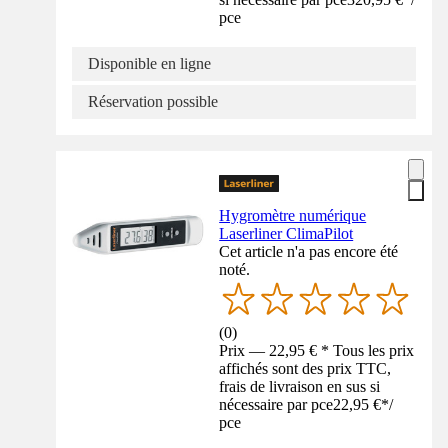
pce
Disponible en ligne
Réservation possible
Hygromètre numérique
Laserliner ClimaPilot
Cet article n'a pas encore été
noté.
(
0
)
Prix — 22,95 € * Tous les prix
affichés sont des prix TTC,
frais de livraison en sus si
nécessaire par pce
22,95 €
*
/
pce