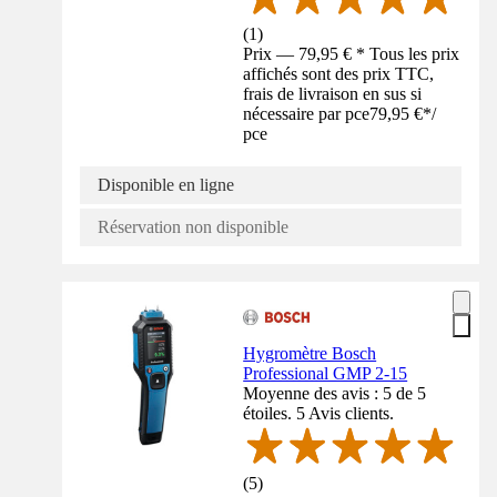
(
1
)
Prix — 79,95 € * Tous les prix
affichés sont des prix TTC,
frais de livraison en sus si
nécessaire par pce
79,95 €
*
/
pce
Disponible en ligne
Réservation non disponible
Hygromètre Bosch
Professional GMP 2-15
Moyenne des avis : 5 de 5
étoiles. 5 Avis clients.
(
5
)