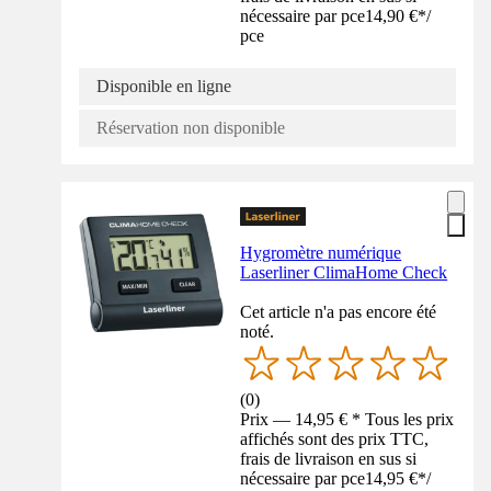
nécessaire par pce
14,90 €
*
/
pce
Disponible en ligne
Réservation non disponible
Hygromètre numérique
Laserliner ClimaHome Check
Cet article n'a pas encore été
noté.
(
0
)
Prix — 14,95 € * Tous les prix
affichés sont des prix TTC,
frais de livraison en sus si
nécessaire par pce
14,95 €
*
/