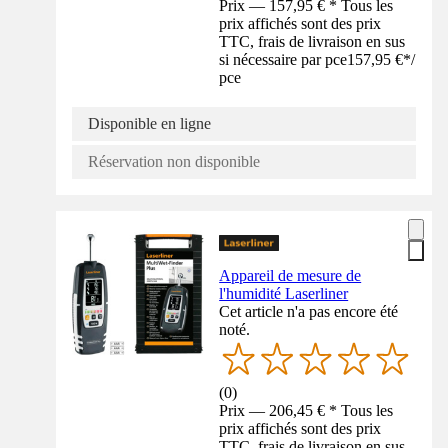
Prix — 157,95 € * Tous les
prix affichés sont des prix
TTC, frais de livraison en sus
si nécessaire par pce
157,95 €
*
/
pce
Disponible en ligne
Réservation non disponible
Appareil de mesure de
l'humidité Laserliner
Cet article n'a pas encore été
noté.
(
0
)
Prix — 206,45 € * Tous les
prix affichés sont des prix
TTC, frais de livraison en sus