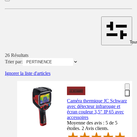
Tous
26 Résultats
Trier par:
Ignorer la liste d'articles
Caméra thermique JC Schwarz
avec détecteur infrarouge et
écran couleur 3,5" IP 65 avec
accessoires
Moyenne des avis : 5 de 5
étoiles. 2 Avis clients.