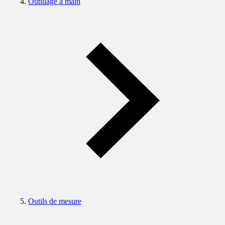
Outillage à main
Outils de mesure