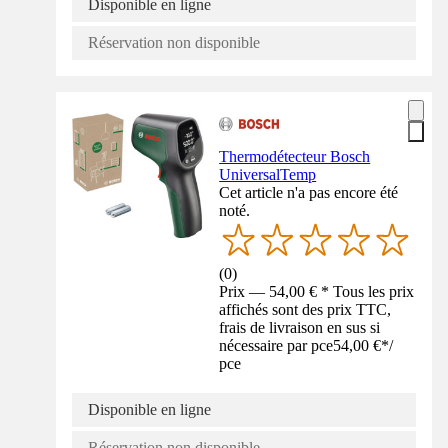
Disponible en ligne
Réservation non disponible
Thermodétecteur Bosch
UniversalTemp
Cet article n'a pas encore été
noté.
(
0
)
Prix — 54,00 € * Tous les prix
affichés sont des prix TTC,
frais de livraison en sus si
nécessaire par pce
54,00 €
*
/
pce
Disponible en ligne
Réservation non disponible