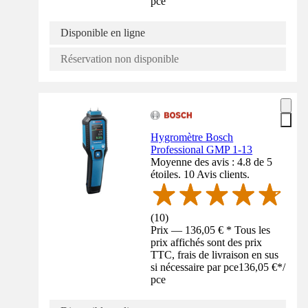
pce
Disponible en ligne
Réservation non disponible
Hygromètre Bosch
Professional GMP 1-13
Moyenne des avis : 4.8 de 5
étoiles. 10 Avis clients.
(
10
)
Prix — 136,05 € * Tous les
prix affichés sont des prix
TTC, frais de livraison en sus
si nécessaire par pce
136,05 €
*
/
pce