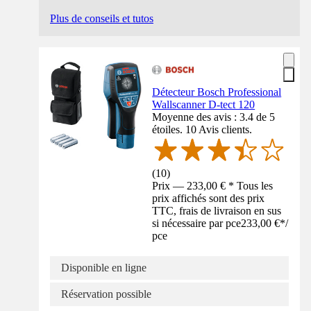
Plus de conseils et tutos
Détecteur Bosch Professional
Wallscanner D-tect 120
Moyenne des avis : 3.4 de 5
étoiles. 10 Avis clients.
(
10
)
Prix — 233,00 € * Tous les
prix affichés sont des prix
TTC, frais de livraison en sus
si nécessaire par pce
233,00 €
*
/
pce
Disponible en ligne
Réservation possible