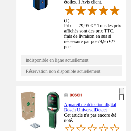
étoiles. 1 Avis client.
(
1
)
Prix — 79,95 € * Tous les prix
affichés sont des prix TTC,
frais de livraison en sus si
nécessaire par pce
79,95 €
*
/
pce
indisponible en ligne actuellement
Réservation non disponible actuellement
Appareil de détection digital
Bosch UniversalDetect
Cet article n'a pas encore été
noté.