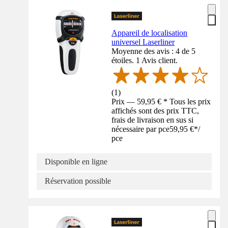
Appareil de localisation
universel Laserliner
Moyenne des avis : 4 de 5
étoiles. 1 Avis client.
(
1
)
Prix — 59,95 € * Tous les prix
affichés sont des prix TTC,
frais de livraison en sus si
nécessaire par pce
59,95 €
*
/
pce
Disponible en ligne
Réservation possible