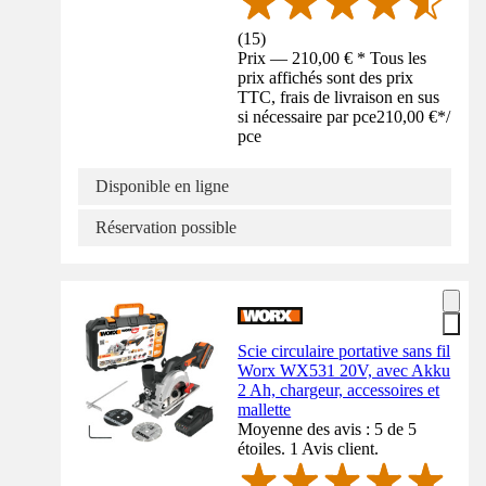
(
15
)
Prix — 210,00 € * Tous les
prix affichés sont des prix
TTC, frais de livraison en sus
si nécessaire par pce
210,00 €
*
/
pce
Disponible en ligne
Réservation possible
Scie circulaire portative sans fil
Worx WX531 20V, avec Akku
2 Ah, chargeur, accessoires et
mallette
Moyenne des avis : 5 de 5
étoiles. 1 Avis client.