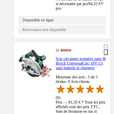
si nécessaire par pce
94,55 €
*
/
pce
Disponible en ligne
Réservation non disponible
Scie circulaire portative sans fil
Bosch UniversalCirc 18V-53,
sans batterie ni chargeur
Moyenne des avis : 5 de 5
étoiles. 9 Avis clients.
(
9
)
Prix — 81,35 € * Tous les prix
affichés sont des prix TTC,
frais de livraison en sus si