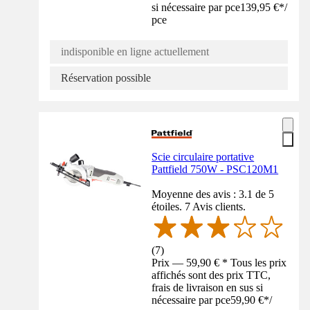
si nécessaire par pce
139,95 €
*
/
pce
indisponible en ligne actuellement
Réservation possible
Scie circulaire portative
Pattfield 750W - PSC120M1
Moyenne des avis : 3.1 de 5
étoiles. 7 Avis clients.
(
7
)
Prix — 59,90 € * Tous les prix
affichés sont des prix TTC,
frais de livraison en sus si
nécessaire par pce
59,90 €
*
/