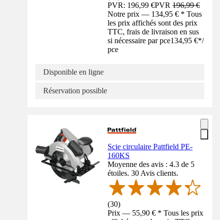
PVR: 196,99 €
PVR
196,99 €
Notre prix — 134,95 € * Tous
les prix affichés sont des prix
TTC, frais de livraison en sus
si nécessaire par pce
134,95 €
*
/
pce
Disponible en ligne
Réservation possible
Scie circulaire Pattfield PE-
160KS
Moyenne des avis : 4.3 de 5
étoiles. 30 Avis clients.
(
30
)
Prix — 55,90 € * Tous les prix