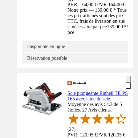
PVR: 164,00 €
PVR
164,00 €
Notre prix — 139,00 € * Tous
les prix affichés sont des prix
TTC, frais de livraison en sus
si nécessaire par pce
139,00 €
*
/
pce
Disponible en ligne
Réservation possible
Scie plongeante Einhell TE-PS
165 avec lame de scie
Moyenne des avis : 4.3 de 5
étoiles. 27 Avis clients.
(
27
)
PVR: 120,95 €
PVR
120,95 €