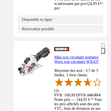
si nécessaire par pce
124,95 €
*
/
pce
Disponible en ligne
Réservation possible
Mini scie circulaire portative
Worx scie circulaire WX437
Moyenne des avis : 3.7 de 5
étoiles. 3 Avis clients.
(
3
)
PVR: 169,99 €
PVR
169,99 €
Notre prix — 144,95 € * Tous
les prix affichés sont des prix
TTC, frais de livraison en sus