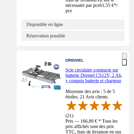
nécessaire par pce
61,55 €
*
/
pce
Disponible en ligne
Réservation possible
Scie circulaire compacte sur
batterie Dremel CS12V, 2 Ah,
y compris batterie et chargeur
Moyenne des avis : 5 de 5
étoiles. 21 Avis clients.
(
21
)
Prix — 166,89 € * Tous les
prix affichés sont des prix
TTC, frais de livraison en sus