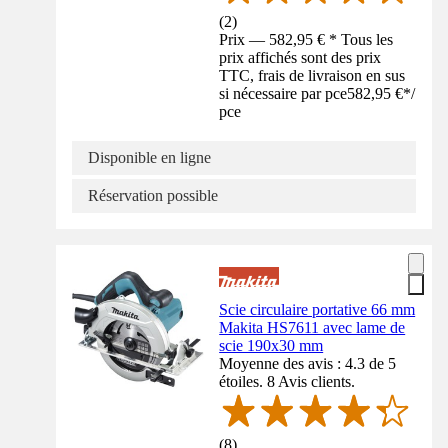
(
2
)
Prix — 582,95 € * Tous les
prix affichés sont des prix
TTC, frais de livraison en sus
si nécessaire par pce
582,95 €
*
/
pce
Disponible en ligne
Réservation possible
Scie circulaire portative 66 mm
Makita HS7611 avec lame de
scie 190x30 mm
Moyenne des avis : 4.3 de 5
étoiles. 8 Avis clients.
(
8
)