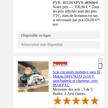
PVR: 465,00 €
PVR
465,00 €
Notre prix — 359,00 € * Tous
les prix affichés sont des prix
TTC, frais de livraison en sus
si nécessaire par pce
359,00 €
*
/
pce
Disponible en ligne
Réservation non disponible
Scie circulaire portative sans fil
Makita DHS782ZJ 2x18 V,
sans batterie ni chargeur, avec
MAKPAC
Moyenne des avis : 5 de 5
étoiles. 2 Avis clients.