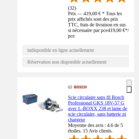
(
32
)
Prix — 419,00 € * Tous les
prix affichés sont des prix
TTC, frais de livraison en sus
si nécessaire par pce
419,00 €
*
/
pce
indisponible en ligne actuellement
Réservation non disponible actuellement
Scie circulaire sans fil Bosch
Professional GKS 18V-57 G
avec L-BOXX 238 et lame de
scie circulaire, sans batterie ni
chargeur
Moyenne des avis : 4.6 de 5
étoiles. 15 Avis clients.