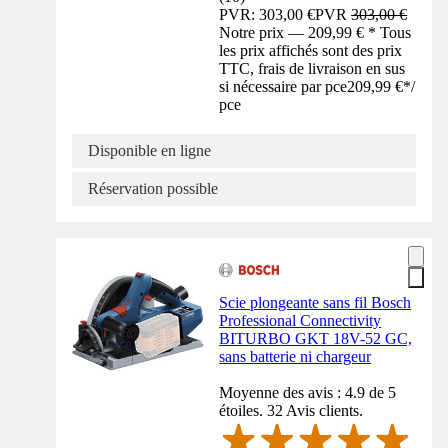
PVR: 303,00 €
PVR
303,00 €
Notre prix — 209,99 € * Tous
les prix affichés sont des prix
TTC, frais de livraison en sus
si nécessaire par pce
209,99 €
*
/
pce
Disponible en ligne
Réservation possible
Scie plongeante sans fil Bosch
Professional Connectivity
BITURBO GKT 18V-52 GC,
sans batterie ni chargeur
Moyenne des avis : 4.9 de 5
étoiles. 32 Avis clients.