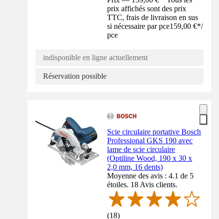
prix affichés sont des prix
TTC, frais de livraison en sus
si nécessaire par pce
159,00 €
*
/
pce
indisponible en ligne actuellement
Réservation possible
Scie circulaire portative Bosch
Professional GKS 190 avec
lame de scie circulaire
(Optiline Wood, 190 x 30 x
2,0 mm, 16 dents)
Moyenne des avis : 4.1 de 5
étoiles. 18 Avis clients.
(
18
)