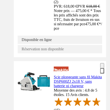
(
2
)
PVR: 618,00 €
PVR
618,00 €
Notre prix — 475,00 € * Tous
les prix affichés sont des prix
TTC, frais de livraison en sus
si nécessaire par pce
475,00 €
*
/
pce
Disponible en ligne
Réservation non disponible
Scie plongeante sans fil Makita
DSP600ZJ 2x18 V, sans
batterie ni chargeur
Moyenne des avis : 4.8 de 5
étoiles. 15 Avis clients.