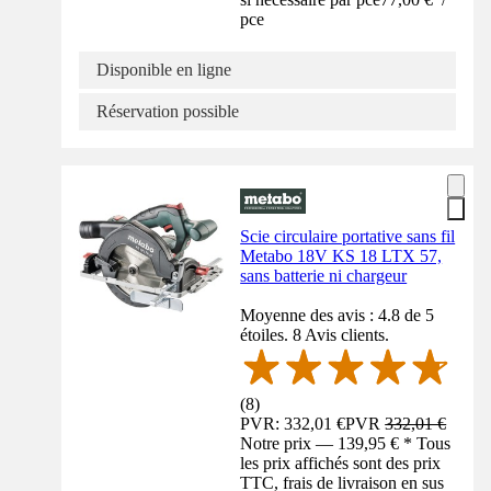
pce
Disponible en ligne
Réservation possible
Scie circulaire portative sans fil
Metabo 18V KS 18 LTX 57,
sans batterie ni chargeur
Moyenne des avis : 4.8 de 5
étoiles. 8 Avis clients.
(
8
)
PVR: 332,01 €
PVR
332,01 €
Notre prix — 139,95 € * Tous
les prix affichés sont des prix
TTC, frais de livraison en sus