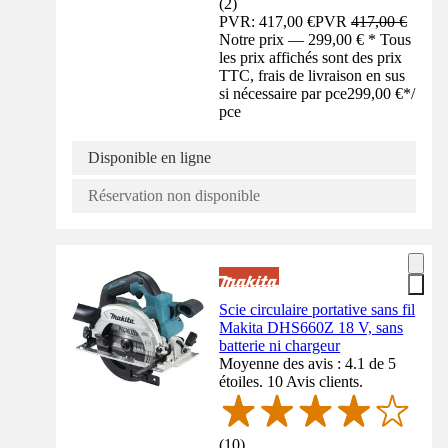
(
2
)
PVR: 417,00 €
PVR
417,00 €
Notre prix — 299,00 € * Tous
les prix affichés sont des prix
TTC, frais de livraison en sus
si nécessaire par pce
299,00 €
*
/
pce
Disponible en ligne
Réservation non disponible
Scie circulaire portative sans fil
Makita DHS660Z 18 V, sans
batterie ni chargeur
Moyenne des avis : 4.1 de 5
étoiles. 10 Avis clients.
(
10
)