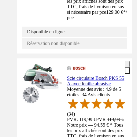
les prix affichés sont des prix
TTC, frais de livraison en sus
si nécessaire par pce
129,00 €
*
/
pce
Disponible en ligne
Réservation non disponible
Scie circulaire Bosch PKS 55
A avec feuille abrasive
Moyenne des avis : 4.9 de 5
étoiles. 34 Avis clients.
(
34
)
PVR: 119,99 €
PVR
119,99 €
Notre prix — 94,55 € * Tous
les prix affichés sont des prix
TTC, frais de livraison en sus