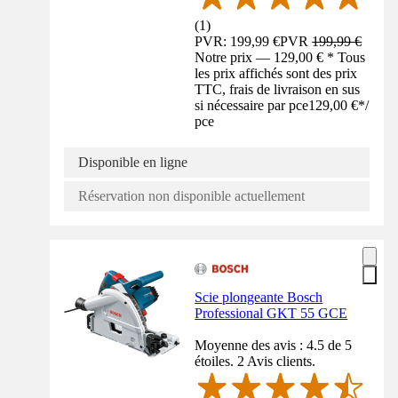
(
1
)
PVR: 199,99 €
PVR
199,99 €
Notre prix — 129,00 € * Tous
les prix affichés sont des prix
TTC, frais de livraison en sus
si nécessaire par pce
129,00 €
*
/
pce
Disponible en ligne
Réservation non disponible actuellement
Scie plongeante Bosch
Professional GKT 55 GCE
Moyenne des avis : 4.5 de 5
étoiles. 2 Avis clients.