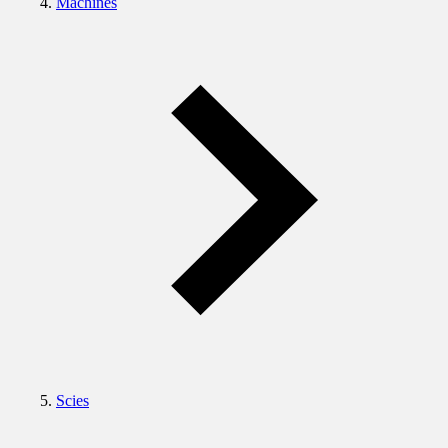
Machines
Scies