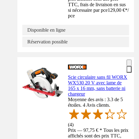
TTC, frais de livraison en sus
si nécessaire par pce
129,00 €
*
/
pce
Disponible en ligne
Réservation possible
Scie circulaire sans fil WORX
WX530 20 V avec lame de
165 x 16 mm, sans batterie ni
chargeur
Moyenne des avis : 3.3 de 5
étoiles. 4 Avis clients.
(
4
)
Prix — 97,75 € * Tous les prix
affichés sont des prix TTC,