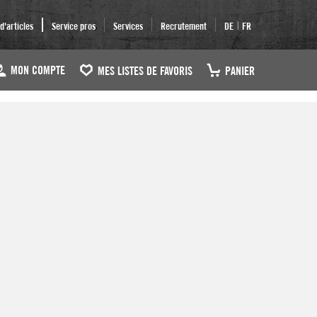
|
'articles
Service pros
Services
Recrutement
DE
FR
MON COMPTE
MES LISTES DE FAVORIS
PANIER