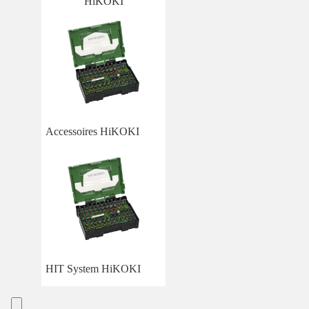
HiKOKI
Accessoires HiKOKI
HIT System HiKOKI