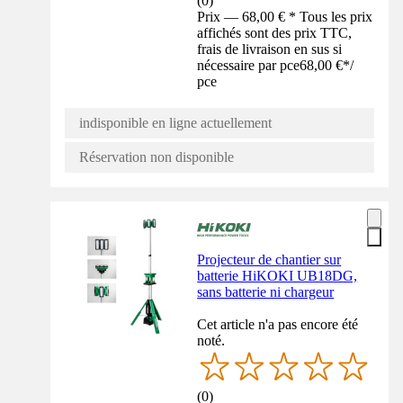
(
0
)
Prix — 68,00 € * Tous les prix
affichés sont des prix TTC,
frais de livraison en sus si
nécessaire par pce
68,00 €
*
/
pce
indisponible en ligne actuellement
Réservation non disponible
Projecteur de chantier sur
batterie HiKOKI UB18DG,
sans batterie ni chargeur
Cet article n'a pas encore été
noté.
(
0
)