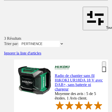
Tous
3 Résultats
Trier par:
Ignorer la liste d'articles
Radio de chantier sans fil
HiKOKI UR18DA 18 V avec
DAB+, sans batterie ni
chargeur
Moyenne des avis : 5 de 5
étoiles. 1 Avis client.