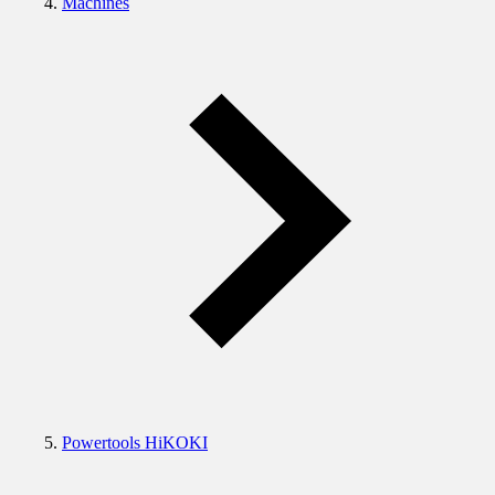
Machines
Powertools HiKOKI