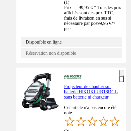
(
1
)
Prix — 99,95 € * Tous les prix
affichés sont des prix TTC,
frais de livraison en sus si
nécessaire par pce
99,95 €
*
/
pce
Disponible en ligne
Réservation non disponible
Projecteur de chantier sur
batterie HiKOKI UB18DGL
sans batterie ni chargeur
Cet article n'a pas encore été
noté.