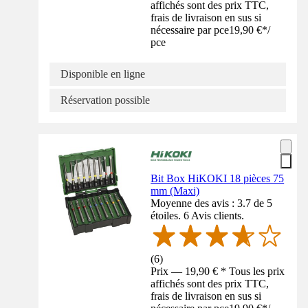
affichés sont des prix TTC,
frais de livraison en sus si
nécessaire par pce
19,90 €
*
/
pce
Disponible en ligne
Réservation possible
Bit Box HiKOKI 18 pièces 75
mm (Maxi)
Moyenne des avis : 3.7 de 5
étoiles. 6 Avis clients.
(
6
)
Prix — 19,90 € * Tous les prix
affichés sont des prix TTC,
frais de livraison en sus si