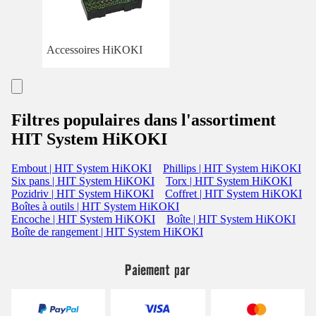
Accessoires HiKOKI
Filtres populaires dans l'assortiment
HIT System HiKOKI
Embout | HIT System HiKOKI
Phillips | HIT System HiKOKI
Six pans | HIT System HiKOKI
Torx | HIT System HiKOKI
Pozidriv | HIT System HiKOKI
Coffret | HIT System HiKOKI
Boîtes à outils | HIT System HiKOKI
Encoche | HIT System HiKOKI
Boîte | HIT System HiKOKI
Boîte de rangement | HIT System HiKOKI
Paiement par