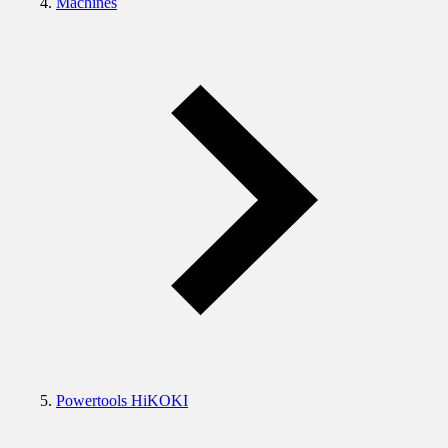
Machines
Powertools HiKOKI