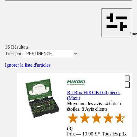
Tous
16 Résultats
Trier par:
Ignorer la liste d'articles
Bit Box HiKOKI 60 pièces
(Maxi)
Moyenne des avis : 4.6 de 5
étoiles. 8 Avis clients.
(
8
)
Prix — 19,90 € * Tous les prix