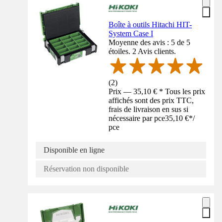
Boîte à outils Hitachi HIT-
System Case I
Moyenne des avis : 5 de 5
étoiles. 2 Avis clients.
(
2
)
Prix — 35,10 € * Tous les prix
affichés sont des prix TTC,
frais de livraison en sus si
nécessaire par pce
35,10 €
*
/
pce
Disponible en ligne
Réservation non disponible