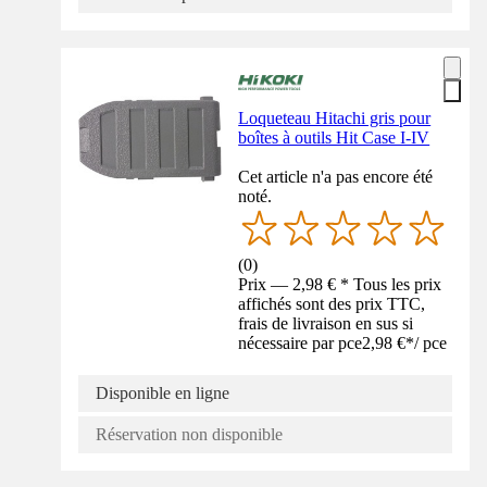
Loqueteau Hitachi gris pour
boîtes à outils Hit Case I-IV
Cet article n'a pas encore été
noté.
(
0
)
Prix — 2,98 € * Tous les prix
affichés sont des prix TTC,
frais de livraison en sus si
nécessaire par pce
2,98 €
*
/
pce
Disponible en ligne
Réservation non disponible