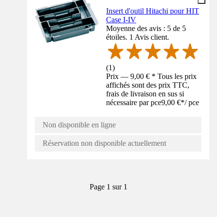
Insert d'outil Hitachi pour HIT
Case I-IV
Moyenne des avis : 5 de 5
étoiles. 1 Avis client.
(
1
)
Prix — 9,00 € * Tous les prix
affichés sont des prix TTC,
frais de livraison en sus si
nécessaire par pce
9,00 €
*
/
pce
Non disponible en ligne
Réservation non disponible actuellement
Page 1 sur 1