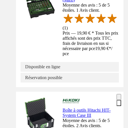
Moyenne des avis : 5 de 5
étoiles. 1 Avis client.
(
1
)
Prix — 19,90 € * Tous les prix
affichés sont des prix TTC,
frais de livraison en sus si
nécessaire par pce
19,90 €
*
/
pce
Disponible en ligne
Réservation possible
Boîte à outils Hitachi HIT-
System Case III
Moyenne des avis : 5 de 5
étoiles. 2 Avis clients.