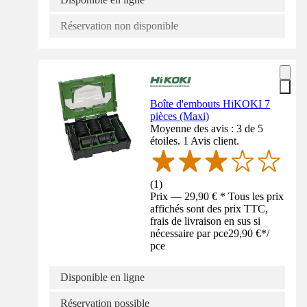
Réservation non disponible
Boîte d'embouts HiKOKI 7
pièces (Maxi)
Moyenne des avis : 3 de 5
étoiles. 1 Avis client.
(
1
)
Prix — 29,90 € * Tous les prix
affichés sont des prix TTC,
frais de livraison en sus si
nécessaire par pce
29,90 €
*
/
pce
Disponible en ligne
Réservation possible