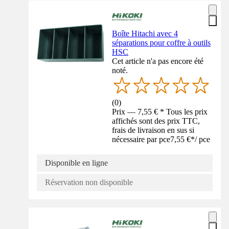
Boîte Hitachi avec 4
séparations pour coffre à outils
HSC
Cet article n'a pas encore été
noté.
(
0
)
Prix — 7,55 € * Tous les prix
affichés sont des prix TTC,
frais de livraison en sus si
nécessaire par pce
7,55 €
*
/
pce
Disponible en ligne
Réservation non disponible