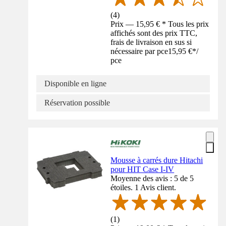
(
4
)
Prix — 15,95 € * Tous les prix
affichés sont des prix TTC,
frais de livraison en sus si
nécessaire par pce
15,95 €
*
/
pce
Disponible en ligne
Réservation possible
Mousse à carrés dure Hitachi
pour HIT Case I-IV
Moyenne des avis : 5 de 5
étoiles. 1 Avis client.
(
1
)