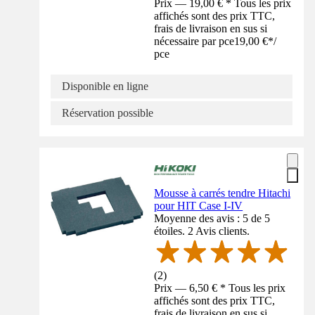
Prix — 19,00 € * Tous les prix
affichés sont des prix TTC,
frais de livraison en sus si
nécessaire par pce
19,00 €
*
/
pce
Disponible en ligne
Réservation possible
Mousse à carrés tendre Hitachi
pour HIT Case I-IV
Moyenne des avis : 5 de 5
étoiles. 2 Avis clients.
(
2
)
Prix — 6,50 € * Tous les prix
affichés sont des prix TTC,
frais de livraison en sus si