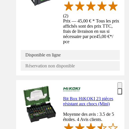
(
2
)
Prix — 45,00 € * Tous les prix
affichés sont des prix TTC,
frais de livraison en sus si
nécessaire par pce
45,00 €
*
/
pce
Disponible en ligne
Réservation non disponible
Bit Box HiKOKI 23 pièces
résistant aux chocs (Mini)
Moyenne des avis : 3.5 de 5
étoiles. 4 Avis clients.