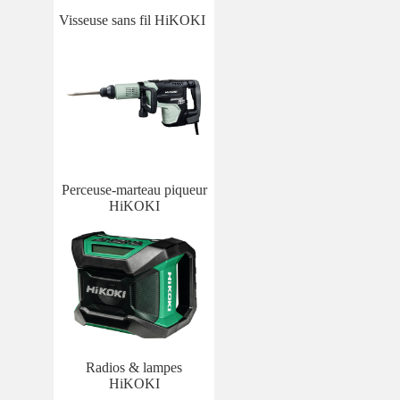
Visseuse sans fil HiKOKI
Perceuse-marteau piqueur
HiKOKI
Radios & lampes
HiKOKI