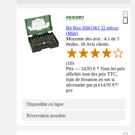
Bit Box HiKOKI 32 pièces
(Mini)
Moyenne des avis : 4.1 de 5
étoiles. 10 Avis clients.
(
10
)
Prix — 14,95 € * Tous les prix
affichés sont des prix TTC,
frais de livraison en sus si
nécessaire par pce
14,95 €
*
/
pce
Disponible en ligne
Réservation possible