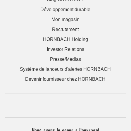
Développement durable
Mon magasin
Recrutement
HORNBACH Holding
Investor Relations
Presse/Médias
Système de lanceurs d'alertes HORNBACH
Devenir fournisseur chez HORNBACH
Nous avons le coeur a l'ouvrage!