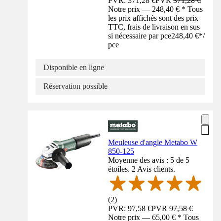
PVR: 371,28 €
PVR
371,28 €
Notre prix — 248,40 € * Tous
les prix affichés sont des prix
TTC, frais de livraison en sus
si nécessaire par pce
248,40 €
*
/
pce
Disponible en ligne
Réservation possible
Meuleuse d'angle Metabo W
850-125
Moyenne des avis : 5 de 5
étoiles. 2 Avis clients.
(
2
)
PVR: 97,58 €
PVR
97,58 €
Notre prix — 65,00 € * Tous