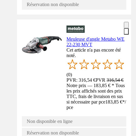
Réservation non disponible
Meuleuse d'angle Metabo WE
22-230 MVT
Cet article n'a pas encore été
noté.
(
0
)
PVR: 316,54 €
PVR
316,54 €
Notre prix — 183,85 € * Tous
les prix affichés sont des prix
TTC, frais de livraison en sus
si nécessaire par pce
183,85 €
*
/
pce
Non disponible en ligne
Réservation non disponible