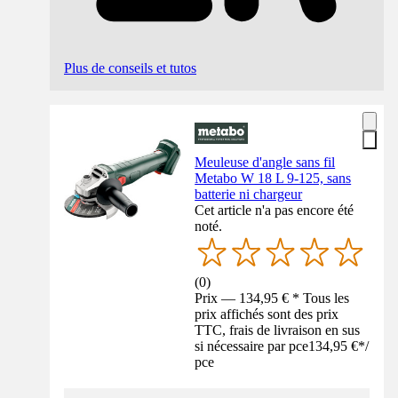
Plus de conseils et tutos
Meuleuse d'angle sans fil
Metabo W 18 L 9-125, sans
batterie ni chargeur
Cet article n'a pas encore été
noté.
(
0
)
Prix — 134,95 € * Tous les
prix affichés sont des prix
TTC, frais de livraison en sus
si nécessaire par pce
134,95 €
*
/
pce