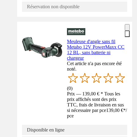
Réservation non disponible
Meuleuse d'angle sans fil
Metabo 12V PowerMaxx CC
12 BL, sans batterie ni
chargeur
Cet article n'a pas encore été
noté.
(
0
)
Prix — 139,00 € * Tous les
prix affichés sont des prix
TTC, frais de livraison en sus
si nécessaire par pce
139,00 €
*
/
pce
Disponible en ligne