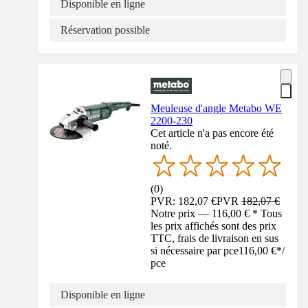
Disponible en ligne
Réservation possible
Meuleuse d'angle Metabo WE
2200-230
Cet article n'a pas encore été
noté.
(
0
)
PVR: 182,07 €
PVR
182,07 €
Notre prix — 116,00 € * Tous
les prix affichés sont des prix
TTC, frais de livraison en sus
si nécessaire par pce
116,00 €
*
/
pce
Disponible en ligne