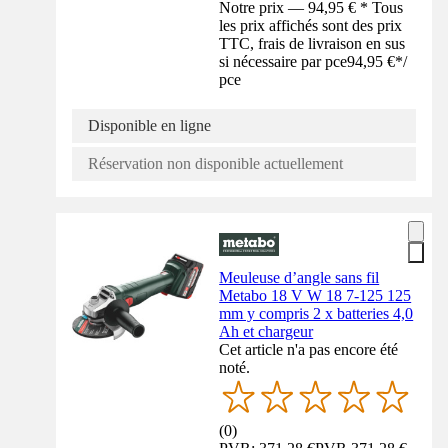
Notre prix — 94,95 € * Tous
les prix affichés sont des prix
TTC, frais de livraison en sus
si nécessaire par pce
94,95 €
*
/
pce
Disponible en ligne
Réservation non disponible actuellement
Meuleuse d’angle sans fil
Metabo 18 V W 18 7-125 125
mm y compris 2 x batteries 4,0
Ah et chargeur
Cet article n'a pas encore été
noté.
(
0
)