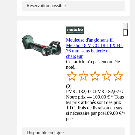
Réservation possible
Meuleuse d'angle sans fil
Metabo 18 V CC 18 LTX BL
76 mm, sans batterie ni
chargeur
Cet article n'a pas encore été
noté.
(
0
)
PVR: 182,07 €
PVR
182,07 €
Notre prix — 109,00 € * Tous
les prix affichés sont des prix
TTC, frais de livraison en sus
si nécessaire par pce
109,00 €
*
/
pce
Disponible en ligne