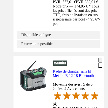
PVR: 332,01 €
PVR
332,01 €
Notre prix — 174,95 € * Tous
les prix affichés sont des prix
TTC, frais de livraison en sus
si nécessaire par pce
174,95 €
*
/
pce
Disponible en ligne
Réservation possible
Radio de chantier sans fil
Metabo R 12-18 Bluetooth
Moyenne des avis : 5 de 5
étoiles. 4 Avis clients.
(
4
)