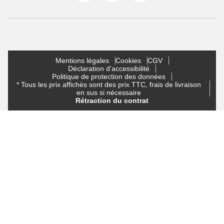
Mentions légales
Cookies
CGV
Déclaration d'accessibilité
Politique de protection des données
* Tous les prix affichés sont des prix TTC, frais de livraison
en sus si nécessaire
Rétraction du contrat