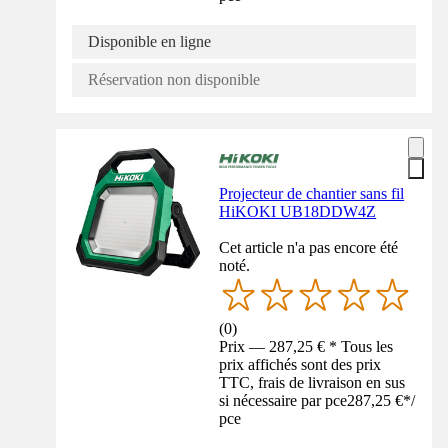
Disponible en ligne
Réservation non disponible
Projecteur de chantier sans fil
HiKOKI UB18DDW4Z
Cet article n'a pas encore été
noté.
(
0
)
Prix — 287,25 € * Tous les
prix affichés sont des prix
TTC, frais de livraison en sus
si nécessaire par pce
287,25 €
*
/
pce