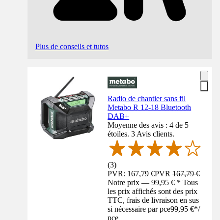
Plus de conseils et tutos
Radio de chantier sans fil
Metabo R 12-18 Bluetooth
DAB+
Moyenne des avis : 4 de 5
étoiles. 3 Avis clients.
(
3
)
PVR: 167,79 €
PVR
167,79 €
Notre prix — 99,95 € * Tous
les prix affichés sont des prix
TTC, frais de livraison en sus
si nécessaire par pce
99,95 €
*
/
pce