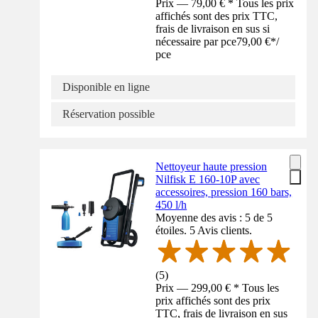
Prix — 79,00 € * Tous les prix
affichés sont des prix TTC,
frais de livraison en sus si
nécessaire par pce
79,00 €
*
/
pce
Disponible en ligne
Réservation possible
Nettoyeur haute pression
Nilfisk E 160-10P avec
accessoires, pression 160 bars,
450 l/h
Moyenne des avis : 5 de 5
étoiles. 5 Avis clients.
(
5
)
Prix — 299,00 € * Tous les
prix affichés sont des prix
TTC, frais de livraison en sus