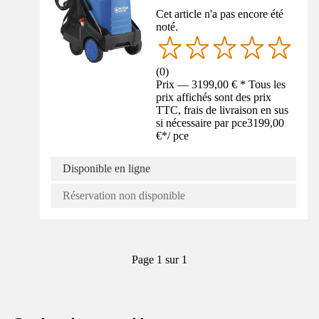
Cet article n'a pas encore été
noté.
(
0
)
Prix — 3199,00 € * Tous les
prix affichés sont des prix
TTC, frais de livraison en sus
si nécessaire par pce
3199,00
€
*
/
pce
Disponible en ligne
Réservation non disponible
Page 1 sur 1