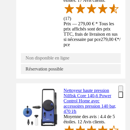
étoiles. 17 Avis clients.
(
17
)
Prix — 279,00 € * Tous les
prix affichés sont des prix
TTC, frais de livraison en sus
si nécessaire par pce
279,00 €
*
/
pce
Non disponible en ligne
Réservation possible
Nettoyeur haute pression
Nilfisk Core 140-6 Power
Control Home avec
accessoires pression 140 bar,
470 l/h
Moyenne des avis : 4.4 de 5
étoiles. 12 Avis clients.