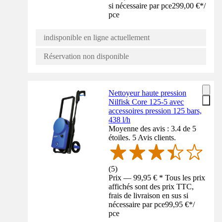
si nécessaire par pce
299,00 €
*
/
pce
indisponible en ligne actuellement
Réservation non disponible
Nettoyeur haute pression
Nilfisk Core 125-5 avec
accessoires pression 125 bars,
438 l/h
Moyenne des avis : 3.4 de 5
étoiles. 5 Avis clients.
(
5
)
Prix — 99,95 € * Tous les prix
affichés sont des prix TTC,
frais de livraison en sus si
nécessaire par pce
99,95 €
*
/
pce