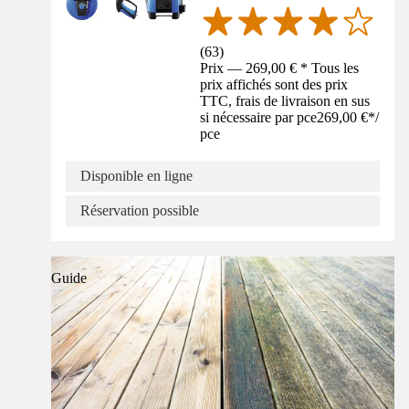
(
63
)
Prix — 269,00 € * Tous les
prix affichés sont des prix
TTC, frais de livraison en sus
si nécessaire par pce
269,00 €
*
/
pce
Disponible en ligne
Réservation possible
Guide