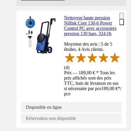
Nettoyeur haute pression
Nilfisk Core 130-6 Power
Control PC avec accessoires
pression 130 bars, 324 l/h
Moyenne des avis : 5 de 5
étoiles. 4 Avis clients.
(
4
)
Prix — 189,00 € * Tous les
prix affichés sont des prix
TTC, frais de livraison en sus
si nécessaire par pce
189,00 €
*
/
pce
Disponible en ligne
Réservation non disponible