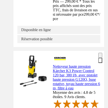
Prix — 299,00 € * Tous les
prix affichés sont des prix
TTC, frais de livraison en sus
si nécessaire par pce
299,00 €
*
/
pce
Disponible en ligne
Réservation possible
Nettoyeur haute pression
Kärcher K3 Power Control
120 bar, 380 l/h, avec pistolet
haute pression G120Q, buse
rotative, tuyau haute pression 6
m, filtre à eau
Moyenne des avis : 4.8 de 5
étoiles. 9 Avis clients.