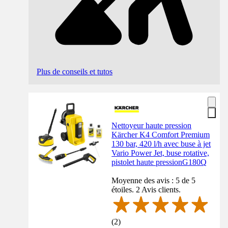
Plus de conseils et tutos
Nettoyeur haute pression
Kärcher K4 Comfort Premium
130 bar, 420 l/h avec buse à jet
Vario Power Jet, buse rotative,
pistolet haute pressionG180Q
Moyenne des avis : 5 de 5
étoiles. 2 Avis clients.
(
2
)