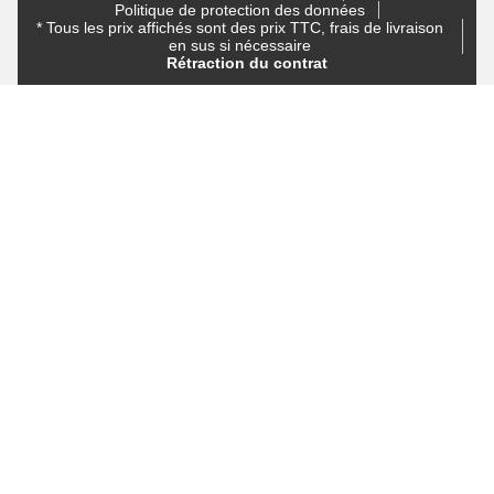
Politique de protection des données
* Tous les prix affichés sont des prix TTC, frais de livraison
en sus si nécessaire
Rétraction du contrat