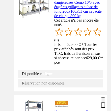
dangereuses Cemo 10/5 avec
étagères grillagées et bac de
fond 200x106x53 cm capacité
de charge 800 kg
Cet article n'a pas encore été
noté.
(
0
)
Prix — 629,00 € * Tous les
prix affichés sont des prix
TTC, frais de livraison en sus
si nécessaire par pce
629,00 €
*
/
pce
Disponible en ligne
Réservation non disponible