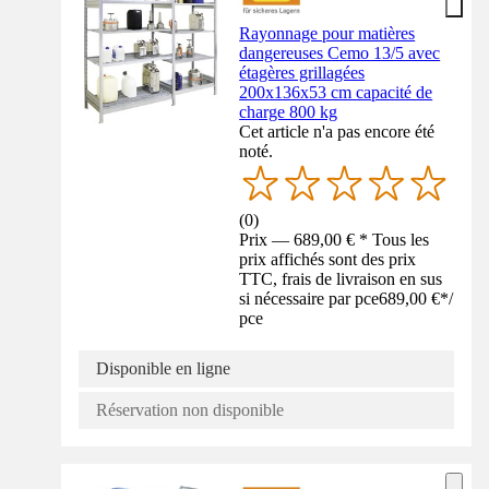
Rayonnage pour matières
dangereuses Cemo 13/5 avec
étagères grillagées
200x136x53 cm capacité de
charge 800 kg
Cet article n'a pas encore été
noté.
(
0
)
Prix — 689,00 € * Tous les
prix affichés sont des prix
TTC, frais de livraison en sus
si nécessaire par pce
689,00 €
*
/
pce
Disponible en ligne
Réservation non disponible