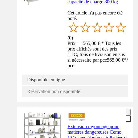
capacité de charge 800 kg
Cet article n'a pas encore été
noté.
(
0
)
Prix — 565,00 € * Tous les
prix affichés sont des prix
TTC, frais de livraison en sus
si nécessaire par pce
565,00 €
*
/
pce
Disponible en ligne
Réservation non disponible
Extension rayonnage pour
matières dangereuses Cemo
13/5 avec étagères grillagées et