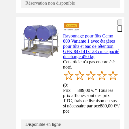
Réservation non disponible
Rayonnage pour fûts Cemo
800 Variante 1 avec étagères
pour fûts et bac de rétention
GFK 84x141x128 cm capacité
de charge 450 kg
Cet article n'a pas encore été
noté.
(
0
)
Prix — 889,00 € * Tous les
prix affichés sont des prix
TTC, frais de livraison en sus
si nécessaire par pce
889,00 €
*
/
pce
Disponible en ligne