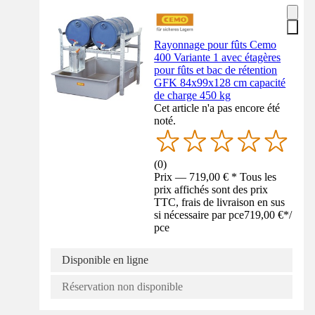
Rayonnage pour fûts Cemo
400 Variante 1 avec étagères
pour fûts et bac de rétention
GFK 84x99x128 cm capacité
de charge 450 kg
Cet article n'a pas encore été
noté.
(
0
)
Prix — 719,00 € * Tous les
prix affichés sont des prix
TTC, frais de livraison en sus
si nécessaire par pce
719,00 €
*
/
pce
Disponible en ligne
Réservation non disponible