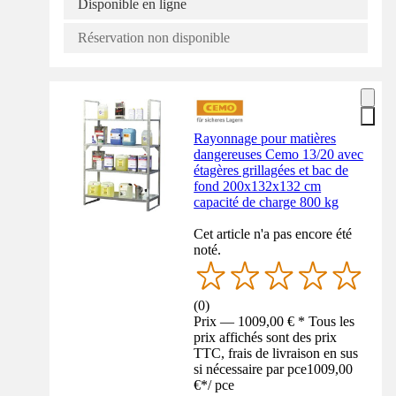
Disponible en ligne
Réservation non disponible
Rayonnage pour matières
dangereuses Cemo 13/20 avec
étagères grillagées et bac de
fond 200x132x132 cm
capacité de charge 800 kg
Cet article n'a pas encore été
noté.
(
0
)
Prix — 1009,00 € * Tous les
prix affichés sont des prix
TTC, frais de livraison en sus
si nécessaire par pce
1009,00
€
*
/
pce