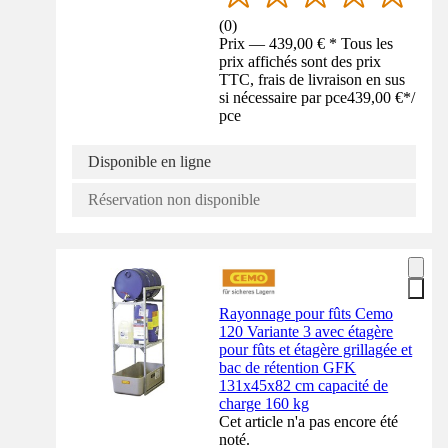
(
0
)
Prix — 439,00 € * Tous les
prix affichés sont des prix
TTC, frais de livraison en sus
si nécessaire par pce
439,00 €
*
/
pce
Disponible en ligne
Réservation non disponible
Rayonnage pour fûts Cemo
120 Variante 3 avec étagère
pour fûts et étagère grillagée et
bac de rétention GFK
131x45x82 cm capacité de
charge 160 kg
Cet article n'a pas encore été
noté.