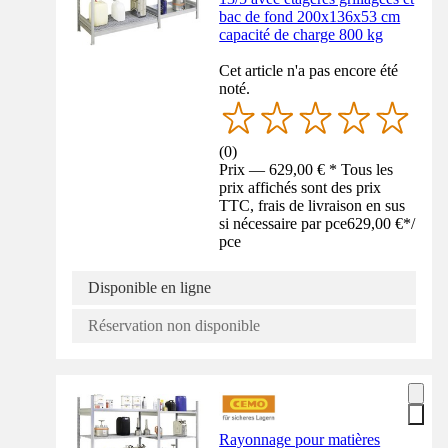
bac de fond 200x136x53 cm
capacité de charge 800 kg
Cet article n'a pas encore été
noté.
(
0
)
Prix — 629,00 € * Tous les
prix affichés sont des prix
TTC, frais de livraison en sus
si nécessaire par pce
629,00 €
*
/
pce
Disponible en ligne
Réservation non disponible
Rayonnage pour matières