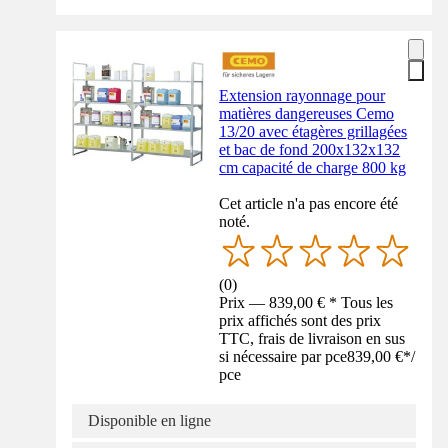
Extension rayonnage pour
matières dangereuses Cemo
13/20 avec étagères grillagées
et bac de fond 200x132x132
cm capacité de charge 800 kg
Cet article n'a pas encore été
noté.
(
0
)
Prix — 839,00 € * Tous les
prix affichés sont des prix
TTC, frais de livraison en sus
si nécessaire par pce
839,00 €
*
/
pce
Disponible en ligne