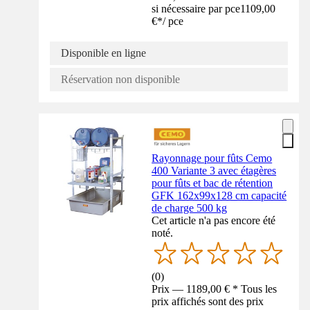
si nécessaire par pce
1109,00
€
*
/
pce
Disponible en ligne
Réservation non disponible
Rayonnage pour fûts Cemo
400 Variante 3 avec étagères
pour fûts et bac de rétention
GFK 162x99x128 cm capacité
de charge 500 kg
Cet article n'a pas encore été
noté.
(
0
)
Prix — 1189,00 € * Tous les
prix affichés sont des prix