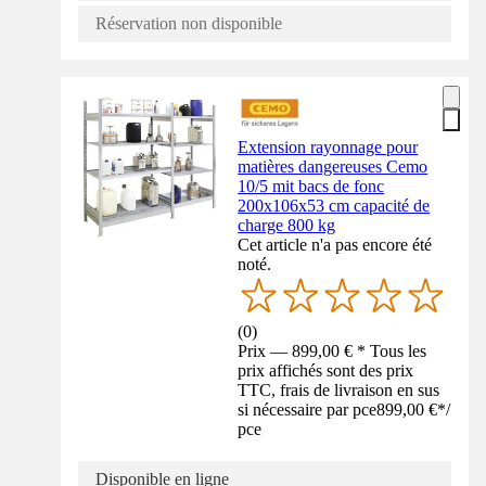
Réservation non disponible
Extension rayonnage pour
matières dangereuses Cemo
10/5 mit bacs de fonc
200x106x53 cm capacité de
charge 800 kg
Cet article n'a pas encore été
noté.
(
0
)
Prix — 899,00 € * Tous les
prix affichés sont des prix
TTC, frais de livraison en sus
si nécessaire par pce
899,00 €
*
/
pce
Disponible en ligne