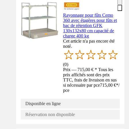
Rayonnage pour fûts Cemo
360 avec étagères pour fûts et
bac de rétention GFK
130x132x80 cm capacité de
charge 400 kg
Cet article n'a pas encore été
noté.
(
0
)
Prix — 715,00 € * Tous les
prix affichés sont des prix
TTC, frais de livraison en sus
si nécessaire par pce
715,00 €
*
/
pce
Disponible en ligne
Réservation non disponible