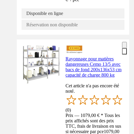
Disponible en ligne
Réservation non disponible
Rayonnage pour matières
dangereuses Cemo 13/5 avec
bacs de fond 200x136x53 cm
capacité de charge 800 kg
Cet article n'a pas encore été
noté.
(
0
)
Prix — 1079,00 € * Tous les
prix affichés sont des prix
TTC, frais de livraison en sus
si nécessaire par pce
1079,00