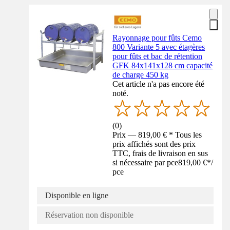
Rayonnage pour fûts Cemo
800 Variante 5 avec étagères
pour fûts et bac de rétention
GFK 84x141x128 cm capacité
de charge 450 kg
Cet article n'a pas encore été
noté.
(
0
)
Prix — 819,00 € * Tous les
prix affichés sont des prix
TTC, frais de livraison en sus
si nécessaire par pce
819,00 €
*
/
pce
Disponible en ligne
Réservation non disponible