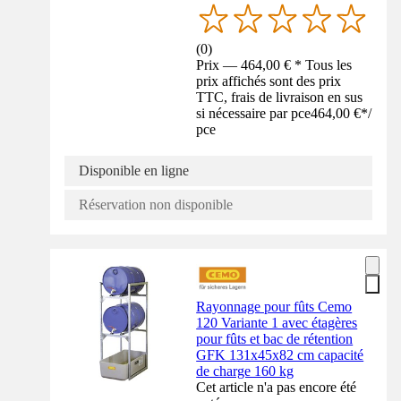
(
0
)
Prix — 464,00 € * Tous les
prix affichés sont des prix
TTC, frais de livraison en sus
si nécessaire par pce
464,00 €
*
/
pce
Disponible en ligne
Réservation non disponible
Rayonnage pour fûts Cemo
120 Variante 1 avec étagères
pour fûts et bac de rétention
GFK 131x45x82 cm capacité
de charge 160 kg
Cet article n'a pas encore été