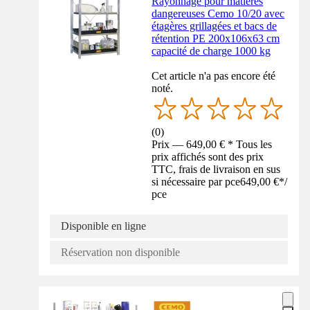
Rayonnage pour matières
dangereuses Cemo 10/20 avec
étagères grillagées et bacs de
rétention PE 200x106x63 cm
capacité de charge 1000 kg
Cet article n'a pas encore été
noté.
(
0
)
Prix — 649,00 € * Tous les
prix affichés sont des prix
TTC, frais de livraison en sus
si nécessaire par pce
649,00 €
*
/
pce
Disponible en ligne
Réservation non disponible