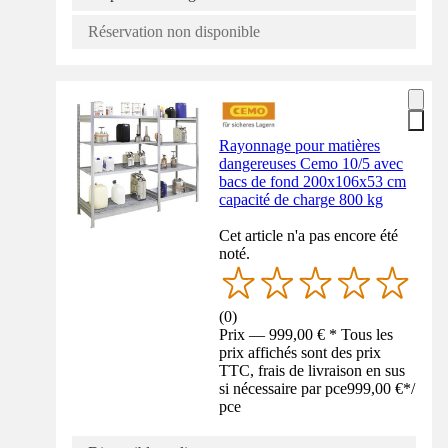
Réservation non disponible
Rayonnage pour matières
dangereuses Cemo 10/5 avec
bacs de fond 200x106x53 cm
capacité de charge 800 kg
Cet article n'a pas encore été
noté.
(
0
)
Prix — 999,00 € * Tous les
prix affichés sont des prix
TTC, frais de livraison en sus
si nécessaire par pce
999,00 €
*
/
pce