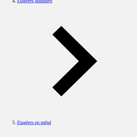
Etagères utilitaires
Etagères en métal