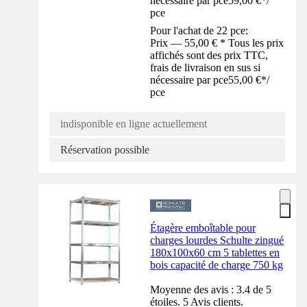
nécessaire par pce
59,00 €
*
/
pce
Pour l'achat de 22 pce:
Prix — 55,00 € * Tous les prix
affichés sont des prix TTC,
frais de livraison en sus si
nécessaire par pce
55,00 €
*
/
pce
indisponible en ligne actuellement
Réservation possible
Étagère emboîtable pour
charges lourdes Schulte zingué
180x100x60 cm 5 tablettes en
bois capacité de charge 750 kg
Moyenne des avis : 3.4 de 5
étoiles. 5 Avis clients.