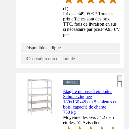
(
1
)
Prix — 349,95 € * Tous les
prix affichés sont des prix
TTC, frais de livraison en sus
si nécessaire par pce
349,95 €
*
/
pce
Disponible en ligne
Réservation non disponible
Étagère de base à emboîter
Schulte zinguée
180x130x45 cm 5 tablettes en
bois, capacité de charge
750 kg
Moyenne des avis : 4.2 de 5
étoiles. 55 Avis clients.