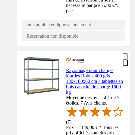
nécessaire par pce
55,00 €
*
/
pce
indisponible en ligne actuellement
Réservation non disponible
Rayonnage pour charges
lourdes Robus 400 gris
180x180x60 cm 4 tablettes en
bois capacité de charge 1600
kg
Moyenne des avis : 4.1 de 5
étoiles. 7 Avis clients.
(
7
)
Prix — 149,00 € * Tous les
prix affichés sont des prix