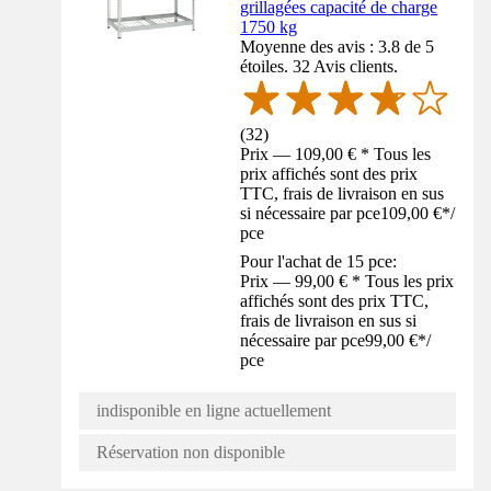
grillagées capacité de charge
1750 kg
Moyenne des avis : 3.8 de 5
étoiles. 32 Avis clients.
(
32
)
Prix — 109,00 € * Tous les
prix affichés sont des prix
TTC, frais de livraison en sus
si nécessaire par pce
109,00 €
*
/
pce
Pour l'achat de 15 pce:
Prix — 99,00 € * Tous les prix
affichés sont des prix TTC,
frais de livraison en sus si
nécessaire par pce
99,00 €
*
/
pce
indisponible en ligne actuellement
Réservation non disponible