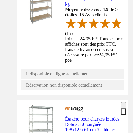
kg
Moyenne des avis : 4.9 de 5
étoiles. 15 Avis clients.
(
15
)
Prix — 24,95 € * Tous les prix
affichés sont des prix TTC,
frais de livraison en sus si
nécessaire par pce
24,95 €
*
/
pce
indisponible en ligne actuellement
Réservation non disponible actuellement
Étagère pour charges lourdes
Robus 350 zinguée
198x122x61 cm 5 tablettes