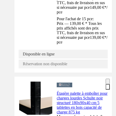
TTC, frais de livraison en sus
si nécessaire par pce
149,00 €
*
/
pce
Pour l'achat de 15 pce:
Prix — 139,00 € * Tous les
prix affichés sont des prix
TTC, frais de livraison en sus
si nécessaire par pce
139,00 €
*
/
pce
Disponible en ligne
Réservation non disponible
Étagère palette à emboîter pour
charges lourdes Schulte noir
structuré 180x90x40 cm 5
tablettes en bois capacité de
charge 875 kg