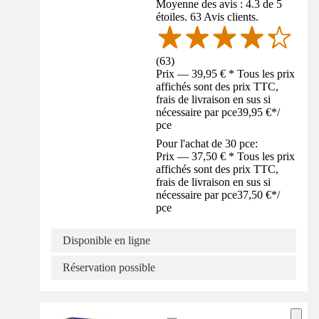
Moyenne des avis : 4.3 de 5
étoiles. 63 Avis clients.
(
63
)
Prix — 39,95 € * Tous les prix
affichés sont des prix TTC,
frais de livraison en sus si
nécessaire par pce
39,95 €
*
/
pce
Pour l'achat de 30 pce:
Prix — 37,50 € * Tous les prix
affichés sont des prix TTC,
frais de livraison en sus si
nécessaire par pce
37,50 €
*
/
pce
Disponible en ligne
Réservation possible