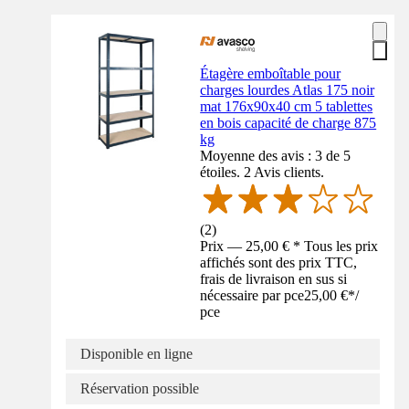
Étagère emboîtable pour
charges lourdes Atlas 175 noir
mat 176x90x40 cm 5 tablettes
en bois capacité de charge 875
kg
Moyenne des avis : 3 de 5
étoiles. 2 Avis clients.
(
2
)
Prix — 25,00 € * Tous les prix
affichés sont des prix TTC,
frais de livraison en sus si
nécessaire par pce
25,00 €
*
/
pce
Disponible en ligne
Réservation possible