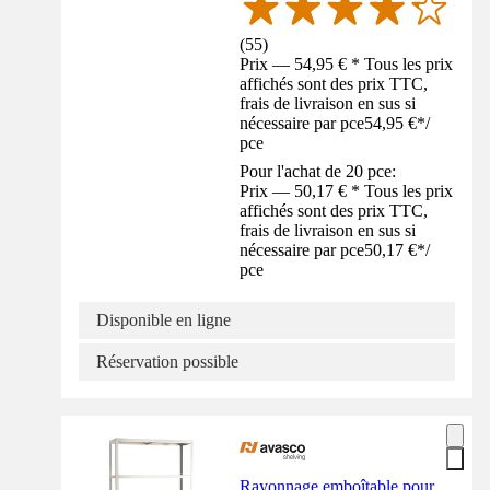
(
55
)
Prix — 54,95 € * Tous les prix
affichés sont des prix TTC,
frais de livraison en sus si
nécessaire par pce
54,95 €
*
/
pce
Pour l'achat de 20 pce:
Prix — 50,17 € * Tous les prix
affichés sont des prix TTC,
frais de livraison en sus si
nécessaire par pce
50,17 €
*
/
pce
Disponible en ligne
Réservation possible
Rayonnage emboîtable pour