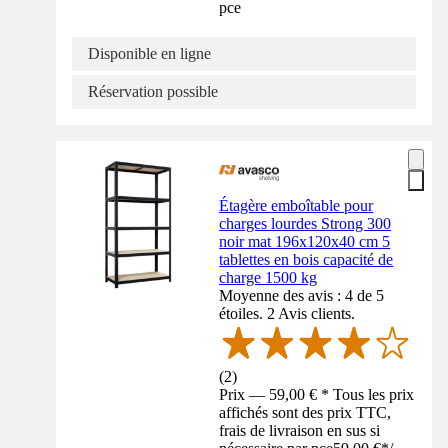
pce
Disponible en ligne
Réservation possible
Étagère emboîtable pour
charges lourdes Strong 300
noir mat 196x120x40 cm 5
tablettes en bois capacité de
charge 1500 kg
Moyenne des avis : 4 de 5
étoiles. 2 Avis clients.
(
2
)
Prix — 59,00 € * Tous les prix
affichés sont des prix TTC,
frais de livraison en sus si