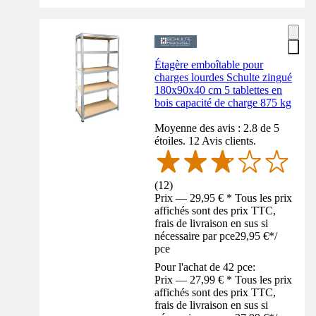
Étagère emboîtable pour
charges lourdes Schulte zingué
180x90x40 cm 5 tablettes en
bois capacité de charge 875 kg
Moyenne des avis : 2.8 de 5
étoiles. 12 Avis clients.
(
12
)
Prix — 29,95 € * Tous les prix
affichés sont des prix TTC,
frais de livraison en sus si
nécessaire par pce
29,95 €
*
/
pce
Pour l'achat de 42 pce:
Prix — 27,99 € * Tous les prix
affichés sont des prix TTC,
frais de livraison en sus si