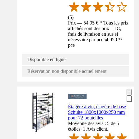
(
5
)
Prix — 54,95 € * Tous les prix
affichés sont des prix TTC,
frais de livraison en sus si
nécessaire par pce
54,95 €
*
/
pce
Disponible en ligne
Réservation non disponible actuellement
Étagère à vin, étagère de base
Schulte 1800x1000x250 mm
pour 72 bouteilles
Moyenne des avis : 5 de 5
étoiles. 1 Avis client.