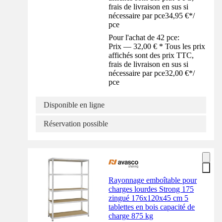
frais de livraison en sus si
nécessaire par pce
34,95 €
*
/
pce
Pour l'achat de 42 pce:
Prix — 32,00 € * Tous les prix
affichés sont des prix TTC,
frais de livraison en sus si
nécessaire par pce
32,00 €
*
/
pce
Disponible en ligne
Réservation possible
Rayonnage emboîtable pour
charges lourdes Strong 175
zingué 176x120x45 cm 5
tablettes en bois capacité de
charge 875 kg