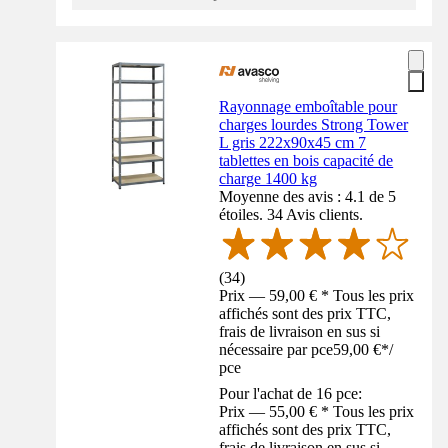
Rayonnage emboîtable pour
charges lourdes Strong Tower
L gris 222x90x45 cm 7
tablettes en bois capacité de
charge 1400 kg
Moyenne des avis : 4.1 de 5
étoiles. 34 Avis clients.
(
34
)
Prix — 59,00 € * Tous les prix
affichés sont des prix TTC,
frais de livraison en sus si
nécessaire par pce
59,00 €
*
/
pce
Pour l'achat de 16 pce:
Prix — 55,00 € * Tous les prix
affichés sont des prix TTC,
frais de livraison en sus si