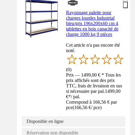
Rayonnage palette pour
charges lourdes Industrial
bleu/gris 196x200x60 cm 4
tablettes en bois capacité de
charge 1000 kg 9 pièces
Cet article n'a pas encore été
noté.
(
0
)
Prix — 1499,00 € * Tous les
prix affichés sont des prix
TTC, frais de livraison en sus
si nécessaire par pal.
1499,00
€
*
/
pal.
Correspond à 166,56 € par
pce
(
166,56 €
/
pce
)
Disponible en ligne
Réservation non disponible