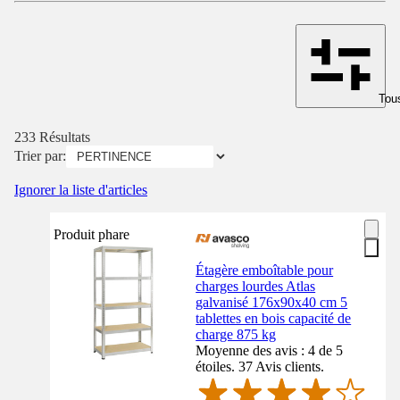
Tous
233 Résultats
Trier par:
Ignorer la liste d'articles
Produit phare
Étagère emboîtable pour
charges lourdes Atlas
galvanisé 176x90x40 cm 5
tablettes en bois capacité de
charge 875 kg
Moyenne des avis : 4 de 5
étoiles. 37 Avis clients.