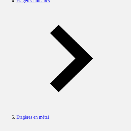
Etagères utilitaires
Etagères en métal