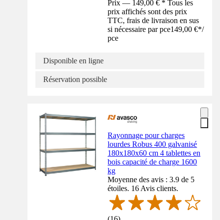
Prix — 149,00 € * Tous les
prix affichés sont des prix
TTC, frais de livraison en sus
si nécessaire par pce
149,00 €
*
/
pce
Disponible en ligne
Réservation possible
Rayonnage pour charges
lourdes Robus 400 galvanisé
180x180x60 cm 4 tablettes en
bois capacité de charge 1600
kg
Moyenne des avis : 3.9 de 5
étoiles. 16 Avis clients.
(
16
)