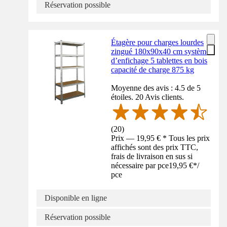
Réservation possible
Étagère pour charges lourdes
zingué 180x90x40 cm système
d’enfichage 5 tablettes en bois
capacité de charge 875 kg
Moyenne des avis : 4.5 de 5
étoiles. 20 Avis clients.
(
20
)
Prix — 19,95 € * Tous les prix
affichés sont des prix TTC,
frais de livraison en sus si
nécessaire par pce
19,95 €
*
/
pce
Disponible en ligne
Réservation possible