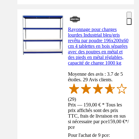
Rayonnage pour charges
lourdes Industrial bleu/gris
revêtu par poudre 196x200x60
cm 4 tablettes en bois séparées
avec des poutres en métal et
des pieds en métal réglables,
capacité de charge 1000 kg
Moyenne des avis : 3.7 de 5
étoiles. 29 Avis clients.
(
29
)
Prix — 159,00 € * Tous les
prix affichés sont des prix
TTC, frais de livraison en sus
si nécessaire par pce
159,00 €
*
/
pce
Pour l'achat de 9 pce: