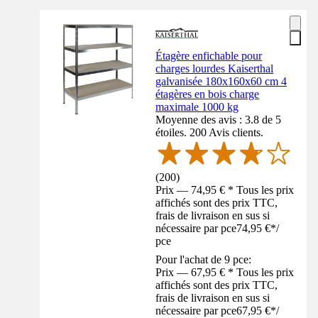
Étagère enfichable pour
charges lourdes Kaiserthal
galvanisée 180x160x60 cm 4
étagères en bois charge
maximale 1000 kg
Moyenne des avis : 3.8 de 5
étoiles. 200 Avis clients.
(
200
)
Prix — 74,95 € * Tous les prix
affichés sont des prix TTC,
frais de livraison en sus si
nécessaire par pce
74,95 €
*
/
pce
Pour l'achat de 9 pce:
Prix — 67,95 € * Tous les prix
affichés sont des prix TTC,
frais de livraison en sus si
nécessaire par pce
67,95 €
*
/