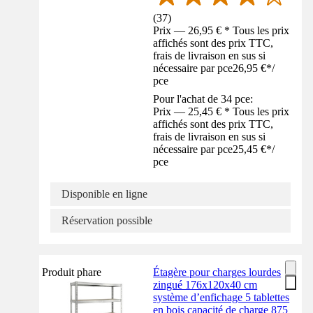
(
37
)
Prix — 26,95 € * Tous les prix
affichés sont des prix TTC,
frais de livraison en sus si
nécessaire par pce
26,95 €
*
/
pce
Pour l'achat de 34 pce:
Prix — 25,45 € * Tous les prix
affichés sont des prix TTC,
frais de livraison en sus si
nécessaire par pce
25,45 €
*
/
pce
Disponible en ligne
Réservation possible
Produit phare
Étagère pour charges lourdes
zingué 176x120x40 cm
système d’enfichage 5 tablettes
en bois capacité de charge 875