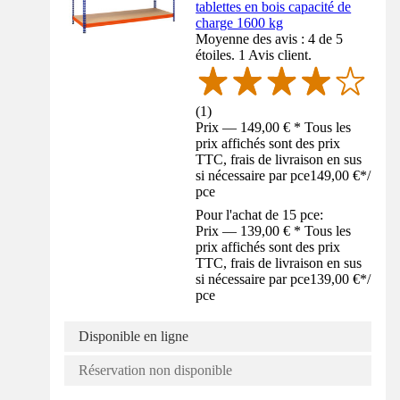
tablettes en bois capacité de
charge 1600 kg
Moyenne des avis : 4 de 5
étoiles. 1 Avis client.
(
1
)
Prix — 149,00 € * Tous les
prix affichés sont des prix
TTC, frais de livraison en sus
si nécessaire par pce
149,00 €
*
/
pce
Pour l'achat de 15 pce:
Prix — 139,00 € * Tous les
prix affichés sont des prix
TTC, frais de livraison en sus
si nécessaire par pce
139,00 €
*
/
pce
Disponible en ligne
Réservation non disponible