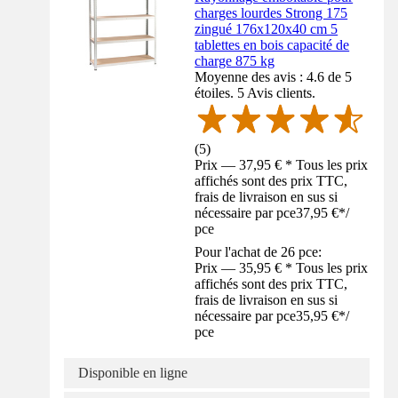
charges lourdes Strong 175
zingué 176x120x40 cm 5
tablettes en bois capacité de
charge 875 kg
Moyenne des avis : 4.6 de 5
étoiles. 5 Avis clients.
(
5
)
Prix — 37,95 € * Tous les prix
affichés sont des prix TTC,
frais de livraison en sus si
nécessaire par pce
37,95 €
*
/
pce
Pour l'achat de 26 pce:
Prix — 35,95 € * Tous les prix
affichés sont des prix TTC,
frais de livraison en sus si
nécessaire par pce
35,95 €
*
/
pce
Disponible en ligne