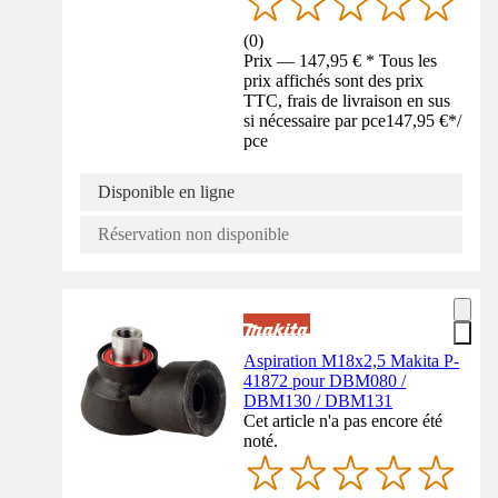
(
0
)
Prix — 147,95 € * Tous les
prix affichés sont des prix
TTC, frais de livraison en sus
si nécessaire par pce
147,95 €
*
/
pce
Disponible en ligne
Réservation non disponible
Aspiration M18x2,5 Makita P-
41872 pour DBM080 /
DBM130 / DBM131
Cet article n'a pas encore été
noté.