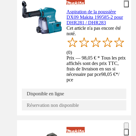
Aspiration de la poussière
DX09 Makita 199585-2 pour
DHR281 / DHR283
Cet article n'a pas encore été
noté.
(
0
)
Prix — 98,05 € * Tous les prix
affichés sont des prix TTC,
frais de livraison en sus si
nécessaire par pce
98,05 €
*
/
pce
Disponible en ligne
Réservation non disponible