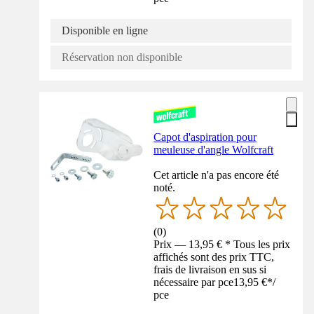
Disponible en ligne
Réservation non disponible
Capot d'aspiration pour
meuleuse d'angle Wolfcraft
Cet article n'a pas encore été
noté.
(
0
)
Prix — 13,95 € * Tous les prix
affichés sont des prix TTC,
frais de livraison en sus si
nécessaire par pce
13,95 €
*
/
pce