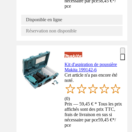
nécessaire par pce
58,45 €
*
/
pce
Disponible en ligne
Réservation non disponible
Kit d'aspiration de poussière
Makita 199142-6
Cet article n'a pas encore été
noté.
(
0
)
Prix — 59,45 € * Tous les prix
affichés sont des prix TTC,
frais de livraison en sus si
nécessaire par pce
59,45 €
*
/
pce