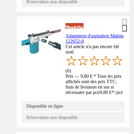
Réservation non disponible
Adaptateur d'aspiration Makita
122652-8
Cet article n'a pas encore été
noté.
(
0
)
Prix — 9,80 € * Tous les prix
affichés sont des prix TTC,
frais de livraison en sus si
nécessaire par pce
9,80 €
*
/
pce
Disponible en ligne
Réservation non disponible