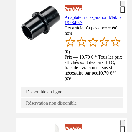
Adaptateur d'aspiration Makita
192349-3
Cet article n'a pas encore été
noté.
(
0
)
Prix — 10,70 € * Tous les prix
affichés sont des prix TTC,
frais de livraison en sus si
nécessaire par pce
10,70 €
*
/
pce
Disponible en ligne
Réservation non disponible