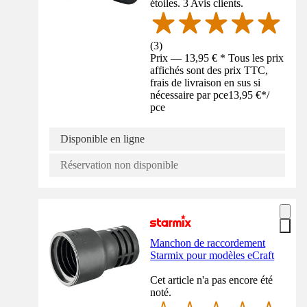
étoiles. 3 Avis clients.
(
3
)
Prix — 13,95 € * Tous les prix
affichés sont des prix TTC,
frais de livraison en sus si
nécessaire par pce
13,95 €
*
/
pce
Disponible en ligne
Réservation non disponible
Manchon de raccordement
Starmix pour modèles eCraft
Cet article n'a pas encore été
noté.