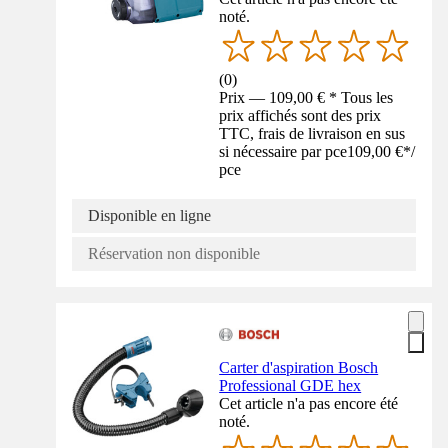
noté.
(
0
)
Prix — 109,00 € * Tous les
prix affichés sont des prix
TTC, frais de livraison en sus
si nécessaire par pce
109,00 €
*
/
pce
Disponible en ligne
Réservation non disponible
Carter d'aspiration Bosch
Professional GDE hex
Cet article n'a pas encore été
noté.