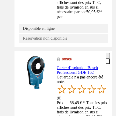
affichés sont des prix TTC,
frais de livraison en sus si
nécessaire par pce
50,95 €
*
/
pce
Disponible en ligne
Réservation non disponible
Carter d'aspiration Bosch
Professional GDE 162
Cet article n'a pas encore été
noté.
(
0
)
Prix — 58,45 € * Tous les prix
affichés sont des prix TTC,
frais de livraison en sus si