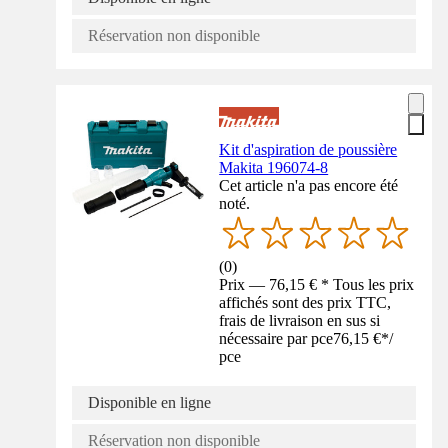
Réservation non disponible
Kit d'aspiration de poussière
Makita 196074-8
Cet article n'a pas encore été
noté.
(
0
)
Prix — 76,15 € * Tous les prix
affichés sont des prix TTC,
frais de livraison en sus si
nécessaire par pce
76,15 €
*
/
pce
Disponible en ligne
Réservation non disponible