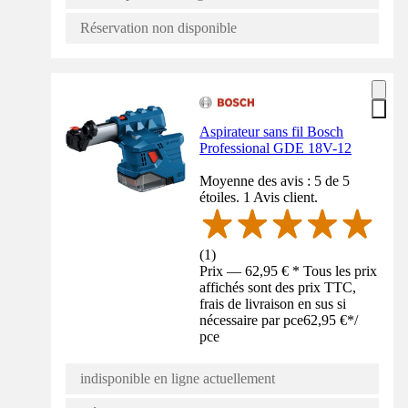
Réservation non disponible
Aspirateur sans fil Bosch
Professional GDE 18V-12
Moyenne des avis : 5 de 5
étoiles. 1 Avis client.
(
1
)
Prix — 62,95 € * Tous les prix
affichés sont des prix TTC,
frais de livraison en sus si
nécessaire par pce
62,95 €
*
/
pce
indisponible en ligne actuellement