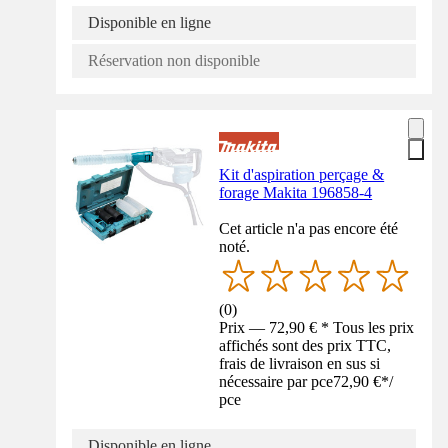
Disponible en ligne
Réservation non disponible
Kit d'aspiration perçage &
forage Makita 196858-4
Cet article n'a pas encore été
noté.
(
0
)
Prix — 72,90 € * Tous les prix
affichés sont des prix TTC,
frais de livraison en sus si
nécessaire par pce
72,90 €
*
/
pce
Disponible en ligne