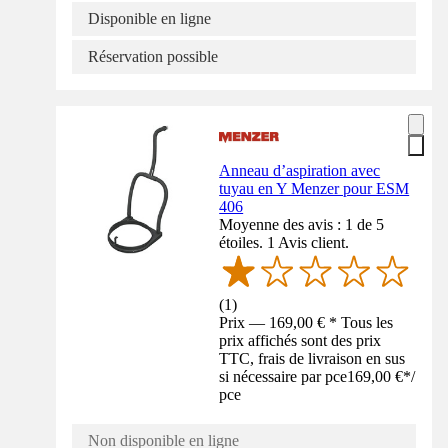
Disponible en ligne
Réservation possible
Anneau d’aspiration avec
tuyau en Y Menzer pour ESM
406
Moyenne des avis : 1 de 5
étoiles. 1 Avis client.
(
1
)
Prix — 169,00 € * Tous les
prix affichés sont des prix
TTC, frais de livraison en sus
si nécessaire par pce
169,00 €
*
/
pce
Non disponible en ligne