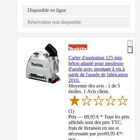
Disponible en ligne
Réservation non disponible
Carter d'aspiration 125 mm
béton adapté pour meuleuse
d'angle avec montage à vis à
partir de l'année de fabrication
2010.
Moyenne des avis : 1 de 5
étoiles. 1 Avis client.
(
1
)
Prix — 69,95 € * Tous les prix
affichés sont des prix TTC,
frais de livraison en sus si
nécessaire par pce
69,95 €
*
/
pce