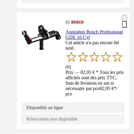
Aspiration Bosch Professional
GDE 16 Cyl
Cet article n'a pas encore été
noté.
(
0
)
Prix — 82,95 € * Tous les prix
affichés sont des prix TTC,
frais de livraison en sus si
nécessaire par pce
82,95 €
*
/
pce
Disponible en ligne
Réservation non disponible