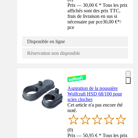
Prix — 30,00 € * Tous les prix
affichés sont des prix TTC,
frais de livraison en sus si
nécessaire par pce
30,00 €
*
/
pce
Disponible en ligne
Réservation non disponible
Aspiration de la poussière
Wolfcraft HSD 68/100 pour
scies cloches
Cet article n'a pas encore été
noté.
(
0
)
Prix — 50,95 € * Tous les prix