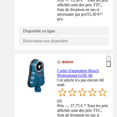
Prix — 55,30 € * Tous les prix
affichés sont des prix TTC,
frais de livraison en sus si
nécessaire par pce
55,30 €
*
/
pce
Disponible en ligne
Réservation non disponible
Carter d'aspiration Bosch
Professional GDE 68
Cet article n'a pas encore été
noté.
(
0
)
Prix — 37,75 € * Tous les prix
affichés sont des prix TTC,
frais de livraison en sus si