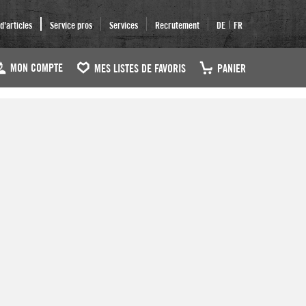
|
'articles
Service pros
Services
Recrutement
DE
FR
MON COMPTE
MES LISTES DE FAVORIS
PANIER