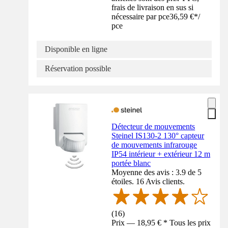
frais de livraison en sus si
nécessaire par pce
36,59 €
*
/
pce
Disponible en ligne
Réservation possible
Détecteur de mouvements
Steinel IS130-2 130° capteur
de mouvements infrarouge
IP54 intérieur + extérieur 12 m
portée blanc
Moyenne des avis : 3.9 de 5
étoiles. 16 Avis clients.
(
16
)
Prix — 18,95 € * Tous les prix