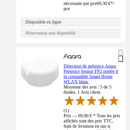
nécessaire par pce
69,30 €
*
/
pce
Disponible en ligne
Réservation non disponible
Détecteur de présence Aqara
Presence Sensor FP2 portée 8
m compatible Smart Home
WLAN blanc
Moyenne des avis : 5 de 5
étoiles. 1 Avis client.
(
1
)
Prix — 69,90 € * Tous les prix
affichés sont des prix TTC,
frais de livraison en sus si