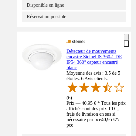
Disponible en ligne
Réservation possible
Détecteur de mouvements
encastré Steinel IS 360-1 DE
IP54 360° capteur encastré
blanc
Moyenne des avis : 3.5 de 5
étoiles. 6 Avis clients.
(
6
)
Prix — 40,95 € * Tous les prix
affichés sont des prix TTC,
frais de livraison en sus si
nécessaire par pce
40,95 €
*
/
pce