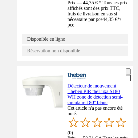
Prix — 44,35 € * Tous les prix
affichés sont des prix TTC,
frais de livraison en sus si
nécessaire par pce
44,35 €
*
/
pce
Disponible en ligne
Réservation non disponible
Détecteur de mouvement
Theben PIR theLuxa S180
WH zone de détection semi-
circulaire 180° blanc
Cet article n'a pas encore été
noté.
(
0
)