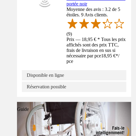
portée noir
Moyenne des avis : 3.2 de 5
étoiles. 9 Avis clients.
(
9
)
Prix — 18,95 € * Tous les prix
affichés sont des prix TTC,
frais de livraison en sus si
nécessaire par pce
18,95 €
*
/
pce
Disponible en ligne
Réservation possible
Guide