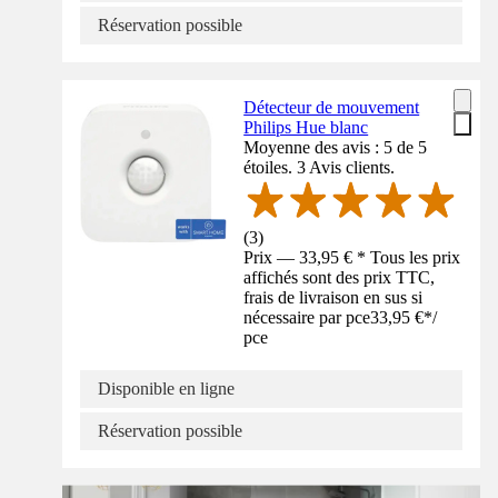
Réservation possible
Détecteur de mouvement
Philips Hue blanc
Moyenne des avis : 5 de 5
étoiles. 3 Avis clients.
(
3
)
Prix — 33,95 € * Tous les prix
affichés sont des prix TTC,
frais de livraison en sus si
nécessaire par pce
33,95 €
*
/
pce
Disponible en ligne
Réservation possible