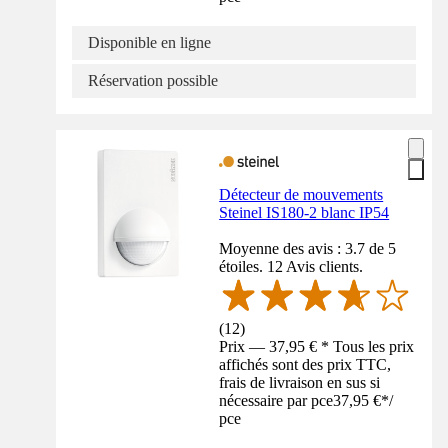
Disponible en ligne
Réservation possible
Détecteur de mouvements
Steinel IS180-2 blanc IP54
Moyenne des avis : 3.7 de 5
étoiles. 12 Avis clients.
(
12
)
Prix — 37,95 € * Tous les prix
affichés sont des prix TTC,
frais de livraison en sus si
nécessaire par pce
37,95 €
*
/
pce