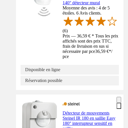
140° détecteur mural
Moyenne des avis : 4 de 5
étoiles. 6 Avis clients.
(
6
)
Prix — 36,59 € * Tous les prix
affichés sont des prix TTC,
frais de livraison en sus si
nécessaire par pce
36,59 €
*
/
pce
Disponible en ligne
Réservation possible
Détecteur de mouvements
Steinel IR 180 en saillie Easy
180° interrupteur sensitif en