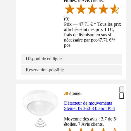
étoiles. 9 Avis clients.
(
9
)
Prix — 47,71 € * Tous les prix
affichés sont des prix TTC,
frais de livraison en sus si
nécessaire par pce
47,71 €
*
/
pce
Disponible en ligne
Réservation possible
Détecteur de mouvements
Steinel IS 360-3 blanc IP54
Moyenne des avis : 3.7 de 5
étoiles. 7 Avis clients.