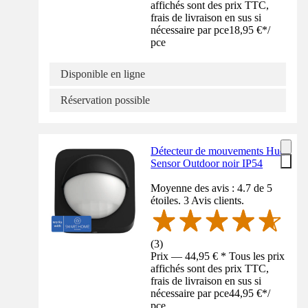
affichés sont des prix TTC,
frais de livraison en sus si
nécessaire par pce
18,95 €
*
/
pce
Disponible en ligne
Réservation possible
Détecteur de mouvements Hue
Sensor Outdoor noir IP54
Moyenne des avis : 4.7 de 5
étoiles. 3 Avis clients.
(
3
)
Prix — 44,95 € * Tous les prix
affichés sont des prix TTC,
frais de livraison en sus si
nécessaire par pce
44,95 €
*
/
pce