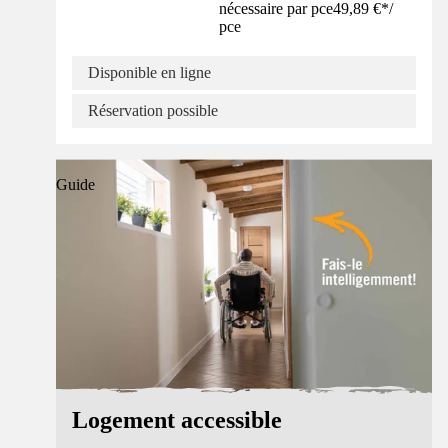
nécessaire par pce
49,89 €
*
/
pce
Disponible en ligne
Réservation possible
Guide
Logement accessible