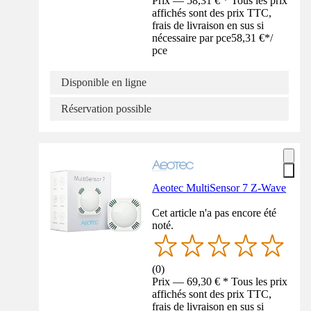
Prix — 58,31 € * Tous les prix
affichés sont des prix TTC,
frais de livraison en sus si
nécessaire par pce
58,31 €
*
/
pce
Disponible en ligne
Réservation possible
Aeotec MultiSensor 7 Z-Wave
Cet article n'a pas encore été
noté.
(
0
)
Prix — 69,30 € * Tous les prix
affichés sont des prix TTC,
frais de livraison en sus si