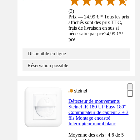
(
3
)
Prix — 24,99 € * Tous les prix
affichés sont des prix TTC,
frais de livraison en sus si
nécessaire par pce
24,99 €
*
/
pce
Disponible en ligne
Réservation possible
Détecteur de mouvements
Steinel IR 180 UP Easy 180°
Commutateur de capteur 2 + 3
fils Montage encastré
Interrupteur mural blanc
Moyenne des avis : 4.6 de 5