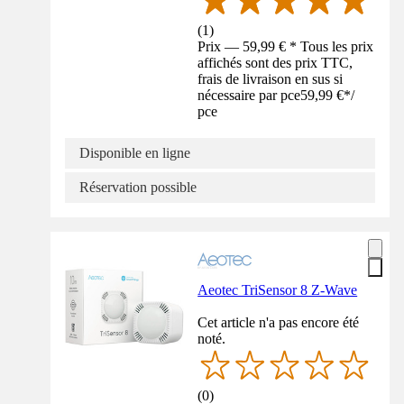
(
1
)
Prix — 59,99 € * Tous les prix
affichés sont des prix TTC,
frais de livraison en sus si
nécessaire par pce
59,99 €
*
/
pce
Disponible en ligne
Réservation possible
Aeotec TriSensor 8 Z-Wave
Cet article n'a pas encore été
noté.
(
0
)