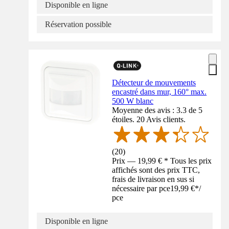
Disponible en ligne
Réservation possible
Détecteur de mouvements
encastré dans mur, 160° max.
500 W blanc
Moyenne des avis : 3.3 de 5
étoiles. 20 Avis clients.
(
20
)
Prix — 19,99 € * Tous les prix
affichés sont des prix TTC,
frais de livraison en sus si
nécessaire par pce
19,99 €
*
/
pce
Disponible en ligne