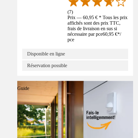
(
7
)
Prix — 60,95 € * Tous les prix
affichés sont des prix TTC,
frais de livraison en sus si
nécessaire par pce
60,95 €
*
/
pce
Disponible en ligne
Réservation possible
Guide