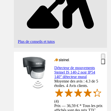
Plus de conseils et tutos
Détecteur de mouvements
Steinel IS 140-2 noir IP54
140° détecteur mural
Moyenne des avis : 4.3 de 5
étoiles. 4 Avis clients.
(
4
)
Prix — 36,59 € * Tous les prix
affichés sont des prix TTC,