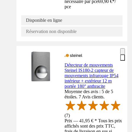
nécessaire par pce
69,90 €
*
/
pce
Disponible en ligne
Réservation non disponible
Détecteur de mouvements
Steinel IS180-2 capteur de
mouvements infrarouge IP54
intérieur + extérieur 12 m
portée 180° anthracite
Moyenne des avis : 5 de 5
étoiles. 7 Avis clients.
(
7
)
Prix — 41,95 € * Tous les prix
affichés sont des prix TTC,
frais de livraison en sus si