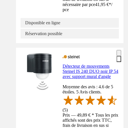
nécessaire par pce
41,95 €
*
/
pce
Disponible en ligne
Réservation possible
Détecteur de mouvements
Steinel IS 240 DUO noir IP 54
avec support mural d'angle
Moyenne des avis : 4.6 de 5
étoiles. 5 Avis clients.
(
5
)
Prix — 49,89 € * Tous les prix
affichés sont des prix TTC,
frais de livraison en sus si