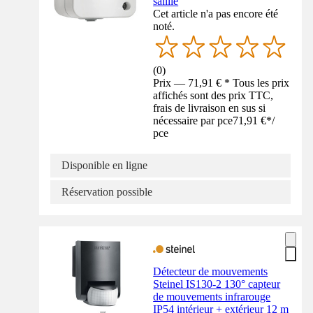
saillie
Cet article n'a pas encore été
noté.
(
0
)
Prix — 71,91 € * Tous les prix
affichés sont des prix TTC,
frais de livraison en sus si
nécessaire par pce
71,91 €
*
/
pce
Disponible en ligne
Réservation possible
Détecteur de mouvements
Steinel IS130-2 130° capteur
de mouvements infrarouge
IP54 intérieur + extérieur 12 m