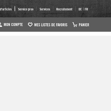
|
'articles
Service pros
Services
Recrutement
DE
FR
MON COMPTE
MES LISTES DE FAVORIS
PANIER