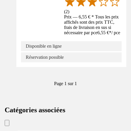
(
2
)
Prix — 6,55 € * Tous les prix
affichés sont des prix TTC,
frais de livraison en sus si
nécessaire par pce
6,55 €
*
/
pce
Disponible en ligne
Réservation possible
Page 1 sur 1
Catégories associées