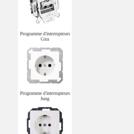
Programme d'interrupteurs
Gira
Programme d'interrupteurs
Jung