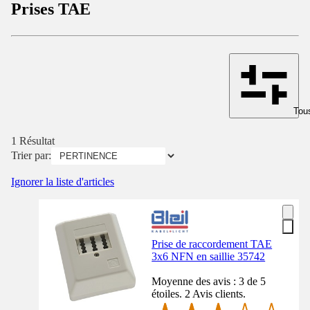
Prises TAE
Tous
1 Résultat
Trier par:
Ignorer la liste d'articles
Prise de raccordement TAE
3x6 NFN en saillie 35742
Moyenne des avis : 3 de 5
étoiles. 2 Avis clients.