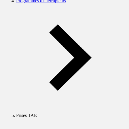
Programmes d'interrupteurs
Prises TAE