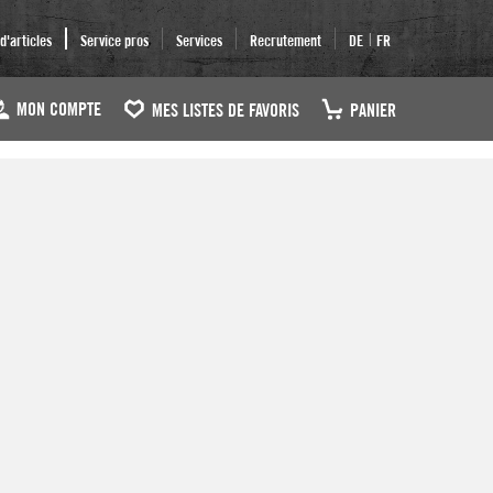
|
'articles
Service pros
Services
Recrutement
DE
FR
MON COMPTE
MES LISTES DE FAVORIS
PANIER