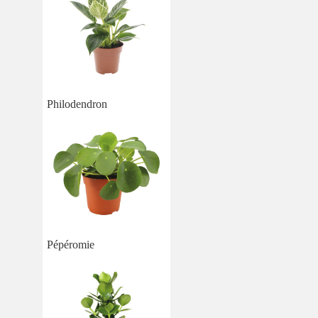
Philodendron
Pépéromie