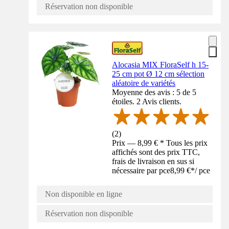
Réservation non disponible
Alocasia MIX FloraSelf h 15-
25 cm pot Ø 12 cm sélection
aléatoire de variétés
Moyenne des avis : 5 de 5
étoiles. 2 Avis clients.
(
2
)
Prix — 8,99 € * Tous les prix
affichés sont des prix TTC,
frais de livraison en sus si
nécessaire par pce
8,99 €
*
/
pce
Non disponible en ligne
Réservation non disponible