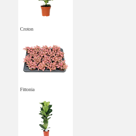
Croton
Fittonia