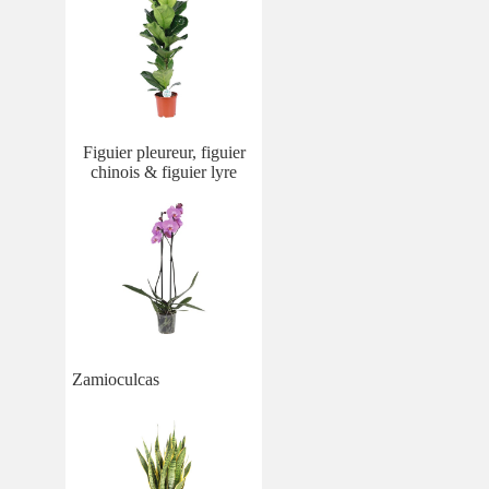
Figuier pleureur, figuier
chinois & figuier lyre
Zamioculcas