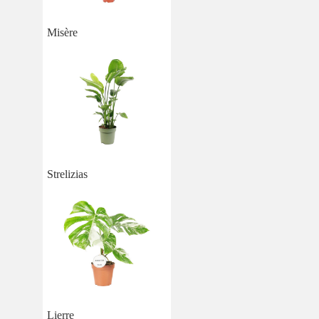
Misère
Strelizias
Lierre