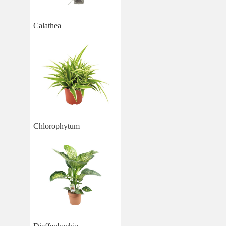
Calathea
Chlorophytum