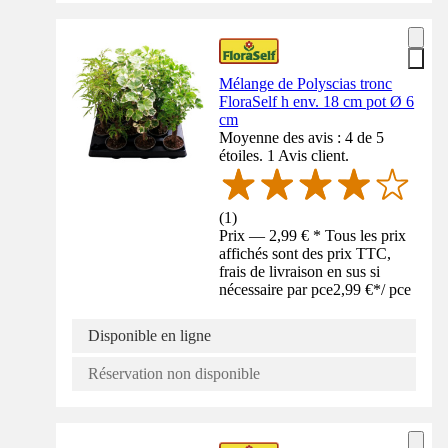
Mélange de Polyscias tronc
FloraSelf h env. 18 cm pot Ø 6
cm
Moyenne des avis : 4 de 5
étoiles. 1 Avis client.
(
1
)
Prix — 2,99 € * Tous les prix
affichés sont des prix TTC,
frais de livraison en sus si
nécessaire par pce
2,99 €
*
/
pce
Disponible en ligne
Réservation non disponible