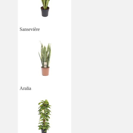
Sansevière
Aralia