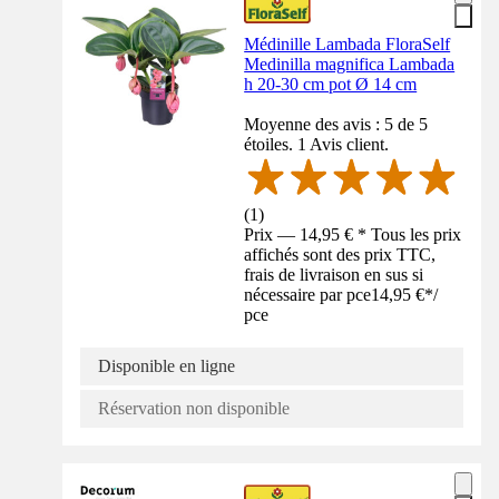
Médinille Lambada FloraSelf
Medinilla magnifica Lambada
h 20-30 cm pot Ø 14 cm
Moyenne des avis : 5 de 5
étoiles. 1 Avis client.
(
1
)
Prix — 14,95 € * Tous les prix
affichés sont des prix TTC,
frais de livraison en sus si
nécessaire par pce
14,95 €
*
/
pce
Disponible en ligne
Réservation non disponible