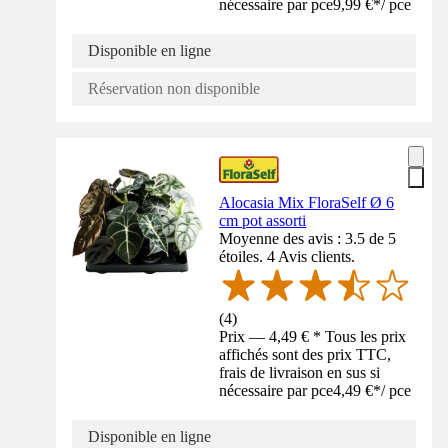
nécessaire par pce
9,99 €
*
/
pce
Disponible en ligne
Réservation non disponible
Alocasia Mix FloraSelf Ø 6
cm pot assorti
Moyenne des avis : 3.5 de 5
étoiles. 4 Avis clients.
(
4
)
Prix — 4,49 € * Tous les prix
affichés sont des prix TTC,
frais de livraison en sus si
nécessaire par pce
4,49 €
*
/
pce
Disponible en ligne