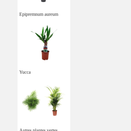
Epipremnum aureum
Yucca
Autres plantes vertes