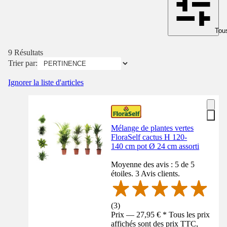
Tous
9 Résultats
Trier par:
Ignorer la liste d'articles
Mélange de plantes vertes
FloraSelf cactus H 120-
140 cm pot Ø 24 cm assorti
Moyenne des avis : 5 de 5
étoiles. 3 Avis clients.
(
3
)
Prix — 27,95 € * Tous les prix
affichés sont des prix TTC,