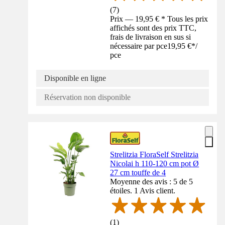
(
7
)
Prix — 19,95 € * Tous les prix
affichés sont des prix TTC,
frais de livraison en sus si
nécessaire par pce
19,95 €
*
/
pce
Disponible en ligne
Réservation non disponible
Strelitzia FloraSelf Strelitzia
Nicolai h 110-120 cm pot Ø
27 cm touffe de 4
Moyenne des avis : 5 de 5
étoiles. 1 Avis client.
(
1
)