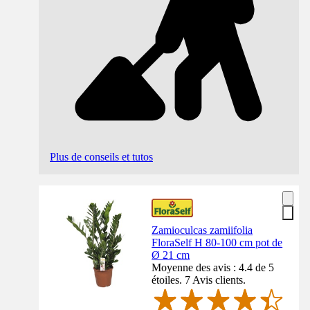
Plus de conseils et tutos
Zamioculcas zamiifolia
FloraSelf H 80-100 cm pot de
Ø 21 cm
Moyenne des avis : 4.4 de 5
étoiles. 7 Avis clients.