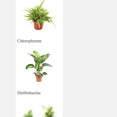
Chlorophytum
Dieffenbachia