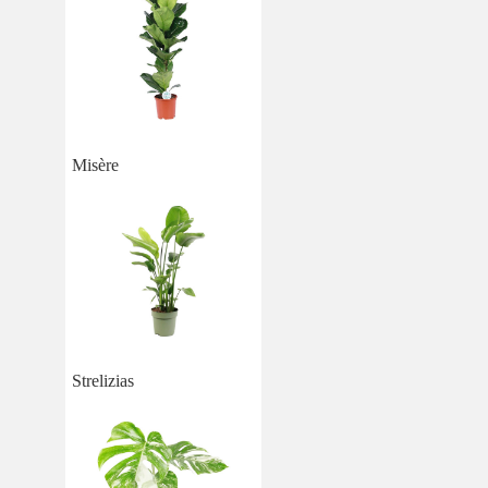
Misère
Strelizias