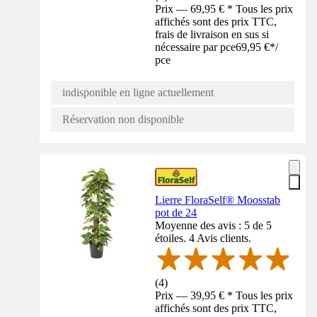
Prix — 69,95 € * Tous les prix
affichés sont des prix TTC,
frais de livraison en sus si
nécessaire par pce
69,95 €
*
/
pce
indisponible en ligne actuellement
Réservation non disponible
Lierre FloraSelf® Moosstab
pot de 24
Moyenne des avis : 5 de 5
étoiles. 4 Avis clients.
(
4
)
Prix — 39,95 € * Tous les prix
affichés sont des prix TTC,