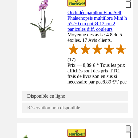
Orchidée papillon FloraSelf
Phalaenopsis multiflora Mini h
55-70 cm pot Ø 12 cm 2
panicules diff. couleurs
Moyenne des avis : 4.8 de 5
étoiles. 17 Avis clients.
(
17
)
Prix — 8,89 € * Tous les prix
affichés sont des prix TTC,
frais de livraison en sus si
nécessaire par pce
8,89 €
*
/
pce
Disponible en ligne
Réservation non disponible