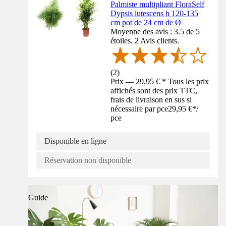
Palmiste multipliant FloraSelf
Dypsis lutescens h 120-135
cm pot de 24 cm de Ø
Moyenne des avis : 3.5 de 5
étoiles. 2 Avis clients.
(
2
)
Prix — 29,95 € * Tous les prix
affichés sont des prix TTC,
frais de livraison en sus si
nécessaire par pce
29,95 €
*
/
pce
Disponible en ligne
Réservation non disponible
Guide