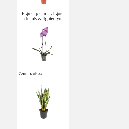
Figuier pleureur, figuier
chinois & figuier lyre
Zamioculcas