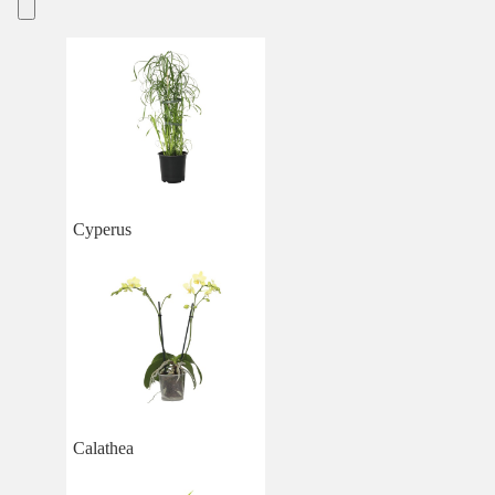
Cyperus
Calathea