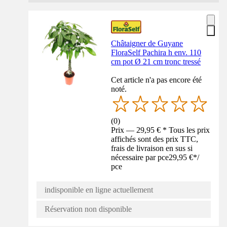
Châtaigner de Guyane
FloraSelf Pachira h env. 110
cm pot Ø 21 cm tronc tressé
Cet article n'a pas encore été
noté.
(
0
)
Prix — 29,95 € * Tous les prix
affichés sont des prix TTC,
frais de livraison en sus si
nécessaire par pce
29,95 €
*
/
pce
indisponible en ligne actuellement
Réservation non disponible