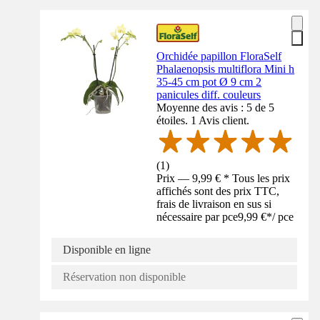
Orchidée papillon FloraSelf
Phalaenopsis multiflora Mini h
35-45 cm pot Ø 9 cm 2
panicules diff. couleurs
Moyenne des avis : 5 de 5
étoiles. 1 Avis client.
(
1
)
Prix — 9,99 € * Tous les prix
affichés sont des prix TTC,
frais de livraison en sus si
nécessaire par pce
9,99 €
*
/
pce
Disponible en ligne
Réservation non disponible