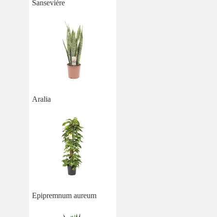
Sansevière
Aralia
Epipremnum aureum