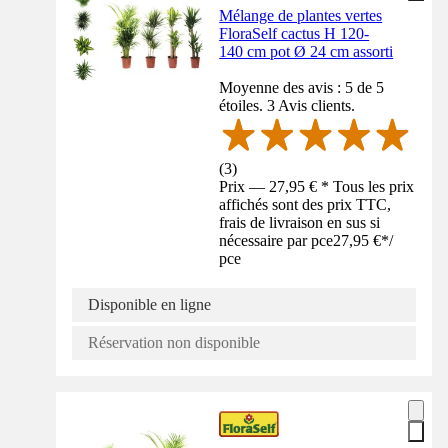
Mélange de plantes vertes
FloraSelf cactus H 120-
140 cm pot Ø 24 cm assorti
Moyenne des avis : 5 de 5
étoiles. 3 Avis clients.
(
3
)
Prix — 27,95 € * Tous les prix
affichés sont des prix TTC,
frais de livraison en sus si
nécessaire par pce
27,95 €
*
/
pce
Disponible en ligne
Réservation non disponible