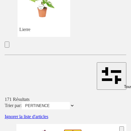
Lierre
Tous
171 Résultats
Trier par:
Ignorer la liste d'articles