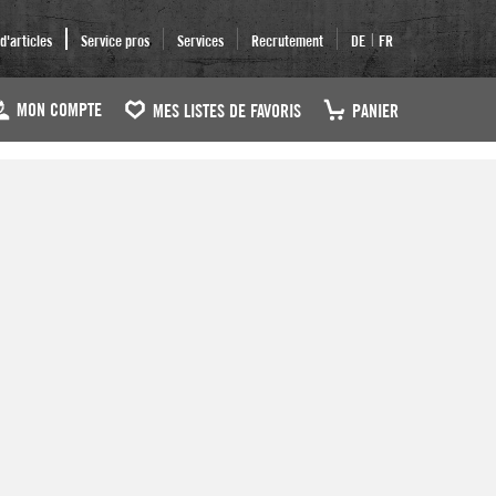
|
'articles
Service pros
Services
Recrutement
DE
FR
MON COMPTE
MES LISTES DE FAVORIS
PANIER