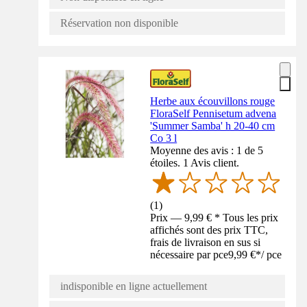
Réservation non disponible
Herbe aux écouvillons rouge
FloraSelf Pennisetum advena
'Summer Samba' h 20-40 cm
Co 3 l
Moyenne des avis : 1 de 5
étoiles. 1 Avis client.
(
1
)
Prix — 9,99 € * Tous les prix
affichés sont des prix TTC,
frais de livraison en sus si
nécessaire par pce
9,99 €
*
/
pce
indisponible en ligne actuellement