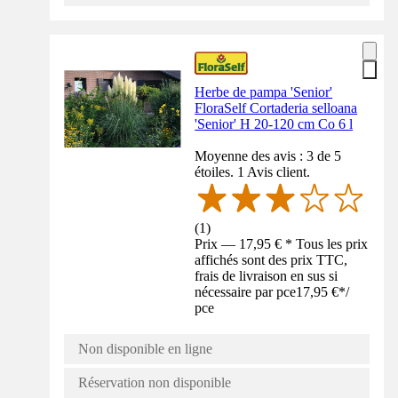
Herbe de pampa 'Senior'
FloraSelf Cortaderia selloana
'Senior' H 20-120 cm Co 6 l
Moyenne des avis : 3 de 5
étoiles. 1 Avis client.
(
1
)
Prix — 17,95 € * Tous les prix
affichés sont des prix TTC,
frais de livraison en sus si
nécessaire par pce
17,95 €
*
/
pce
Non disponible en ligne
Réservation non disponible