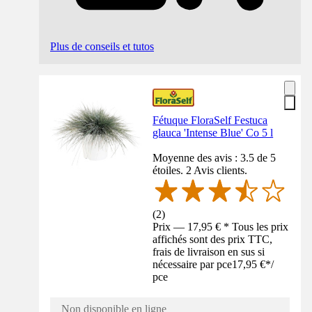
Plus de conseils et tutos
Fétuque FloraSelf Festuca
glauca 'Intense Blue' Co 5 l
Moyenne des avis : 3.5 de 5
étoiles. 2 Avis clients.
(
2
)
Prix — 17,95 € * Tous les prix
affichés sont des prix TTC,
frais de livraison en sus si
nécessaire par pce
17,95 €
*
/
pce
Non disponible en ligne