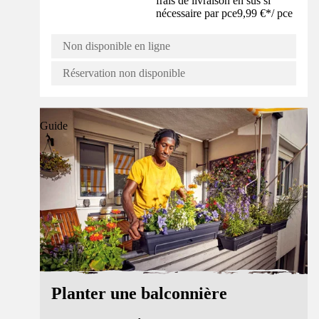
frais de livraison en sus si
nécessaire par pce
9,99 €
*
/
pce
Non disponible en ligne
Réservation non disponible
Guide
Planter une balconnière