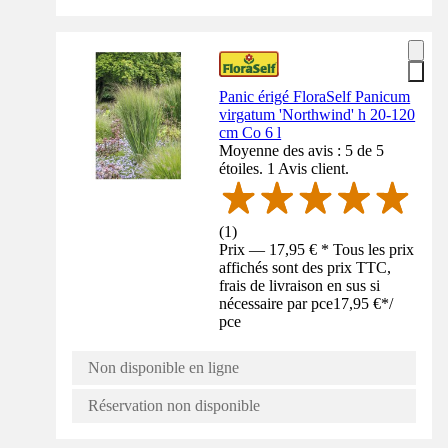
Panic érigé FloraSelf Panicum
virgatum 'Northwind' h 20-120
cm Co 6 l
Moyenne des avis : 5 de 5
étoiles. 1 Avis client.
(
1
)
Prix — 17,95 € * Tous les prix
affichés sont des prix TTC,
frais de livraison en sus si
nécessaire par pce
17,95 €
*
/
pce
Non disponible en ligne
Réservation non disponible