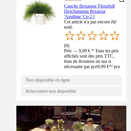
Canche flexueuse FloraSelf
Deschampsia flexuosa
'Amilime' Co 2 l
Cet article n'a pas encore été
noté.
(
0
)
Prix — 9,99 € * Tous les prix
affichés sont des prix TTC,
frais de livraison en sus si
nécessaire par pce
9,99 €
*
/
pce
Non disponible en ligne
Réservation non disponible
Guide