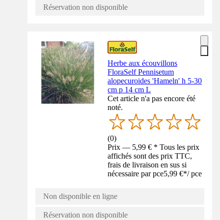
Réservation non disponible
Herbe aux écouvillons
FloraSelf Pennisetum
alopecuroides 'Hameln' h 5-30
cm p 14 cm L
Cet article n'a pas encore été
noté.
(
0
)
Prix — 5,99 € * Tous les prix
affichés sont des prix TTC,
frais de livraison en sus si
nécessaire par pce
5,99 €
*
/
pce
Non disponible en ligne
Réservation non disponible