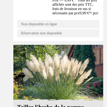
Prix — 9,99 € * Tous les prix
affichés sont des prix TTC,
frais de livraison en sus si
nécessaire par pce
9,99 €
*
/
pce
Non disponible en ligne
Réservation non disponible
Guide
Tailler l'herbe de la pampa