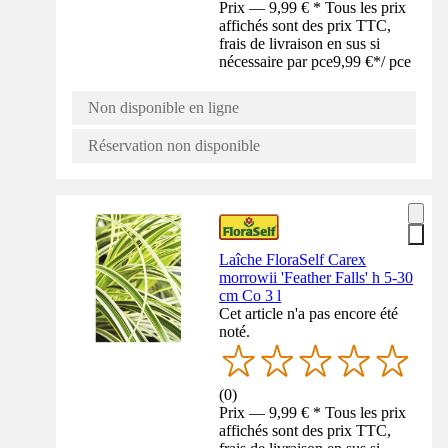
Prix — 9,99 € * Tous les prix
affichés sont des prix TTC,
frais de livraison en sus si
nécessaire par pce
9,99 €
*
/
pce
Non disponible en ligne
Réservation non disponible
Laîche FloraSelf Carex
morrowii 'Feather Falls' h 5-30
cm Co 3 l
Cet article n'a pas encore été
noté.
(
0
)
Prix — 9,99 € * Tous les prix
affichés sont des prix TTC,