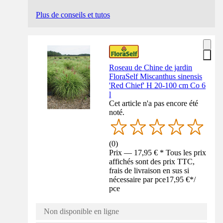
Plus de conseils et tutos
Roseau de Chine de jardin
FloraSelf Miscanthus sinensis
'Red Chief' H 20-100 cm Co 6
l
Cet article n'a pas encore été
noté.
(
0
)
Prix — 17,95 € * Tous les prix
affichés sont des prix TTC,
frais de livraison en sus si
nécessaire par pce
17,95 €
*
/
pce
Non disponible en ligne