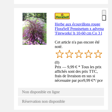
Herbe aux écouvillons rouge
FloraSelf Pennisetum x advena
'Fireworks' h 10-60 cm Co 3 l
Cet article n'a pas encore été
noté.
(
0
)
Prix — 9,99 € * Tous les prix
affichés sont des prix TTC,
frais de livraison en sus si
nécessaire par pce
9,99 €
*
/
pce
Non disponible en ligne
Réservation non disponible