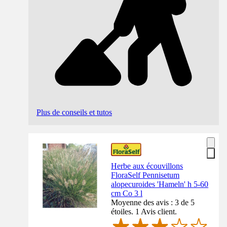
Plus de conseils et tutos
Herbe aux écouvillons
FloraSelf Pennisetum
alopecuroides 'Hameln' h 5-60
cm Co 3 l
Moyenne des avis : 3 de 5
étoiles. 1 Avis client.