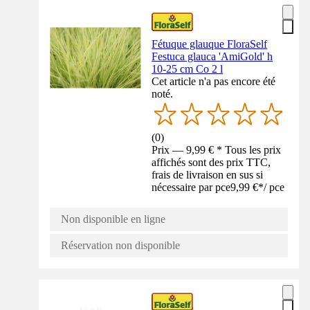
Fétuque glauque FloraSelf
Festuca glauca 'AmiGold' h
10-25 cm Co 2 l
Cet article n'a pas encore été
noté.
(
0
)
Prix — 9,99 € * Tous les prix
affichés sont des prix TTC,
frais de livraison en sus si
nécessaire par pce
9,99 €
*
/
pce
Non disponible en ligne
Réservation non disponible