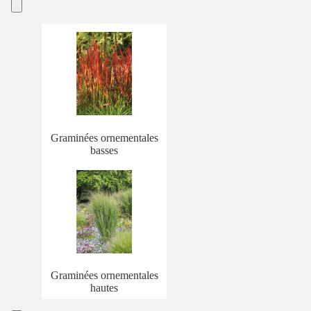
Graminées ornementales
basses
Graminées ornementales
hautes