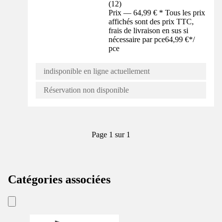
(
12
)
Prix — 64,99 € * Tous les prix
affichés sont des prix TTC,
frais de livraison en sus si
nécessaire par pce
64,99 €
*
/
pce
indisponible en ligne actuellement
Réservation non disponible
Page 1 sur 1
Catégories associées