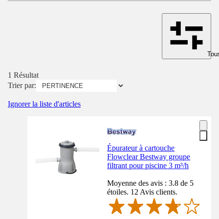
Tous
1 Résultat
Trier par:
Ignorer la liste d'articles
Épurateur à cartouche
Flowclear Bestway groupe
filtrant pour piscine 3 m³/h
Moyenne des avis : 3.8 de 5
étoiles. 12 Avis clients.