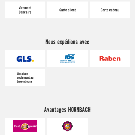
Nous expédions avec
Avantages HORNBACH