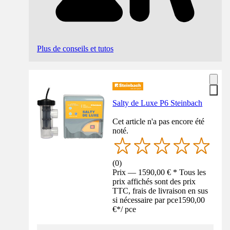
Plus de conseils et tutos
Salty de Luxe P6 Steinbach
Cet article n'a pas encore été
noté.
(
0
)
Prix — 1590,00 € * Tous les
prix affichés sont des prix
TTC, frais de livraison en sus
si nécessaire par pce
1590,00
€
*
/
pce