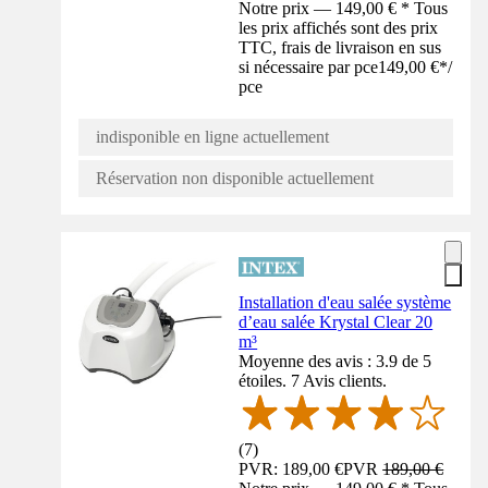
Notre prix — 149,00 € * Tous
les prix affichés sont des prix
TTC, frais de livraison en sus
si nécessaire par pce
149,00 €
*
/
pce
indisponible en ligne actuellement
Réservation non disponible actuellement
Installation d'eau salée système
d’eau salée Krystal Clear 20
m³
Moyenne des avis : 3.9 de 5
étoiles. 7 Avis clients.
(
7
)
PVR: 189,00 €
PVR
189,00 €