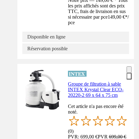
Notre prix — 149,00 € * Tous
les prix affichés sont des prix
TTC, frais de livraison en sus
si nécessaire par pce
149,00 €
*
/
pce
Disponible en ligne
Réservation possible
Groupe de filtration à sable
INTEX Krystal Clear ECO-
20220-2 69 x 64 x 75 cm
Cet article n'a pas encore été
noté.
(
0
)
PVR: 699,00 €
PVR
699,00 €