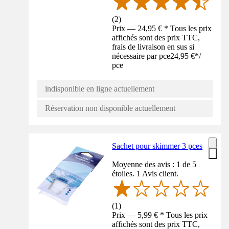
(
2
)
Prix — 24,95 € * Tous les prix
affichés sont des prix TTC,
frais de livraison en sus si
nécessaire par pce
24,95 €
*
/
pce
indisponible en ligne actuellement
Réservation non disponible actuellement
Sachet pour skimmer 3 pces
Moyenne des avis : 1 de 5
étoiles. 1 Avis client.
(
1
)
Prix — 5,99 € * Tous les prix
affichés sont des prix TTC,