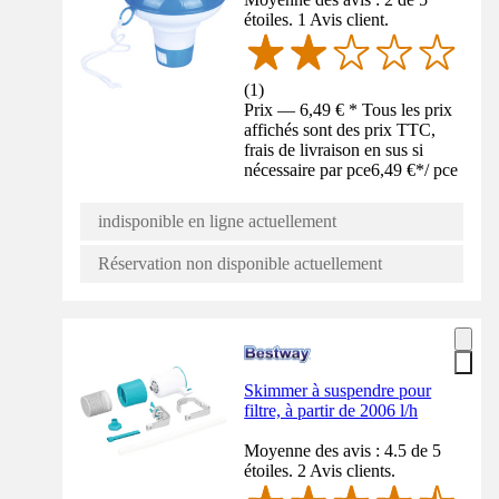
étoiles. 1 Avis client.
(
1
)
Prix — 6,49 € * Tous les prix
affichés sont des prix TTC,
frais de livraison en sus si
nécessaire par pce
6,49 €
*
/
pce
indisponible en ligne actuellement
Réservation non disponible actuellement
Skimmer à suspendre pour
filtre, à partir de 2006 l/h
Moyenne des avis : 4.5 de 5
étoiles. 2 Avis clients.