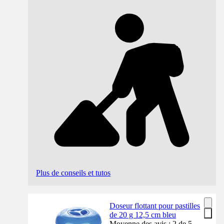
Plus de conseils et tutos
Doseur flottant pour pastilles
de 20 g 12,5 cm bleu
Moyenne des avis : 2 de 5