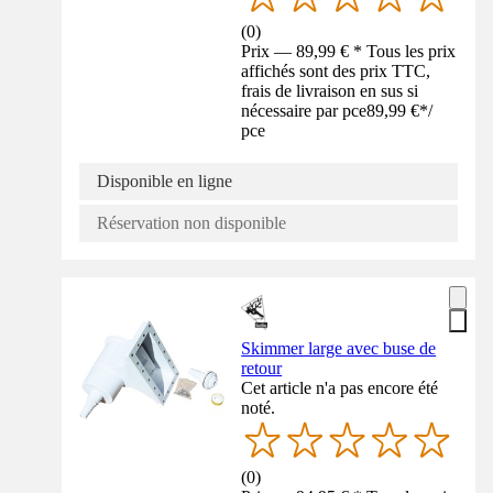
(
0
)
Prix — 89,99 € * Tous les prix
affichés sont des prix TTC,
frais de livraison en sus si
nécessaire par pce
89,99 €
*
/
pce
Disponible en ligne
Réservation non disponible
Skimmer large avec buse de
retour
Cet article n'a pas encore été
noté.
(
0
)