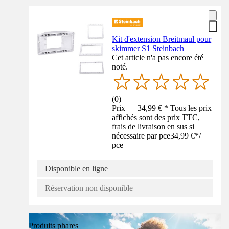
Kit d'extension Breitmaul pour
skimmer S1 Steinbach
Cet article n'a pas encore été
noté.
(
0
)
Prix — 34,99 € * Tous les prix
affichés sont des prix TTC,
frais de livraison en sus si
nécessaire par pce
34,99 €
*
/
pce
Disponible en ligne
Réservation non disponible
Produits phares