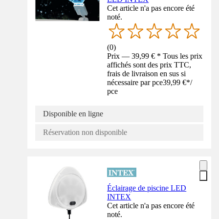
Cet article n'a pas encore été
noté.
(
0
)
Prix — 39,99 € * Tous les prix
affichés sont des prix TTC,
frais de livraison en sus si
nécessaire par pce
39,99 €
*
/
pce
Disponible en ligne
Réservation non disponible
Éclairage de piscine LED
INTEX
Cet article n'a pas encore été
noté.