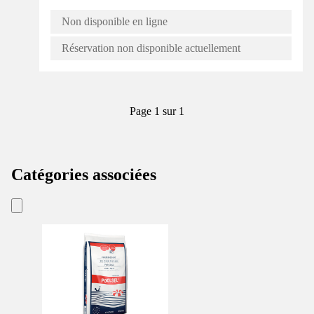
Non disponible en ligne
Réservation non disponible actuellement
Page 1 sur 1
Catégories associées