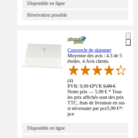
Disponible en ligne
Réservation possible
Couvercle de skimmer
Moyenne des avis : 4.3 de 5
étoiles. 4 Avis clients.
(
4
)
PVR: 9,99 €
PVR
9,99 €
Notre prix — 5,99 € * Tous
les prix affichés sont des prix
TTC, frais de livraison en sus
si nécessaire par pce
5,99 €
*
/
pce
Disponible en ligne