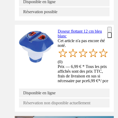
Disponible en ligne
Réservation possible
Doseur flottant 12 cm bleu
blanc
Cet article n'a pas encore été
noté.
(
0
)
Prix — 6,99 € * Tous les prix
affichés sont des prix TTC,
frais de livraison en sus si
nécessaire par pce
6,99 €
*
/
pce
Disponible en ligne
Réservation non disponible actuellement