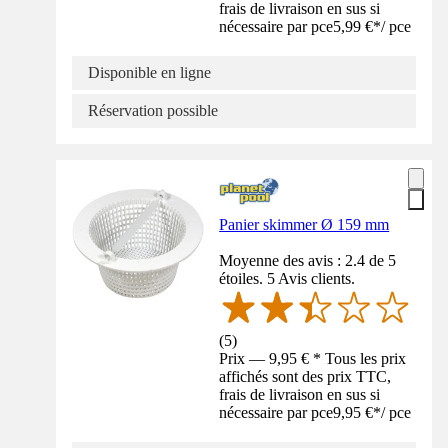
frais de livraison en sus si
nécessaire par pce
5,99 €
*
/
pce
Disponible en ligne
Réservation possible
Panier skimmer Ø 159 mm
Moyenne des avis : 2.4 de 5
étoiles. 5 Avis clients.
(
5
)
Prix — 9,95 € * Tous les prix
affichés sont des prix TTC,
frais de livraison en sus si
nécessaire par pce
9,95 €
*
/
pce