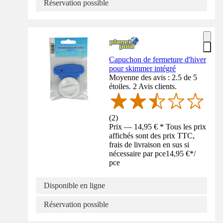
Réservation possible
Capuchon de fermeture d'hiver
pour skimmer intégré
Moyenne des avis : 2.5 de 5
étoiles. 2 Avis clients.
(
2
)
Prix — 14,95 € * Tous les prix
affichés sont des prix TTC,
frais de livraison en sus si
nécessaire par pce
14,95 €
*
/
pce
Disponible en ligne
Réservation possible