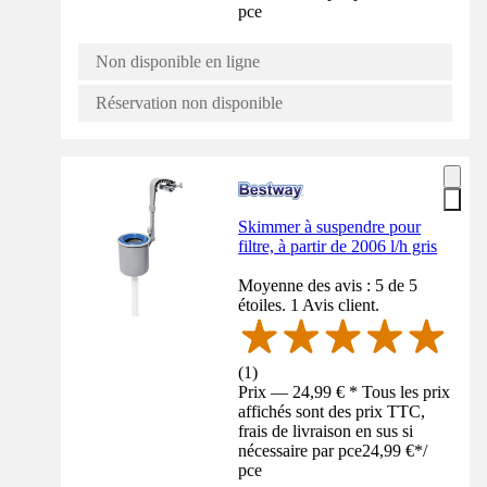
pce
Non disponible en ligne
Réservation non disponible
Skimmer à suspendre pour
filtre, à partir de 2006 l/h gris
Moyenne des avis : 5 de 5
étoiles. 1 Avis client.
(
1
)
Prix — 24,99 € * Tous les prix
affichés sont des prix TTC,
frais de livraison en sus si
nécessaire par pce
24,99 €
*
/
pce