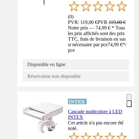
(
0
)
PVR: 119,00 €
PVR
119,00 €
Notre prix — 74,99 € * Tous
les prix affichés sont des prix
TTC, frais de livraison en sus
si nécessaire par pce
74,99 €
*
/
pce
Disponible en ligne
Réservation non disponible
Cascade multicolore à LED
INTEX
Cet article n'a pas encore été
noté.