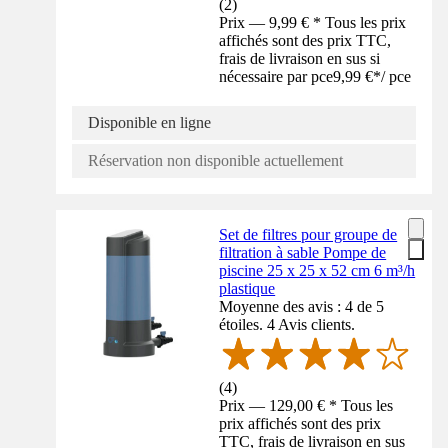
(
2
)
Prix — 9,99 € * Tous les prix
affichés sont des prix TTC,
frais de livraison en sus si
nécessaire par pce
9,99 €
*
/
pce
Disponible en ligne
Réservation non disponible actuellement
Set de filtres pour groupe de
filtration à sable Pompe de
piscine 25 x 25 x 52 cm 6 m³/h
plastique
Moyenne des avis : 4 de 5
étoiles. 4 Avis clients.
(
4
)
Prix — 129,00 € * Tous les
prix affichés sont des prix
TTC, frais de livraison en sus