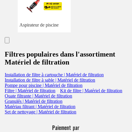
Aspirateur de piscine
Filtres populaires dans l'assortiment
Matériel de filtration
Installation de filtre à cartouche | Matériel de filtration
Installation de filtre à sable | Matériel de filtration
Pompe pour piscine | Matériel de filtration
Filtre | Matériel de filtration
Kit de filtre | Matériel de filtration
Ouate filtrante | Matériel de filtration
Granulés | Matériel de filtration
Matériau filtrant | Matériel de filtration
Set de nettoyage | Matériel de filtration
Paiement par