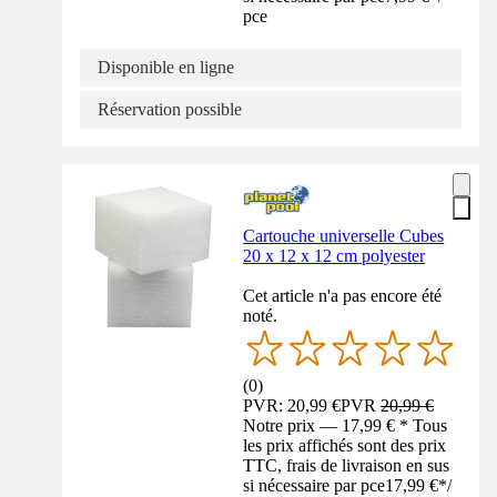
pce
Disponible en ligne
Réservation possible
Cartouche universelle Cubes
20 x 12 x 12 cm polyester
Cet article n'a pas encore été
noté.
(
0
)
PVR: 20,99 €
PVR
20,99 €
Notre prix — 17,99 € * Tous
les prix affichés sont des prix
TTC, frais de livraison en sus
si nécessaire par pce
17,99 €
*
/