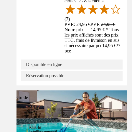
étoiles. 7 Avis clients.
(
7
)
PVR: 24,95 €
PVR
24,95 €
Notre prix — 14,95 € * Tous
les prix affichés sont des prix
TTC, frais de livraison en sus
si nécessaire par pce
14,95 €
*
/
pce
Disponible en ligne
Réservation possible
Guide