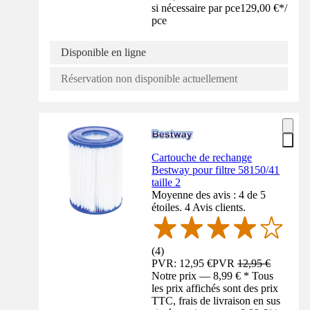
si nécessaire par pce
129,00 €
*
/
pce
Disponible en ligne
Réservation non disponible actuellement
Cartouche de rechange
Bestway pour filtre 58150/41
taille 2
Moyenne des avis : 4 de 5
étoiles. 4 Avis clients.
(
4
)
PVR: 12,95 €
PVR
12,95 €
Notre prix — 8,99 € * Tous
les prix affichés sont des prix
TTC, frais de livraison en sus