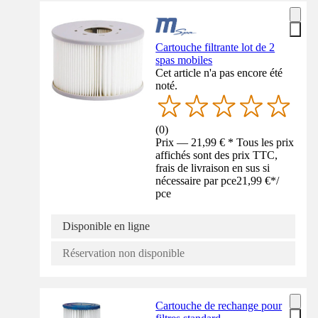
Cartouche filtrante lot de 2
spas mobiles
Cet article n'a pas encore été
noté.
(
0
)
Prix — 21,99 € * Tous les prix
affichés sont des prix TTC,
frais de livraison en sus si
nécessaire par pce
21,99 €
*
/
pce
Disponible en ligne
Réservation non disponible
Cartouche de rechange pour