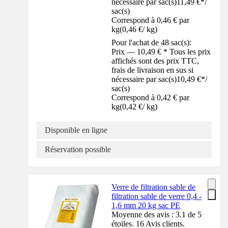
nécessaire par sac(s)
11,49 €
*
/
sac(s)
Correspond à 0,46 € par
kg
(
0,46 €
/
kg
)
Pour l'achat de 48 sac(s):
Prix — 10,49 € * Tous les prix
affichés sont des prix TTC,
frais de livraison en sus si
nécessaire par sac(s)
10,49 €
*
/
sac(s)
Correspond à 0,42 € par
kg
(
0,42 €
/
kg
)
Disponible en ligne
Réservation possible
Verre de filtration sable de
filtration sable de verre 0,4 -
1,6 mm 20 kg sac PE
Moyenne des avis : 3.1 de 5
étoiles. 16 Avis clients.