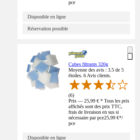
pce
Disponible en ligne
Réservation possible
Cubes filtrants 320g
Moyenne des avis : 3.5 de 5
étoiles. 6 Avis clients.
(
6
)
Prix — 25,99 € * Tous les prix
affichés sont des prix TTC,
frais de livraison en sus si
nécessaire par pce
25,99 €
*
/
pce
Disponible en ligne