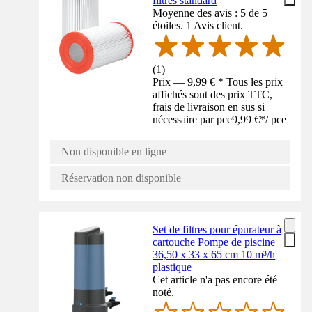
filtres standard
Moyenne des avis : 5 de 5
étoiles. 1 Avis client.
(
1
)
Prix — 9,99 € * Tous les prix
affichés sont des prix TTC,
frais de livraison en sus si
nécessaire par pce
9,99 €
*
/
pce
Non disponible en ligne
Réservation non disponible
Set de filtres pour épurateur à
cartouche Pompe de piscine
36,50 x 33 x 65 cm 10 m³/h
plastique
Cet article n'a pas encore été
noté.