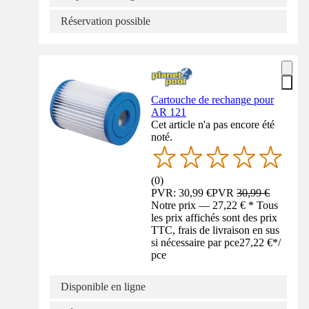
Réservation possible
Cartouche de rechange pour
AR 121
Cet article n'a pas encore été
noté.
(
0
)
PVR: 30,99 €
PVR
30,99 €
Notre prix — 27,22 € * Tous
les prix affichés sont des prix
TTC, frais de livraison en sus
si nécessaire par pce
27,22 €
*
/
pce
Disponible en ligne