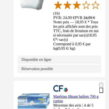
(
16
)
PVR: 24,99 €
PVR
24,99 €
Notre prix — 18,95 € * Tous
les prix affichés sont des prix
TTC, frais de livraison en sus
si nécessaire par sac(s)
18,95
€
*
/
sac(s)
Correspond à 0,95 € par
kg
(
0,95 €
/
kg
)
Disponible en ligne
Réservation possible
Matériau filtrant ballots 700 g
carton
Moyenne des avis : 4 de 5