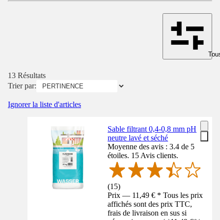
Tous
13 Résultats
Trier par:
Ignorer la liste d'articles
Sable filtrant 0,4-0,8 mm pH
neutre lavé et séché
Moyenne des avis : 3.4 de 5
étoiles. 15 Avis clients.
(
15
)
Prix — 11,49 € * Tous les prix
affichés sont des prix TTC,
frais de livraison en sus si