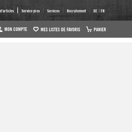
|
'articles
Service pros
Services
Recrutement
DE
FR
MON COMPTE
MES LISTES DE FAVORIS
PANIER