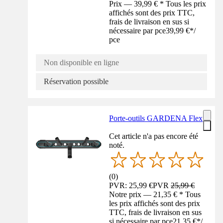
Prix — 39,99 € * Tous les prix
affichés sont des prix TTC,
frais de livraison en sus si
nécessaire par pce
39,99 €
*
/
pce
Non disponible en ligne
Réservation possible
Porte-outils GARDENA Flex
Cet article n'a pas encore été
noté.
(
0
)
PVR: 25,99 €
PVR
25,99 €
Notre prix — 21,35 € * Tous
les prix affichés sont des prix
TTC, frais de livraison en sus
si nécessaire par pce
21,35 €
*
/