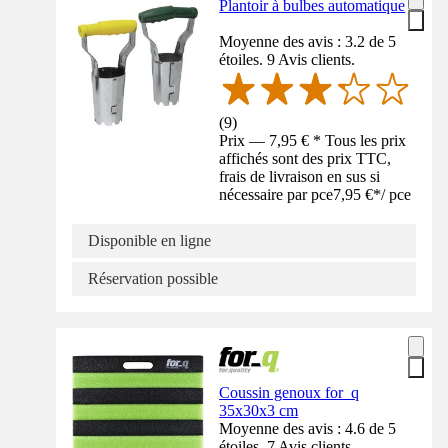
Plantoir à bulbes automatique
Moyenne des avis : 3.2 de 5
étoiles. 9 Avis clients.
(
9
)
Prix — 7,95 € * Tous les prix
affichés sont des prix TTC,
frais de livraison en sus si
nécessaire par pce
7,95 €
*
/
pce
Disponible en ligne
Réservation possible
Coussin genoux for_q
35x30x3 cm
Moyenne des avis : 4.6 de 5
étoiles. 7 Avis clients.