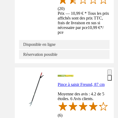
(
20
)
Prix — 10,99 € * Tous les prix
affichés sont des prix TTC,
frais de livraison en sus si
nécessaire par pce
10,99 €
*
/
pce
Disponible en ligne
Réservation possible
Pince à saisir Freund, 87 cm
Moyenne des avis : 4.2 de 5
étoiles. 6 Avis clients.
(
6
)