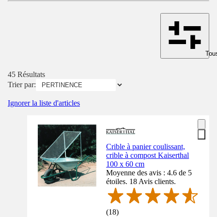
Tous
45 Résultats
Trier par:
Ignorer la liste d'articles
Crible à panier coulissant,
crible à compost Kaiserthal
100 x 60 cm
Moyenne des avis : 4.6 de 5
étoiles. 18 Avis clients.
(
18
)