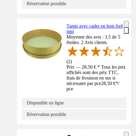
Réservation possible
Tamis avec cadre en bois 6x6
mm
Moyenne des avis : 3.5 de 5
étoiles. 2 Avis clients.
(
2
)
Prix — 28,50 € * Tous les prix
affichés sont des prix TTC,
frais de livraison en sus si
nécessaire par pce
28,50 €
*
/
pce
Disponible en ligne
Réservation possible