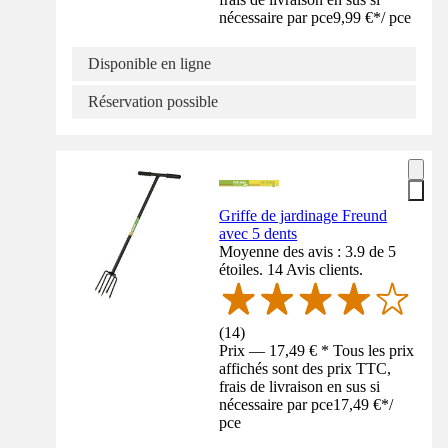
nécessaire par pce
9,99 €
*
/
pce
Disponible en ligne
Réservation possible
Griffe de jardinage Freund
avec 5 dents
Moyenne des avis : 3.9 de 5
étoiles. 14 Avis clients.
(
14
)
Prix — 17,49 € * Tous les prix
affichés sont des prix TTC,
frais de livraison en sus si
nécessaire par pce
17,49 €
*
/
pce