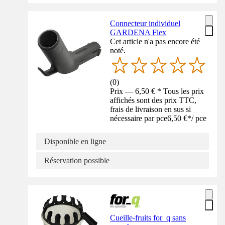
Connecteur individuel
GARDENA Flex
Cet article n'a pas encore été
noté.
(
0
)
Prix — 6,50 € * Tous les prix
affichés sont des prix TTC,
frais de livraison en sus si
nécessaire par pce
6,50 €
*
/
pce
Disponible en ligne
Réservation possible
Cueille-fruits for_q sans