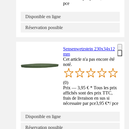
pce
Disponible en ligne
Réservation possible
Sensenwetzstein 230x34x12
mm
Cet article n'a pas encore été
noté.
(
0
)
Prix — 3,95 € * Tous les prix
affichés sont des prix TTC,
frais de livraison en sus si
nécessaire par pce
3,95 €
*
/
pce
Disponible en ligne
Réservation possible