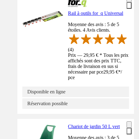
Rail à outils for_q Universal
Moyenne des avis : 5 de 5
étoiles. 4 Avis clients.
(
4
)
Prix — 29,95 € * Tous les prix
affichés sont des prix TTC,
frais de livraison en sus si
nécessaire par pce
29,95 €
*
/
pce
Disponible en ligne
Réservation possible
Chariot de jardin 50 L vert
Moyenne des avis : 3 de 5