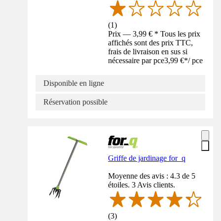
(
1
)
Prix — 3,99 € * Tous les prix
affichés sont des prix TTC,
frais de livraison en sus si
nécessaire par pce
3,99 €
*
/
pce
Disponible en ligne
Réservation possible
Griffe de jardinage for_q
Moyenne des avis : 4.3 de 5
étoiles. 3 Avis clients.
(
3
)