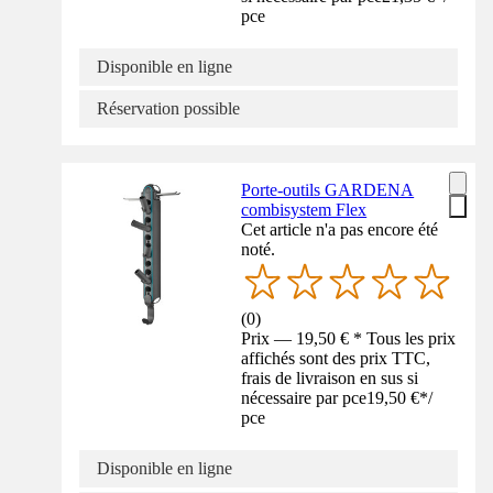
pce
Disponible en ligne
Réservation possible
Porte-outils GARDENA
combisystem Flex
Cet article n'a pas encore été
noté.
(
0
)
Prix — 19,50 € * Tous les prix
affichés sont des prix TTC,
frais de livraison en sus si
nécessaire par pce
19,50 €
*
/
pce
Disponible en ligne