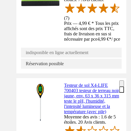
(
7
)
Prix — 4,99 € * Tous les prix
affichés sont des prix TTC,
frais de livraison en sus si
nécessaire par pce
4,99 €
*
/
pce
indisponible en ligne actuellement
Réservation possible
Testeur de sol X4-LIFE
700403 testeur de terreau noir,
jaune, env. 63 x 36 x 315 mm
teste le pH, l'humidité,
l'intensité lumineuse et la
température (avec pile)
Moyenne des avis : 1.6 de 5
étoiles. 20 Avis clients.