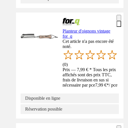
Planteur d'oignons vintage
for_q
Cet article n'a pas encore été
noté.
(
0
)
Prix — 7,99 € * Tous les prix
affichés sont des prix TTC,
frais de livraison en sus si
nécessaire par pce
7,99 €
*
/
pce
Disponible en ligne
Réservation possible