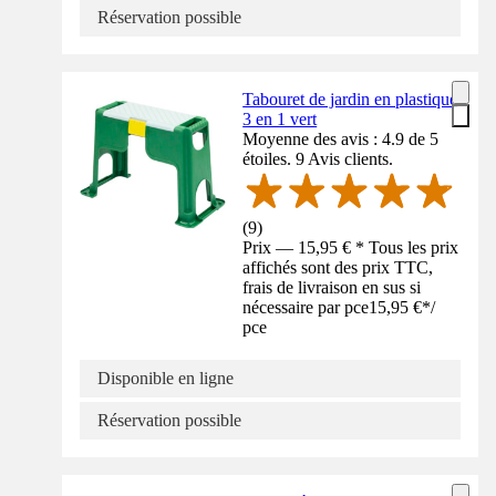
Réservation possible
Tabouret de jardin en plastique
3 en 1 vert
Moyenne des avis : 4.9 de 5
étoiles. 9 Avis clients.
(
9
)
Prix — 15,95 € * Tous les prix
affichés sont des prix TTC,
frais de livraison en sus si
nécessaire par pce
15,95 €
*
/
pce
Disponible en ligne
Réservation possible