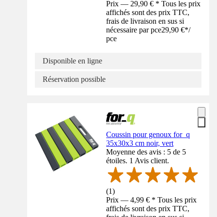
Prix — 29,90 € * Tous les prix
affichés sont des prix TTC,
frais de livraison en sus si
nécessaire par pce
29,90 €
*
/
pce
Disponible en ligne
Réservation possible
Coussin pour genoux for_q
35x30x3 cm noir, vert
Moyenne des avis : 5 de 5
étoiles. 1 Avis client.
(
1
)
Prix — 4,99 € * Tous les prix
affichés sont des prix TTC,