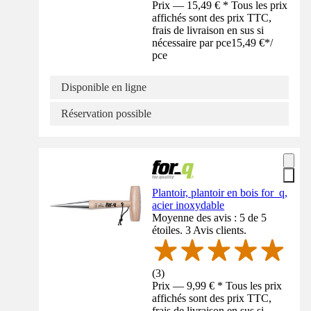
Prix — 15,49 € * Tous les prix
affichés sont des prix TTC,
frais de livraison en sus si
nécessaire par pce
15,49 €
*
/
pce
Disponible en ligne
Réservation possible
Plantoir, plantoir en bois for_q,
acier inoxydable
Moyenne des avis : 5 de 5
étoiles. 3 Avis clients.
(
3
)
Prix — 9,99 € * Tous les prix
affichés sont des prix TTC,
frais de livraison en sus si