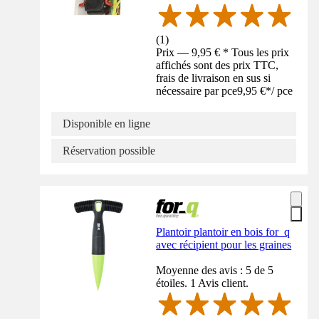
(
1
)
Prix — 9,95 € * Tous les prix
affichés sont des prix TTC,
frais de livraison en sus si
nécessaire par pce
9,95 €
*
/
pce
Disponible en ligne
Réservation possible
Plantoir plantoir en bois for_q
avec récipient pour les graines
Moyenne des avis : 5 de 5
étoiles. 1 Avis client.