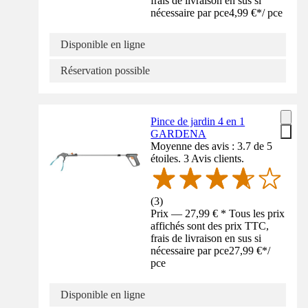
frais de livraison en sus si
nécessaire par pce
4,99 €
*
/
pce
Disponible en ligne
Réservation possible
Pince de jardin 4 en 1
GARDENA
Moyenne des avis : 3.7 de 5
étoiles. 3 Avis clients.
(
3
)
Prix — 27,99 € * Tous les prix
affichés sont des prix TTC,
frais de livraison en sus si
nécessaire par pce
27,99 €
*
/
pce
Disponible en ligne