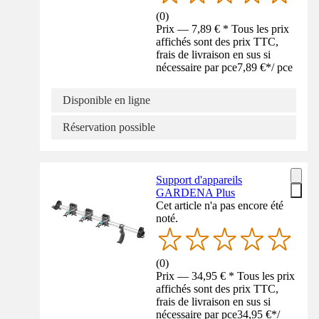
(
0
)
Prix — 7,89 € * Tous les prix
affichés sont des prix TTC,
frais de livraison en sus si
nécessaire par pce
7,89 €
*
/
pce
Disponible en ligne
Réservation possible
Support d'appareils
GARDENA Plus
Cet article n'a pas encore été
noté.
(
0
)
Prix — 34,95 € * Tous les prix
affichés sont des prix TTC,
frais de livraison en sus si
nécessaire par pce
34,95 €
*
/