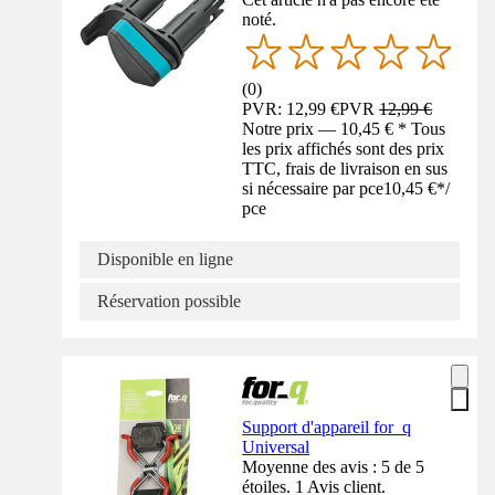
noté.
(
0
)
PVR: 12,99 €
PVR
12,99 €
Notre prix — 10,45 € * Tous
les prix affichés sont des prix
TTC, frais de livraison en sus
si nécessaire par pce
10,45 €
*
/
pce
Disponible en ligne
Réservation possible
Support d'appareil for_q
Universal
Moyenne des avis : 5 de 5
étoiles. 1 Avis client.