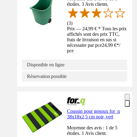
étoiles. 3 Avis clients.
(
3
)
Prix — 24,99 € * Tous les prix
affichés sont des prix TTC,
frais de livraison en sus si
nécessaire par pce
24,99 €
*
/
pce
Disponible en ligne
Réservation possible
Coussin pour genoux for_q
38x18x2,5 cm noir, vert
Moyenne des avis : 1 de 5
étoiles. 1 Avis client.