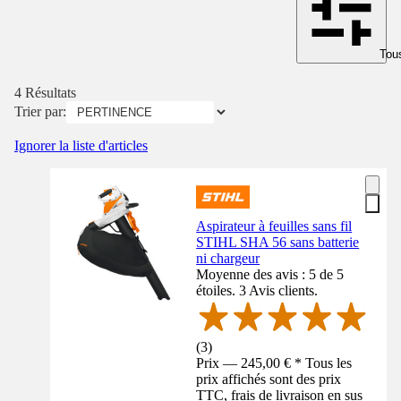
Tous
4 Résultats
Trier par:
Ignorer la liste d'articles
Aspirateur à feuilles sans fil
STIHL SHA 56 sans batterie
ni chargeur
Moyenne des avis : 5 de 5
étoiles. 3 Avis clients.
(
3
)
Prix — 245,00 € * Tous les
prix affichés sont des prix
TTC, frais de livraison en sus