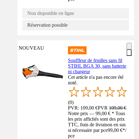
Non disponible en ligne
Réservation possible
NOUVEAU
Souffleur de feuilles sans fil
STIHL BGA 30, sans batterie
ni chargeur
Cet article n'a pas encore été
noté.
(
0
)
PVR: 109,00 €
PVR
109,00 €
Notre prix — 99,00 € * Tous
les prix affichés sont des prix
TTC, frais de livraison en sus
si nécessaire par pce
99,00 €
*
/
pce