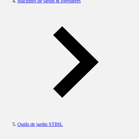
Machines de jardin & forestières
Outils de jardin STIHL