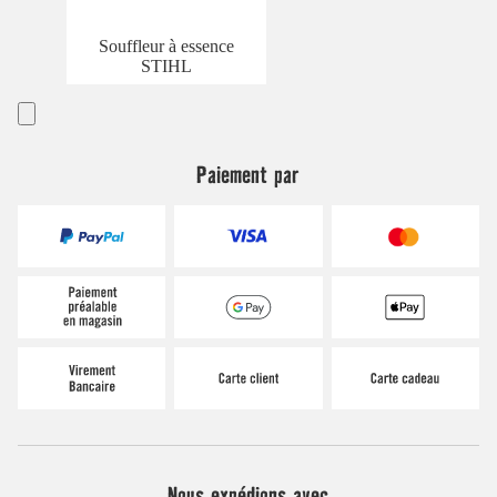
Souffleur à essence
STIHL
Paiement par
Nous expédions avec