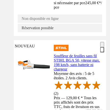
si nécessaire par pce
245,00 €
*
/
pce
Non disponible en ligne
Réservation possible
NOUVEAU
Souffleur de feuilles sans fil
STIHL BGA 50, vitesse max.
198 km/h, sans batterie ni
chargeur
Moyenne des avis : 5 de 5
étoiles. 2 Avis clients.
(
2
)
Prix — 129,00 € * Tous les
prix affichés sont des prix
TTC, frais de livraison en sus