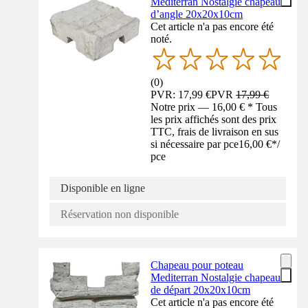
Mediterran Nostalgie chapeau
d’angle 20x20x10cm
Cet article n'a pas encore été
noté.
(
0
)
PVR: 17,99 €
PVR
17,99 €
Notre prix — 16,00 € * Tous
les prix affichés sont des prix
TTC, frais de livraison en sus
si nécessaire par pce
16,00 €
*
/
pce
Disponible en ligne
Réservation non disponible
Chapeau pour poteau
Mediterran Nostalgie chapeau
de départ 20x20x10cm
Cet article n'a pas encore été