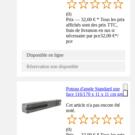
(
0
)
Prix — 32,00 € * Tous les prix
affichés sont des prix TTC,
frais de livraison en sus si
nécessaire par pce
32,00 €
*
/
pce
Disponible en ligne
Réservation non disponible
Poteau d'angle Standard une
face 116/170 x 11 x 11 cm gris
Cet article n'a pas encore été
noté.
(
0
)
Prix — 32,00 € * Tous les prix