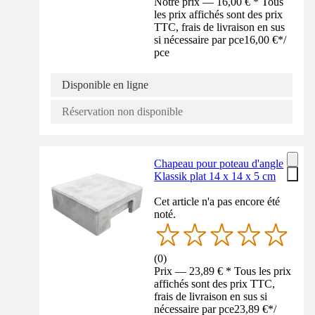
Notre prix — 16,00 € * Tous
les prix affichés sont des prix
TTC, frais de livraison en sus
si nécessaire par pce
16,00 €
*
/
pce
Disponible en ligne
Réservation non disponible
Chapeau pour poteau d'angle
Klassik plat 14 x 14 x 5 cm
Cet article n'a pas encore été
noté.
(
0
)
Prix — 23,89 € * Tous les prix
affichés sont des prix TTC,
frais de livraison en sus si
nécessaire par pce
23,89 €
*
/