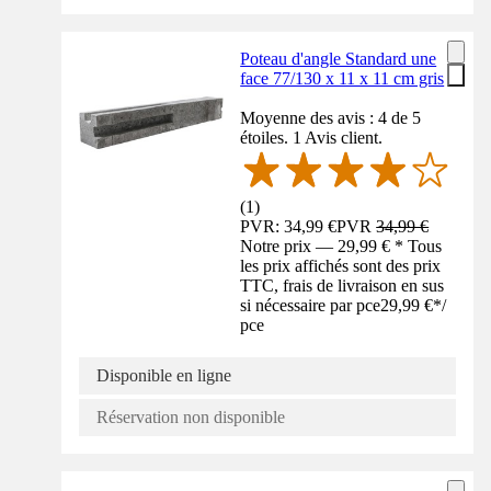
Poteau d'angle Standard une
face 77/130 x 11 x 11 cm gris
Moyenne des avis : 4 de 5
étoiles. 1 Avis client.
(
1
)
PVR: 34,99 €
PVR
34,99 €
Notre prix — 29,99 € * Tous
les prix affichés sont des prix
TTC, frais de livraison en sus
si nécessaire par pce
29,99 €
*
/
pce
Disponible en ligne
Réservation non disponible