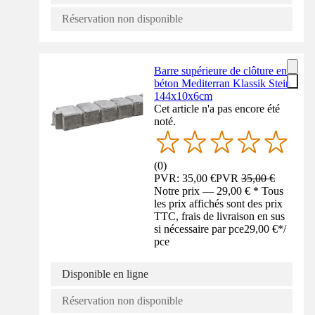
Réservation non disponible
Barre supérieure de clôture en
béton Mediterran Klassik Stein
144x10x6cm
Cet article n'a pas encore été
noté.
(
0
)
PVR: 35,00 €
PVR
35,00 €
Notre prix — 29,00 € * Tous
les prix affichés sont des prix
TTC, frais de livraison en sus
si nécessaire par pce
29,00 €
*
/
pce
Disponible en ligne
Réservation non disponible