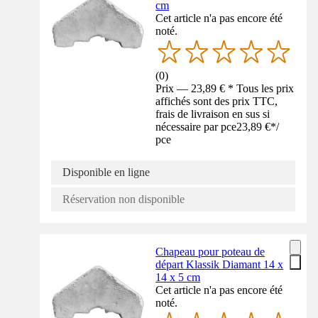
cm
Cet article n'a pas encore été
noté.
(
0
)
Prix — 23,89 € * Tous les prix
affichés sont des prix TTC,
frais de livraison en sus si
nécessaire par pce
23,89 €
*
/
pce
Disponible en ligne
Réservation non disponible
Chapeau pour poteau de
départ Klassik Diamant 14 x
14 x 5 cm
Cet article n'a pas encore été
noté.