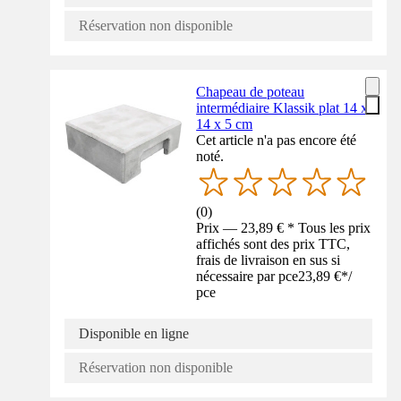
Réservation non disponible
Chapeau de poteau
intermédiaire Klassik plat 14 x
14 x 5 cm
Cet article n'a pas encore été
noté.
(
0
)
Prix — 23,89 € * Tous les prix
affichés sont des prix TTC,
frais de livraison en sus si
nécessaire par pce
23,89 €
*
/
pce
Disponible en ligne
Réservation non disponible