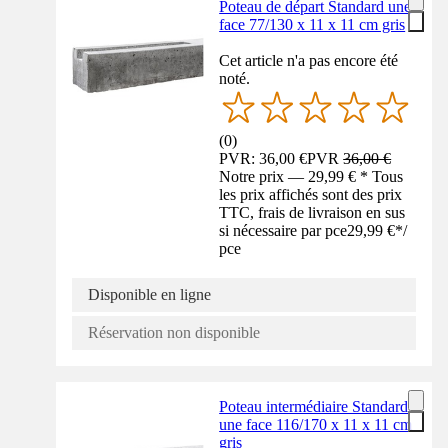
Poteau de départ Standard une
face 77/130 x 11 x 11 cm gris
Cet article n'a pas encore été
noté.
(
0
)
PVR: 36,00 €
PVR
36,00 €
Notre prix — 29,99 € * Tous
les prix affichés sont des prix
TTC, frais de livraison en sus
si nécessaire par pce
29,99 €
*
/
pce
Disponible en ligne
Réservation non disponible
Poteau intermédiaire Standard
une face 116/170 x 11 x 11 cm
gris