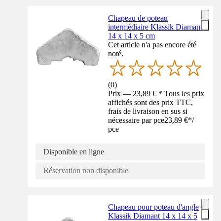
Chapeau de poteau
intermédiaire Klassik Diamant
14 x 14 x 5 cm
Cet article n'a pas encore été
noté.
(
0
)
Prix — 23,89 € * Tous les prix
affichés sont des prix TTC,
frais de livraison en sus si
nécessaire par pce
23,89 €
*
/
pce
Disponible en ligne
Réservation non disponible
Chapeau pour poteau d'angle
Klassik Diamant 14 x 14 x 5