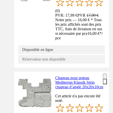
(
0
)
PVR: 17,99 €
PVR
17,99 €
Notre prix — 16,00 € * Tous
les prix affichés sont des prix
TTC, frais de livraison en sus
si nécessaire par pce
16,00 €
*
/
pce
Disponible en ligne
Réservation non disponible
Chapeau pour poteau
Mediterran Klassik Stein
chapeau d’angle 20x20x10cm
Cet article n'a pas encore été
noté.