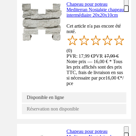
Chapeau pour poteau
Mediterran Nostalgie chapeau
intermédiaire 20x20x10cm
Cet article n'a pas encore été
noté.
(
0
)
PVR: 17,99 €
PVR
17,99 €
Notre prix — 16,00 € * Tous
les prix affichés sont des prix
TTC, frais de livraison en sus
si nécessaire par pce
16,00 €
*
/
pce
Disponible en ligne
Réservation non disponible
Chapeau pour poteau