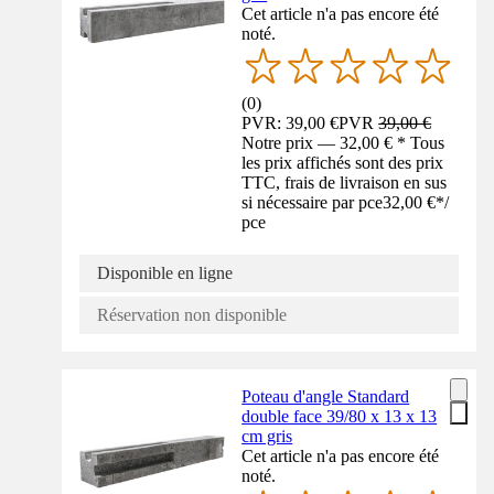
Cet article n'a pas encore été
noté.
(
0
)
PVR: 39,00 €
PVR
39,00 €
Notre prix — 32,00 € * Tous
les prix affichés sont des prix
TTC, frais de livraison en sus
si nécessaire par pce
32,00 €
*
/
pce
Disponible en ligne
Réservation non disponible
Poteau d'angle Standard
double face 39/80 x 13 x 13
cm gris
Cet article n'a pas encore été
noté.