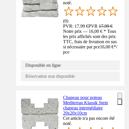
noté.
(
0
)
PVR: 17,99 €
PVR
17,99 €
Notre prix — 16,00 € * Tous
les prix affichés sont des prix
TTC, frais de livraison en sus
si nécessaire par pce
16,00 €
*
/
pce
Disponible en ligne
Réservation non disponible
Chapeau pour poteau
Mediterran Klassik Stein
chapeau intermédiaire
20x20x10cm
Cet article n'a pas encore été
noté.