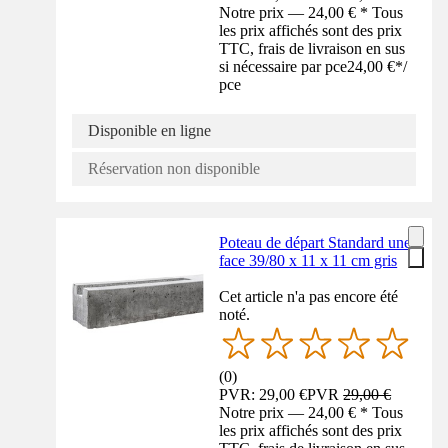
Notre prix — 24,00 € * Tous
les prix affichés sont des prix
TTC, frais de livraison en sus
si nécessaire par pce
24,00 €
*
/
pce
Disponible en ligne
Réservation non disponible
Poteau de départ Standard une
face 39/80 x 11 x 11 cm gris
Cet article n'a pas encore été
noté.
(
0
)
PVR: 29,00 €
PVR
29,00 €
Notre prix — 24,00 € * Tous
les prix affichés sont des prix