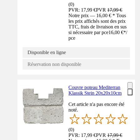
(
0
)
PVR: 17,99 €
PVR
17,99 €
Notre prix — 16,00 € * Tous
les prix affichés sont des prix
TTC, frais de livraison en sus
si nécessaire par pce
16,00 €
*
/
pce
Disponible en ligne
Réservation non disponible
Couvre poteau Mediterran
Klassik Stein 20x20x10cm
Cet article n'a pas encore été
noté.
(
0
)
PVR: 17,99 €
PVR
17,99 €