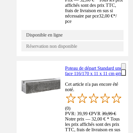
affichés sont des prix TTC,
frais de livraison en sus si
nécessaire par pce
32,00 €
*
/
pce
Disponible en ligne
Réservation non disponible
Poteau de départ Standard une
face 116/170 x 11 x 11 cm gris
Cet article n'a pas encore été
noté.
(
0
)
PVR: 39,99 €
PVR
39,99 €
Notre prix — 32,00 € * Tous
les prix affichés sont des prix
TTC, frais de livraison en sus