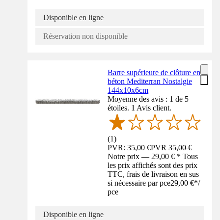
Disponible en ligne
Réservation non disponible
Barre supérieure de clôture en
béton Mediterran Nostalgie
144x10x6cm
Moyenne des avis : 1 de 5
étoiles. 1 Avis client.
(
1
)
PVR: 35,00 €
PVR
35,00 €
Notre prix — 29,00 € * Tous
les prix affichés sont des prix
TTC, frais de livraison en sus
si nécessaire par pce
29,00 €
*
/
pce
Disponible en ligne