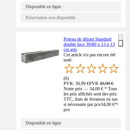
Disponible en ligne
Réservation non disponible
Poteau de départ Standard
double face 39/80 x 13 x 13
cm gris
Cet article n'a pas encore été
noté.
(
0
)
PVR: 39,99 €
PVR
39,99 €
Notre prix — 34,00 € * Tous
les prix affichés sont des prix
TTC, frais de livraison en sus
si nécessaire par pce
34,00 €
*
/
pce
Disponible en ligne