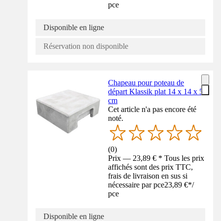
pce
Disponible en ligne
Réservation non disponible
Chapeau pour poteau de
départ Klassik plat 14 x 14 x 5
cm
Cet article n'a pas encore été
noté.
(
0
)
Prix — 23,89 € * Tous les prix
affichés sont des prix TTC,
frais de livraison en sus si
nécessaire par pce
23,89 €
*
/
pce
Disponible en ligne