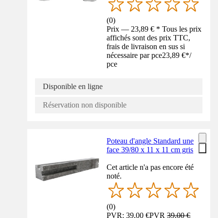
(
0
)
Prix — 23,89 € * Tous les prix
affichés sont des prix TTC,
frais de livraison en sus si
nécessaire par pce
23,89 €
*
/
pce
Disponible en ligne
Réservation non disponible
Poteau d'angle Standard une
face 39/80 x 11 x 11 cm gris
Cet article n'a pas encore été
noté.
(
0
)
PVR: 39,00 €
PVR
39,00 €