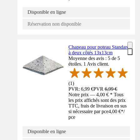
Disponible en ligne
Réservation non disponible
Chapeau pour poteau Standard
à deux côtés 13x13cm
Moyenne des avis : 5 de 5
étoiles. 1 Avis client.
(
1
)
PVR: 6,99 €
PVR
6,99 €
Notre prix — 4,00 € * Tous
les prix affichés sont des prix
TTC, frais de livraison en sus
si nécessaire par pce
4,00 €
*
/
pce
Disponible en ligne